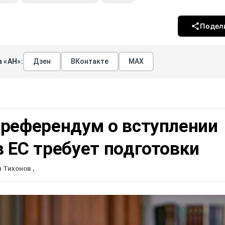
Подел
 «АН»:
Дзен
ВКонтакте
МАХ
 референдум о вступлении
 ЕС требует подготовки
н Тихонов
,