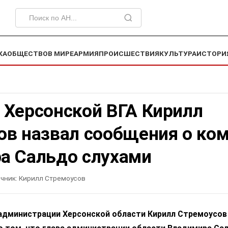
КА
ОБЩЕСТВО
В МИРЕ
АРМИЯ
ПРОИСШЕСТВИЯ
КУЛЬТУРА
ИСТОРИ
 Херсонской ВГА Кирилл
ов назвал сообщения о ко
а Сальдо слухами
чник:
Кирилл Стремоусов
администрации Херсонской области Кирилл Стремоусов