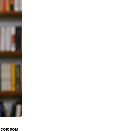
росоюзом