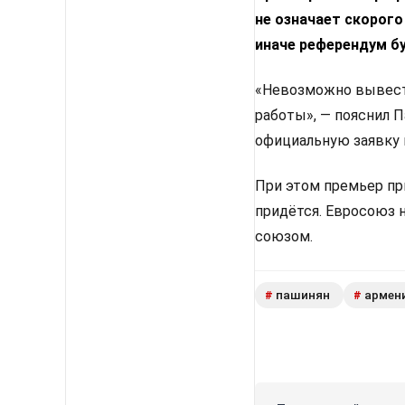
не означает скорого
иначе референдум б
«Невозможно вывести
работы», — пояснил 
официальную заявку 
При этом премьер пр
придётся. Евросоюз 
союзом.
пашинян
армен
#
#