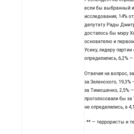
если бы выбранный им
исследования, 14% от
депутату Рады Дмитр
досталось бы мэру Х
основателю и первом
Усику, лидеру партии
определились, 6,2% —
Отвечая на вопрос, з
за Зеленского, 19,3%
за Тимошенко, 2,5% —
проголосовали бы за 
не определились, а 4
· ** — террористы и 