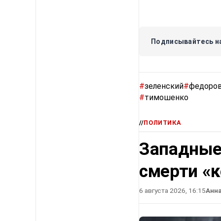
Подписывайтесь на
#
зеленский
#
федоро
#
тимошенко
//
ПОЛИТИКА
Западные
смерти «
6 августа 2026, 16:15
Анн