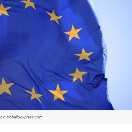
x, globallookpress.com