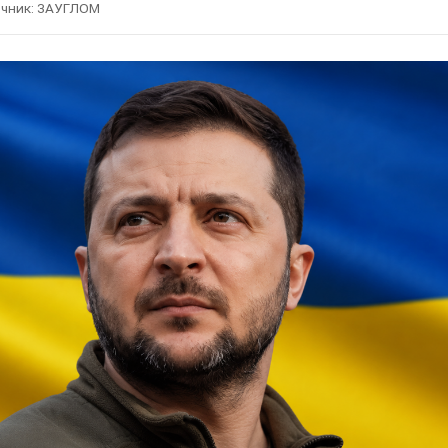
чник:
ЗАУГЛОМ