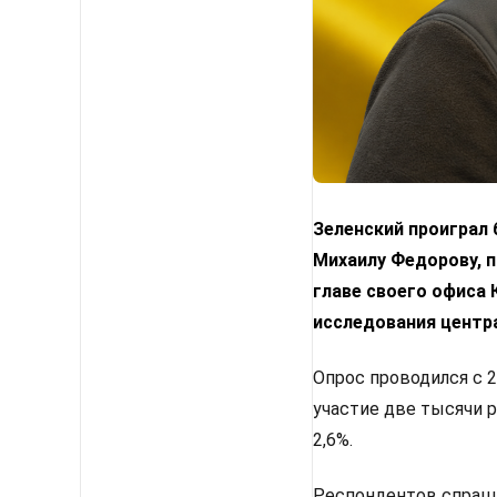
Зеленский проиграл
Михаилу Федорову, п
главе своего офиса
исследования центр
Опрос проводился с 2
участие две тысячи 
2,6%.
Респондентов спрашив