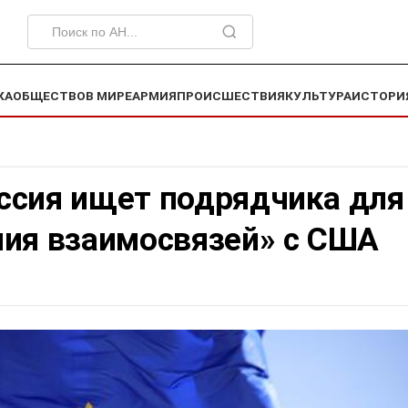
КА
ОБЩЕСТВО
В МИРЕ
АРМИЯ
ПРОИСШЕСТВИЯ
КУЛЬТУРА
ИСТОРИ
ссия ищет подрядчика для
ния взаимосвязей» с США