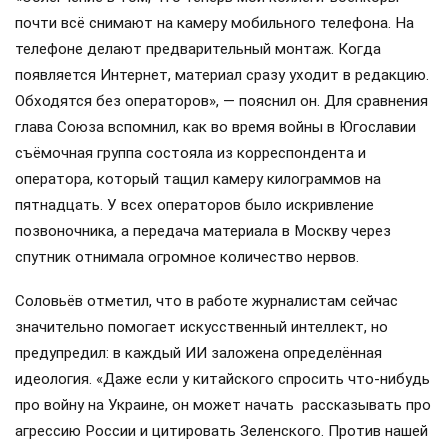
почти всё снимают на камеру мобильного телефона. На
телефоне делают предварительный монтаж. Когда
появляется Интернет, материал сразу уходит в редакцию.
Обходятся без операторов», — пояснил он. Для сравнения
глава Союза вспомнил, как во время войны в Югославии
съёмочная группа состояла из корреспондента и
оператора, который тащил камеру килограммов на
пятнадцать. У всех операторов было искривление
позвоночника, а передача материала в Москву через
спутник отнимала огромное количество нервов.
Соловьёв отметил, что в работе журналистам сейчас
значительно помогает искусственный интеллект, но
предупредил: в каждый ИИ заложена определённая
идеология. «Даже если у китайского спросить что-нибудь
про войну на Украине, он может начать рассказывать про
агрессию России и цитировать Зеленского. Против нашей