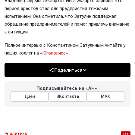
Владелец фермы «Экзархо» Инга Экзархо заявила, что
период арестов стал для предприятия тяжелым
испытанием. Она отметила, что Затулин поддержал
обращение предпринимателей и помог привлечь внимание
к ситуации.
Полное интервью с Константином Затулиным читайте у
наших коллег на
«Югополисе»
.
Поделиться
Подписывайтесь на «АН»:
Дзен
ВКонтакте
МАХ
//
ПОЛИТИКА
13+