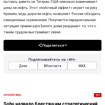
пытаясь давить на Тегеран, США невольно взвинчивают
цены на нефть. Этот «побочный эффект» играет на руку
Кремлю, ведь дорогая нефть позволяет России обходить
санкционные ограничения. Получается парадоксальная
ситуация: правая рука Белого дома разрушает то, что с
таким трудом выстраивает левая.
Поделиться
Подписывайтесь на «АН»:
Дзен
ВКонтакте
МАХ
//
ПОЛИТИКА
13+
Sohu назвало блестящим стратегический