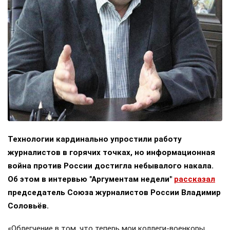
Технологии кардинально упростили работу
журналистов в горячих точках, но информационная
война против России достигла небывалого накала.
Об этом в интервью "Аргументам недели"
рассказал
председатель Союза журналистов России Владимир
Соловьёв.
«Облегчение в том, что теперь мои коллеги-военкоры