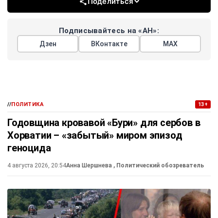
Поделиться
Подписывайтесь на «АН»:
Дзен
ВКонтакте
МАХ
//
ПОЛИТИКА
13+
Годовщина кровавой «Бури» для сербов в
Хорватии – «забытый» миром эпизод
геноцида
4 августа 2026, 20:54
Анна Шершнева
, Политический обозреватель