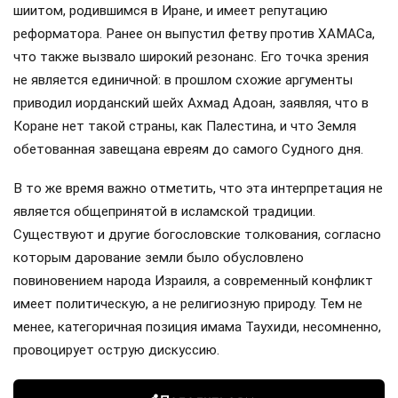
шиитом, родившимся в Иране, и имеет репутацию
реформатора. Ранее он выпустил фетву против ХАМАСа,
что также вызвало широкий резонанс. Его точка зрения
не является единичной: в прошлом схожие аргументы
приводил иорданский шейх Ахмад Адоан, заявляя, что в
Коране нет такой страны, как Палестина, и что Земля
обетованная завещана евреям до самого Судного дня.
В то же время важно отметить, что эта интерпретация не
является общепринятой в исламской традиции.
Существуют и другие богословские толкования, согласно
которым дарование земли было обусловлено
повиновением народа Израиля, а современный конфликт
имеет политическую, а не религиозную природу. Тем не
менее, категоричная позиция имама Таухиди, несомненно,
провоцирует острую дискуссию.