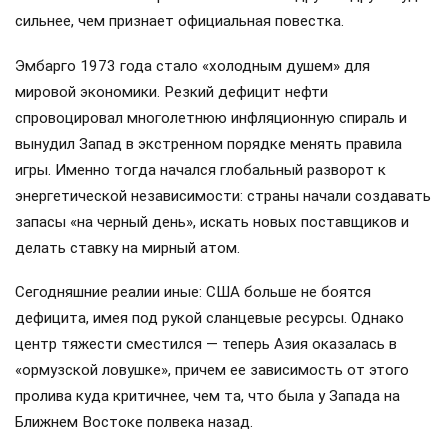
сильнее, чем признает официальная повестка.
Эмбарго 1973 года стало «холодным душем» для
мировой экономики. Резкий дефицит нефти
спровоцировал многолетнюю инфляционную спираль и
вынудил Запад в экстренном порядке менять правила
игры. Именно тогда начался глобальный разворот к
энергетической независимости: страны начали создавать
запасы «на черный день», искать новых поставщиков и
делать ставку на мирный атом.
Сегодняшние реалии иные: США больше не боятся
дефицита, имея под рукой сланцевые ресурсы. Однако
центр тяжести сместился — теперь Азия оказалась в
«ормузской ловушке», причем ее зависимость от этого
пролива куда критичнее, чем та, что была у Запада на
Ближнем Востоке полвека назад.