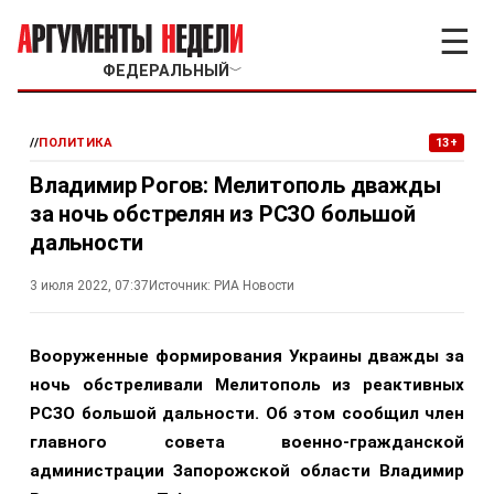
☰
ФЕДЕРАЛЬНЫЙ
﹀
//
ПОЛИТИКА
13+
Владимир Рогов: Мелитополь дважды
за ночь обстрелян из РСЗО большой
дальности
3 июля 2022, 07:37
Источник:
РИА Новости
Вооруженные формирования Украины дважды за
ночь обстреливали Мелитополь из реактивных
РСЗО большой дальности. Об этом сообщил член
главного совета военно-гражданской
администрации Запорожской области Владимир