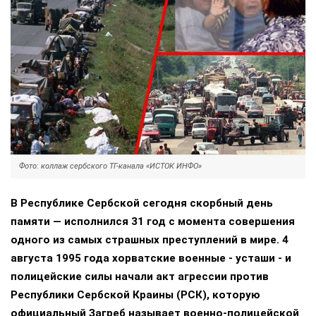
Фото: коллаж сербского ТГ-канала «ИСТОК ИНФО»
В Республике Сербской сегодня скорбный день
памяти — исполнился 31 год с момента совершения
одного из самых страшных преступлений в мире. 4
августа 1995 года хорватские военные - усташи - и
полицейские силы начали акт агрессии против
Республики Сербской Краины (РСК), которую
официальный Загреб называет военно-полицейской