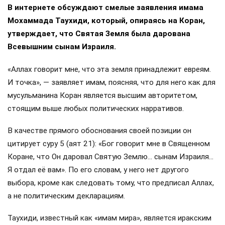
В интернете обсуждают смелые заявления имама
Мохаммада Таухиди, который, опираясь на Коран,
утверждает, что Святая Земля была дарована
Всевышним сынам Израиля.
«Аллах говорит мне, что эта земля принадлежит евреям.
И точка», — заявляет имам, поясняя, что для него как для
мусульманина Коран является высшим авторитетом,
стоящим выше любых политических нарративов.
В качестве прямого обоснования своей позиции он
цитирует суру 5 (аят 21): «Бог говорит мне в Священном
Коране, что Он даровал Святую Землю… сынам Израиля…
Я отдал её вам». По его словам, у него нет другого
выбора, кроме как следовать тому, что предписал Аллах,
а не политическим декларациям.
Таухиди, известный как «имам мира», является иракским