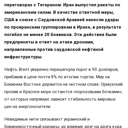
переговорах с Тегераном: Иран выпустил ракеты по
американским силам. В качестве ответной меры,
США в союзе с Саудовской Аравией нанесли удары
по проиранским группировкам в Ираке, в результате
погибло не менее 20 боевиков. Эти действия были
предприняты в ответ на атаки дронами,
направленные против саудовской нефтяной
инфраструктуры.
Нефть Brent уверенно перешагнула порог в 90 долларов,
прибавив в цене почти 8% по итогам торгов. Мир на
Ближнем Востоке держится на честном слове: Ормузский
пролив и Красное море остаются «пороховыми бочками»,
от которых напрямую зависит стабильность мировых
цен на энергоносители.
Невидимые нити связывают украинский и
ближневосточный кризисы: их влияние друг на друга куда