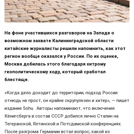
На фоне участившихся разговоров на Западе о
возможном захвате Калининградской области
китайские журналисты решили напомнить, как этот
регион вообще оказался у России. По их оценке,
Москва добилась этого благодаря хитрому
геополитическому ходу, который сработал
блестяще.
«Когда дело доходит до территории, подход России
отнюдь не прост, он крайне скрупулезен и хитер», — пишет
издание Sohu. Авторы напоминают, что включения
Кёнигсберга в состав СССР добился лично Сталин на
Тегеранской, Ялтинской и Потсдамской конференциях.
После разгрома Германии встал вопрос, какой из