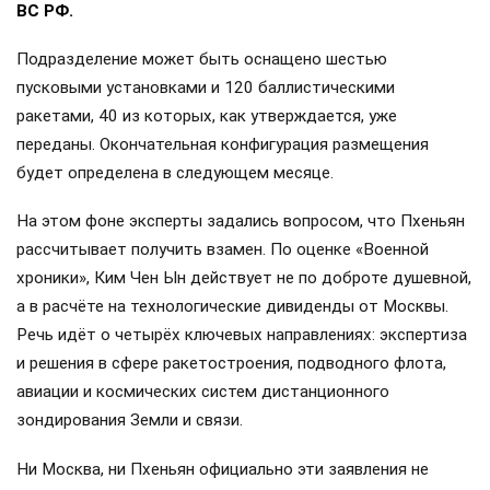
ВС РФ.
Подразделение может быть оснащено шестью
пусковыми установками и 120 баллистическими
ракетами, 40 из которых, как утверждается, уже
переданы. Окончательная конфигурация размещения
будет определена в следующем месяце.
На этом фоне эксперты задались вопросом, что Пхеньян
рассчитывает получить взамен. По оценке «Военной
хроники», Ким Чен Ын действует не по доброте душевной,
а в расчёте на технологические дивиденды от Москвы.
Речь идёт о четырёх ключевых направлениях: экспертиза
и решения в сфере ракетостроения, подводного флота,
авиации и космических систем дистанционного
зондирования Земли и связи.
Ни Москва, ни Пхеньян официально эти заявления не