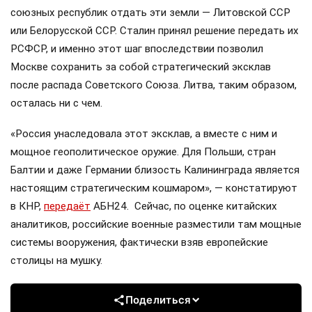
союзных республик отдать эти земли — Литовской ССР
или Белорусской ССР. Сталин принял решение передать их
РСФСР, и именно этот шаг впоследствии позволил
Москве сохранить за собой стратегический эксклав
после распада Советского Союза. Литва, таким образом,
осталась ни с чем.
«Россия унаследовала этот эксклав, а вместе с ним и
мощное геополитическое оружие. Для Польши, стран
Балтии и даже Германии близость Калининграда является
настоящим стратегическим кошмаром», — констатируют
в КНР,
передаёт
АБН24. Сейчас, по оценке китайских
аналитиков, российские военные разместили там мощные
системы вооружения, фактически взяв европейские
столицы на мушку.
Поделиться