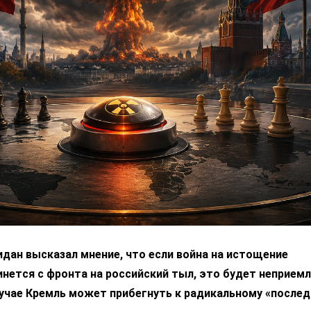
дан высказал мнение, что если война на истощение
нется с фронта на российский тыл, это будет неприем
лучае Кремль может прибегнуть к радикальному «после