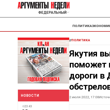
ФЕДЕРАЛЬНЫЙ
﹀
ПОЛИТИКА
ЭКОНОМИ
//
ПОЛИТИКА
Якутия вы
поможет 
дороги в 
обстрело
НОВОСТИ
2 июля 2022, 17:08
Источн
23:43