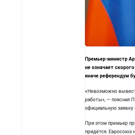
Премьер-министр Арм
не означает скорого
иначе референдум б
«Невозможно вывести
работы», — пояснил 
официальную заявку 
При этом премьер пр
придётся. Евросоюз 