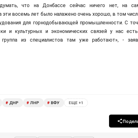
 думать, что на Донбассе сейчас ничего нет, на с
а эти восемь лет было налажено очень хорошо, в том чис
рудования для горнодобывающей промышленности. С точ
ки и культурных и экономических связей у нас ест
 группа из специалистов там уже работают», - зая
ДНР
ЛНР
ВФУ
#
#
#
ЕЩЕ +1
Подел