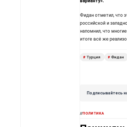
варианту».
Фидан отметил, что 
российской и западн
напомнил, что многи
итоге всё же реализ
Турция
Фидан
#
#
Подписывайтесь на
//
ПОЛИТИКА