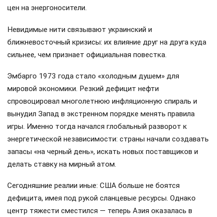
цен на энергоносители.
Невидимые нити связывают украинский и
ближневосточный кризисы: их влияние друг на друга куда
сильнее, чем признает официальная повестка.
Эмбарго 1973 года стало «холодным душем» для
мировой экономики. Резкий дефицит нефти
спровоцировал многолетнюю инфляционную спираль и
вынудил Запад в экстренном порядке менять правила
игры. Именно тогда начался глобальный разворот к
энергетической независимости: страны начали создавать
запасы «на черный день», искать новых поставщиков и
делать ставку на мирный атом.
Сегодняшние реалии иные: США больше не боятся
дефицита, имея под рукой сланцевые ресурсы. Однако
центр тяжести сместился — теперь Азия оказалась в