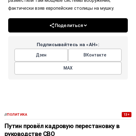
разместили там мощные системы вооружения,
фактически взяв европейские столицы на мушку.
Поделиться
Подписывайтесь на «АН»:
Дзен
ВКонтакте
МАХ
//
ПОЛИТИКА
13+
Путин провёл кадровую перестановку в
руководстве СВО