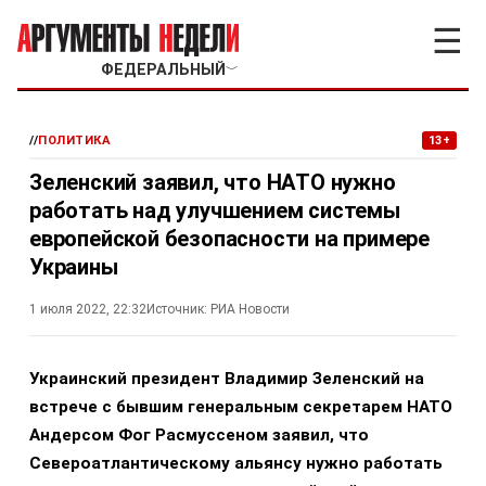
☰
ФЕДЕРАЛЬНЫЙ
﹀
//
ПОЛИТИКА
13+
Зеленский заявил, что НАТО нужно
работать над улучшением системы
европейской безопасности на примере
Украины
1 июля 2022, 22:32
Источник:
РИА Новости
Украинский президент Владимир Зеленский на
встрече с бывшим генеральным секретарем НАТО
Андерсом Фог Расмуссеном заявил, что
Североатлантическому альянсу нужно работать