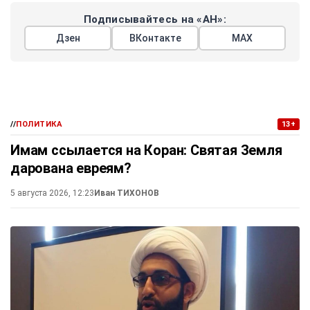
Подписывайтесь на «АН»:
Дзен
ВКонтакте
МАХ
//
ПОЛИТИКА
13+
Имам ссылается на Коран: Святая Земля
дарована евреям?
5 августа 2026, 12:23
Иван ТИХОНОВ