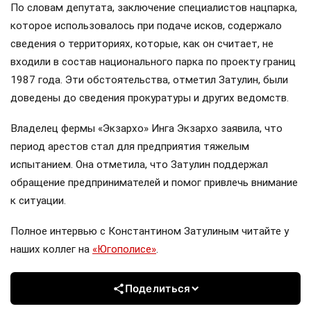
По словам депутата, заключение специалистов нацпарка,
которое использовалось при подаче исков, содержало
сведения о территориях, которые, как он считает, не
входили в состав национального парка по проекту границ
1987 года. Эти обстоятельства, отметил Затулин, были
доведены до сведения прокуратуры и других ведомств.
Владелец фермы «Экзархо» Инга Экзархо заявила, что
период арестов стал для предприятия тяжелым
испытанием. Она отметила, что Затулин поддержал
обращение предпринимателей и помог привлечь внимание
к ситуации.
Полное интервью с Константином Затулиным читайте у
наших коллег на
«Югополисе»
.
Поделиться