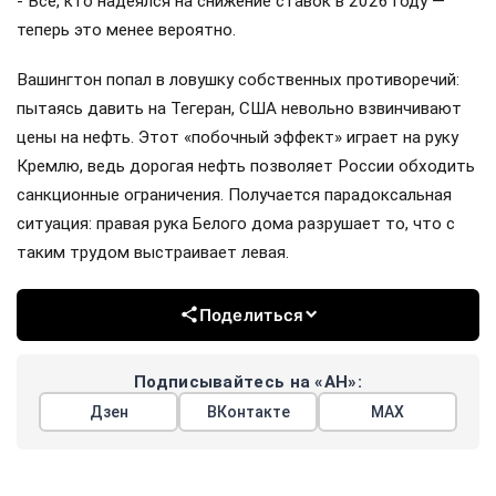
- Все, кто надеялся на снижение ставок в 2026 году —
теперь это менее вероятно.
Вашингтон попал в ловушку собственных противоречий:
пытаясь давить на Тегеран, США невольно взвинчивают
цены на нефть. Этот «побочный эффект» играет на руку
Кремлю, ведь дорогая нефть позволяет России обходить
санкционные ограничения. Получается парадоксальная
ситуация: правая рука Белого дома разрушает то, что с
таким трудом выстраивает левая.
Поделиться
Подписывайтесь на «АН»:
Дзен
ВКонтакте
МАХ