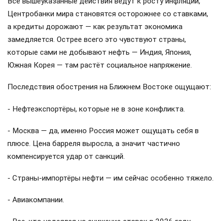
Все вышеуказанные действия ведут к росту инфляции,
Центробанки мира становятся осторожнее со ставками,
а кредиты дорожают — как результат экономика
замедляется. Острее всего это чувствуют страны,
которые сами не добывают нефть — Индия, Япония,
Южная Корея — там растёт социальное напряжение.
Последствия обострения на Ближнем Востоке ощущают:
- Нефтеэкспортёры, которые не в зоне конфликта.
- Москва — да, именно Россия может ощущать себя в
плюсе. Цена барреля выросла, а значит частично
компенсируется удар от санкций.
- Страны-импортёры нефти — им сейчас особенно тяжело.
- Авиакомпании.