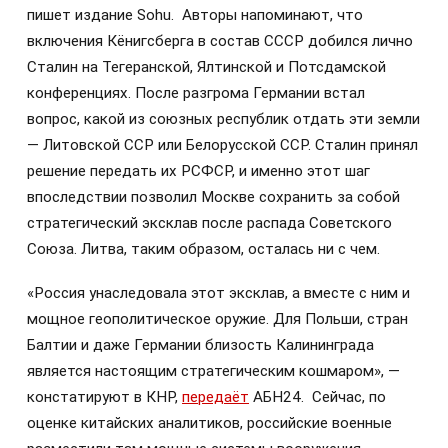
пишет издание Sohu. Авторы напоминают, что
включения Кёнигсберга в состав СССР добился лично
Сталин на Тегеранской, Ялтинской и Потсдамской
конференциях. После разгрома Германии встал
вопрос, какой из союзных республик отдать эти земли
— Литовской ССР или Белорусской ССР. Сталин принял
решение передать их РСФСР, и именно этот шаг
впоследствии позволил Москве сохранить за собой
стратегический эксклав после распада Советского
Союза. Литва, таким образом, осталась ни с чем.
«Россия унаследовала этот эксклав, а вместе с ним и
мощное геополитическое оружие. Для Польши, стран
Балтии и даже Германии близость Калининграда
является настоящим стратегическим кошмаром», —
констатируют в КНР,
передаёт
АБН24. Сейчас, по
оценке китайских аналитиков, российские военные