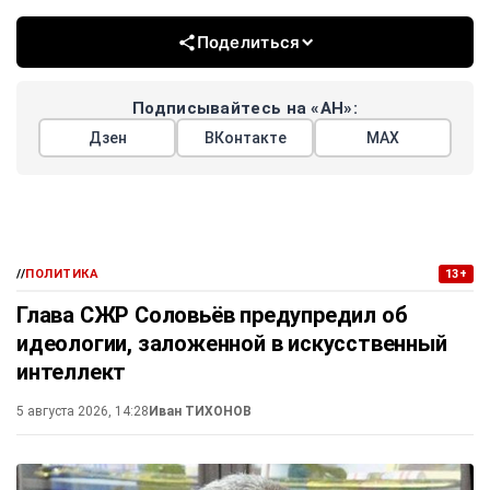
Поделиться
Подписывайтесь на «АН»:
Дзен
ВКонтакте
МАХ
//
ПОЛИТИКА
13+
Глава СЖР Соловьёв предупредил об
идеологии, заложенной в искусственный
интеллект
5 августа 2026, 14:28
Иван ТИХОНОВ