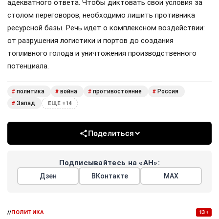
адекватного ответа. Чтобы диктовать свои условия за
столом переговоров, необходимо лишить противника
ресурсной базы. Речь идет о комплексном воздействии:
от разрушения логистики и портов до создания
топливного голода и уничтожения производственного
потенциала.
политика
война
противостояние
Россия
#
#
#
#
Запад
#
ЕЩЕ +14
Поделиться
Подписывайтесь на «АН»:
Дзен
ВКонтакте
МАХ
//
ПОЛИТИКА
13+