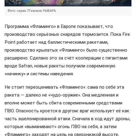
Фото: скрин ТГ-канала РЫБАРЬ
Программа «Фламинго» в Европе показывает, что
производство серьёзных снарядов тормозится. Пока Fire
Point работает над баллистическими ракетами,
производство крылатых «Фламинго» было существенно
расширено. Сделано это за счёт кооперации с гигантами
вроде Safran, новые ракеты получили современную
«начинку» и системы наведения.
Не стоит переоценивать «Фламинго»: сама по себе эта
ракета — далеко не «чудо-оружие». Она медленная и
вполне может быть сбита современными средствами
ПВО. Опасность кроется в другом: враг использует её как
часть эшелонированной атаки. Сначала в ход идут дроны,
которые «выманивают» огонь ПВО на себя, а затем
«Фламинго» заходят на цель на сверхнизкой высоте,