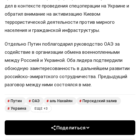
дел в контексте проведения спецоперации на Украине и
обратил внимание на активизацию Киевом
террористической деятельности против мирного
населения и гражданской инфраструктуры.
Отдельно Путин поблагодарил руководство ОАЭ за
содействие в организации обмена военнопленными
между Россией и Украиной. Оба лидера подтвердили
обоюдную заинтересованность в дальнейшем развитии
российско-эмиратского сотрудничества. Предыдущий
разговор между ними состоялся в мае.
Путин
ОАЭ
аль Нахайян
Персидский залив
#
#
#
#
Украина
#
ЕЩЕ +3
Поделиться