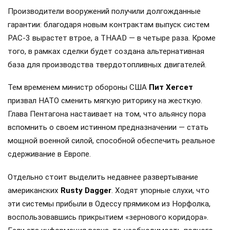
Производители вооружений получили долгожданные
гарантии: благодаря новым контрактам выпуск систем
PAC-3 вырастет втрое, а THAAD — в четыре раза. Кроме
того, в рамках сделки будет создана альтернативная
база для производства твердотопливных двигателей.
Тем временем министр обороны США
Пит Хегсет
призвал НАТО сменить мягкую риторику на жесткую.
Глава Пентагона настаивает на том, что альянсу пора
вспомнить о своем истинном предназначении — стать
мощной военной силой, способной обеспечить реальное
сдерживание в Европе.
Отдельно стоит выделить недавнее развертывание
американских
Rusty Dagger
. Ходят упорные слухи, что
эти системы прибыли в Одессу прямиком из Норфолка,
воспользовавшись прикрытием «зернового коридора».