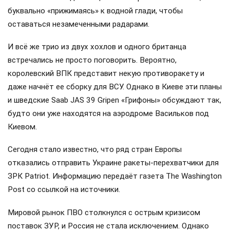
буквально «прижимаясь» к водной глади, чтобы
оставаться незамеченными радарами.
И всё же трио из двух хохлов и одного британца
встречались не просто поговорить. Вероятно,
королевский ВПК представит некую противоракету и
даже начнёт ее сборку для ВСУ. Однако в Киеве эти планы
и шведские Saab JAS 39 Gripen «Грифоны» обсуждают так,
будто они уже находятся на аэродроме Васильков под
Киевом.
Сегодня стало известно, что ряд стран Европы
отказались отправить Украине ракеты-перехватчики для
ЗРК Patriot. Информацию передаёт газета The Washington
Post со ссылкой на источники.
Мировой рынок ПВО столкнулся с острым кризисом
поставок ЗУР, и Россия не стала исключением. Однако