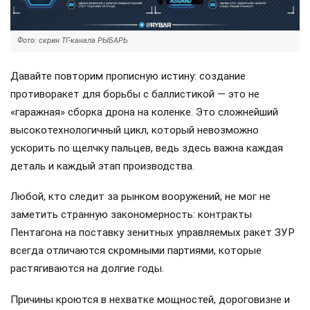
Фото: скрин ТГ-канала РЫБАРЬ
Давайте повторим прописную истину: создание
противоракет для борьбы с баллистикой — это не
«гаражная» сборка дрона на коленке. Это сложнейший
высокотехнологичный цикл, который невозможно
ускорить по щелчку пальцев, ведь здесь важна каждая
деталь и каждый этап производства.
Любой, кто следит за рынком вооружений, не мог не
заметить странную закономерность: контракты
Пентагона на поставку зенитных управляемых ракет ЗУР
всегда отличаются скромными партиями, которые
растягиваются на долгие годы.
Причины кроются в нехватке мощностей, дороговизне и