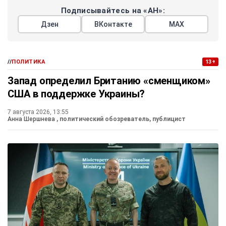
Подписывайтесь на «АН»:
Дзен
ВКонтакте
МАХ
//
ПОЛИТИКА
13+
Запад определил Британию «сменщиком»
США в поддержке Украины?
7 августа 2026, 13:55
Анна Шершнева
, политический обозреватель, публицист