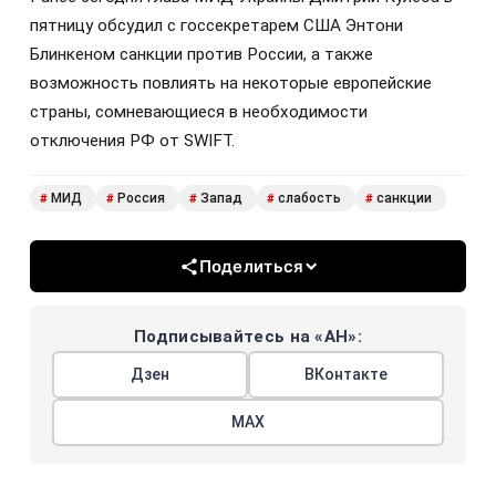
пятницу обсудил с госсекретарем США Энтони
Блинкеном санкции против России, а также
возможность повлиять на некоторые европейские
страны, сомневающиеся в необходимости
отключения РФ от SWIFT.
МИД
Россия
Запад
слабость
санкции
#
#
#
#
#
Поделиться
Подписывайтесь на «АН»:
Дзен
ВКонтакте
МАХ