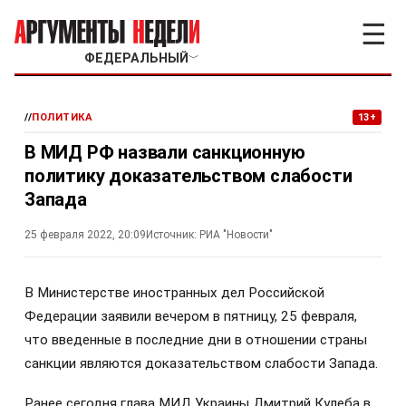
☰
ФЕДЕРАЛЬНЫЙ
﹀
//
ПОЛИТИКА
13+
В МИД РФ назвали санкционную
политику доказательством слабости
Запада
25 февраля 2022, 20:09
Источник:
РИА "Новости"
В Министерстве иностранных дел Российской
Федерации заявили вечером в пятницу, 25 февраля,
что введенные в последние дни в отношении страны
санкции являются доказательством слабости Запада.
Ранее сегодня глава МИД Украины Дмитрий Кулеба в