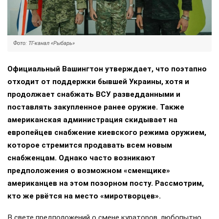
Фото: ТГ-канал «Рыбарь»
Официальный Вашингтон утверждает, что поэтапно
отходит от поддержки бывшей Украины, хотя и
продолжает снабжать ВСУ разведданными и
поставлять закупленное ранее оружие. Также
американская администрация скидывает на
европейцев снабжение киевского режима оружием,
которое стремится продавать всем новым
снабженцам. Однако часто возникают
предположения о возможном «сменщике»
американцев на этом позорном посту. Рассмотрим,
кто же рвётся на место «миротворцев».
В свете предположений о смене кураторов, любопытно