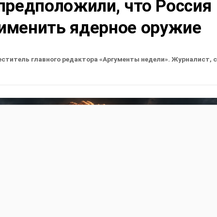
предположили, что Россия
именить ядерное оружие
еститель главного редактора «Аргументы недели». Журналист, 