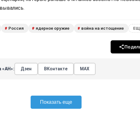
овывались.
Россия
ядерное оружие
война на истощение
#
#
#
ЕЩ
Подел
 «АН»:
Дзен
ВКонтакте
МАХ
Показать еще