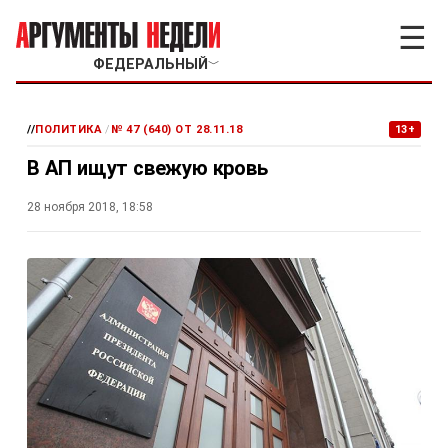
☰
ФЕДЕРАЛЬНЫЙ
﹀
//
ПОЛИТИКА
/
№ 47 (640) ОТ 28.11.18
13+
В АП ищут свежую кровь
28 ноября 2018, 18:58