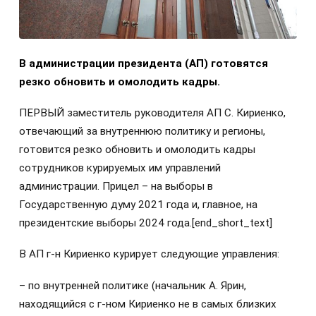
В администрации президента (АП) готовятся
резко обновить и омолодить кадры.
ПЕРВЫЙ заместитель руководителя АП С. Кириенко,
отвечающий за внутреннюю политику и регионы,
готовится резко обновить и омолодить кадры
сотрудников курируемых им управлений
администрации. Прицел – на выборы в
Государственную думу 2021 года и, главное, на
президентские выборы 2024 года.
[end_short_text]
В АП г-н Кириенко курирует следующие управления:
– по внутренней политике (начальник А. Ярин,
находящийся с г-ном Кириенко не в самых близких