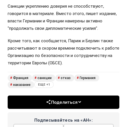
Санкции укреплению доверия не способствуют,
говорится в материале. Вместо этого, пишет издание,
власти Германии и Франции намерены активно
"продолжать свои дипломатические усилия".
Кроме того, как сообщается, Париж и Берлин также
рассчитывают в скором времени подключить к работе
Организацию по безопасности и сотрудничеству на
территории Европы (ОБСЕ).
Франция
санкции
отказ
Германия
#
#
#
#
наказание
#
ЕЩЕ +1
Поделиться
Подписывайтесь на «АН»: