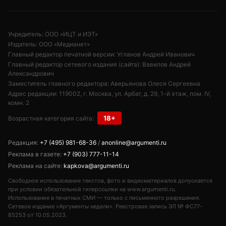
Учредитель: ООО «ИЦТ и ИЭТ»
Издатель: ООО «Медианет»
Главный редактор печатной версии: Угланов Андрей Иванович
Главный редактор сетевого издания (сайта): Вавилов Андрей
Александрович
Заместитель главного редактора: Аверьянова Олеся Сергеевна
Адрес редакции: 119002, г. Москва, ул. Арбат, д. 29, 1-й этаж, пом. IV,
комн. 2
18+
Возрастная категория сайта:
Редакция:
+7 (495) 981-68-36
/
anonline@argumenti.ru
Реклама в газете:
+7 (903) 777-11-14
Реклама на сайте:
kapkova@argumenti.ru
Свободное использование текстов, фото и видеоматериалов допускается
при условии обязательной гиперссылки на www.argumenti.ru.
Использование в печатных СМИ — только с письменного разрешения.
Сетевое издание «Аргументы недели». Реестровая запись ЭЛ № ФС77-
85253 от 10.05.2023.