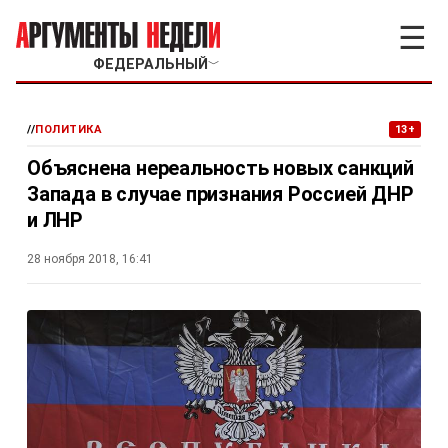
☰
ФЕДЕРАЛЬНЫЙ
﹀
//
ПОЛИТИКА
13+
Объяснена нереальность новых санкций
Запада в случае признания Россией ДНР
и ЛНР
28 ноября 2018, 16:41