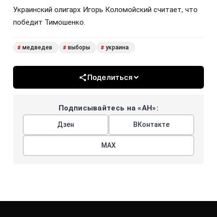
Украинский олигарх Игорь Коломойский считает, что
победит Тимошенко.
медведев
выборы
украина
#
#
#
Поделиться
Подписывайтесь на «АН»:
Дзен
ВКонтакте
МАХ