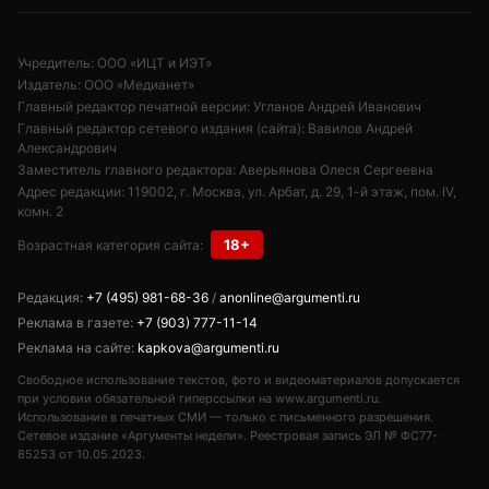
Учредитель: ООО «ИЦТ и ИЭТ»
Издатель: ООО «Медианет»
Главный редактор печатной версии: Угланов Андрей Иванович
Главный редактор сетевого издания (сайта): Вавилов Андрей
Александрович
Заместитель главного редактора: Аверьянова Олеся Сергеевна
Адрес редакции: 119002, г. Москва, ул. Арбат, д. 29, 1-й этаж, пом. IV,
комн. 2
18+
Возрастная категория сайта:
Редакция:
+7 (495) 981-68-36
/
anonline@argumenti.ru
Реклама в газете:
+7 (903) 777-11-14
Реклама на сайте:
kapkova@argumenti.ru
Свободное использование текстов, фото и видеоматериалов допускается
при условии обязательной гиперссылки на www.argumenti.ru.
Использование в печатных СМИ — только с письменного разрешения.
Сетевое издание «Аргументы недели». Реестровая запись ЭЛ № ФС77-
85253 от 10.05.2023.