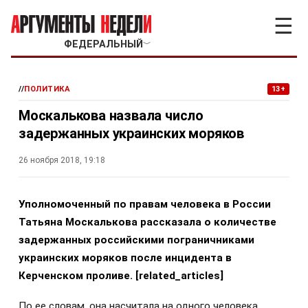
☰
ФЕДЕРАЛЬНЫЙ
﹀
//
ПОЛИТИКА
13+
Москалькова назвала число
задержанных украинских моряков
26 ноября 2018, 19:18
Уполномоченный по правам человека в России
Татьяна Москалькова рассказала о количестве
задержанных российскими пограничниками
украинских моряков после инцидента в
Керченском проливе.
[related_articles]
По ее словам, она насчитала на одного человека