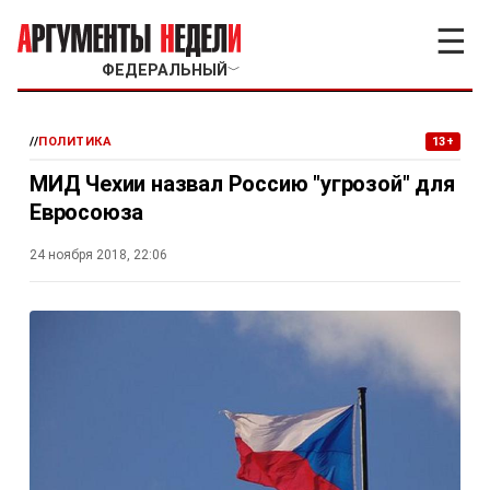
☰
ФЕДЕРАЛЬНЫЙ
﹀
//
ПОЛИТИКА
13+
МИД Чехии назвал Россию "угрозой" для
Евросоюза
24 ноября 2018, 22:06