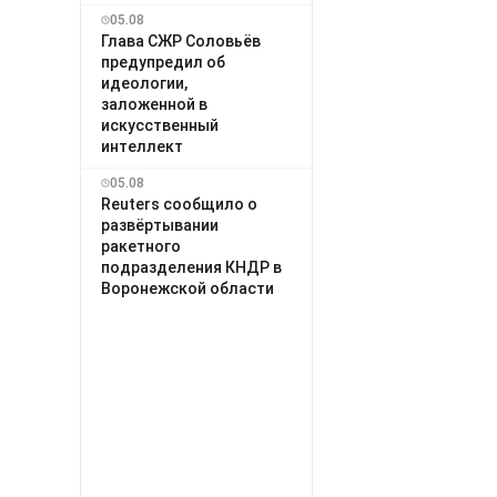
05.08
Глава СЖР Соловьёв
предупредил об
идеологии,
заложенной в
искусственный
интеллект
05.08
Reuters сообщило о
развёртывании
ракетного
подразделения КНДР в
Воронежской области