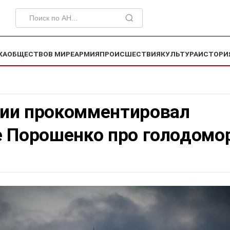
КА
ОБЩЕСТВО
В МИРЕ
АРМИЯ
ПРОИСШЕСТВИЯ
КУЛЬТУРА
ИСТОРИ
ии прокомментировал
е Порошенко про голодомо