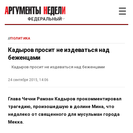
☰
ФЕДЕРАЛЬНЫЙ
﹀
//
ПОЛИТИКА
Кадыров просит не издеваться над
беженцами
Кадыров просит не издеваться над беженцами
24 сентября 2015, 14:06
Глава Чечни Рамзан Кадыров прокомментировал
трагедию, произошедшую в долине Мина, что
недалеко от священного для мусульман города
Мекка.