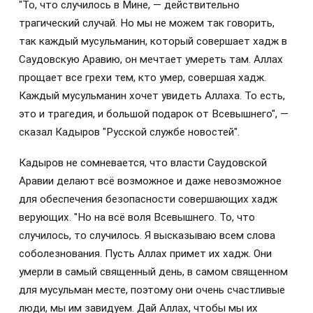
"То, что случилось в Мине, — действительно
трагический случай. Но мы не можем так говорить,
так каждый мусульманин, который совершает хадж в
Саудовскую Аравию, он мечтает умереть там. Аллах
прощает все грехи тем, кто умер, совершая хадж.
Каждый мусульманин хочет увидеть Аллаха. То есть,
это и трагедия, и большой подарок от Всевышнего", —
сказал Кадыров "Русской службе новостей".
Кадыров не сомневается, что власти Саудовской
Аравии делают всё возможное и даже невозможное
для обеспечения безопасности совершающих хадж
верующих. "Но на всё воля Всевышнего. То, что
случилось, то случилось. Я высказываю всем слова
соболезнования. Пусть Аллах примет их хадж. Они
умерли в самый священный день, в самом священном
для мусульман месте, поэтому они очень счастливые
люди, мы им завидуем. Дай Аллах, чтобы мы их