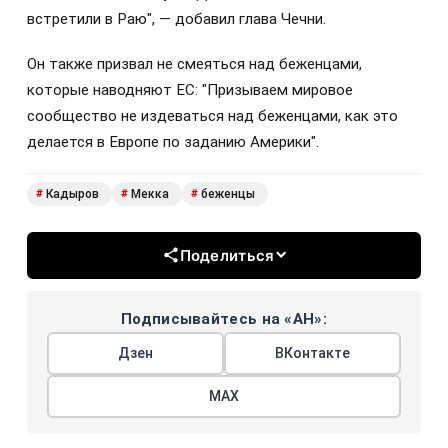
встретили в Раю", — добавил глава Чечни.
Он также призвал не смеяться над беженцами,
которые наводняют ЕС: "
Призываем мировое
сообщество не издеваться над беженцами, как это
делается в Европе по заданию Америки".
Кадыров
Мекка
беженцы
#
#
#
Поделиться
Подписывайтесь на «АН»:
Дзен
ВКонтакте
МАХ