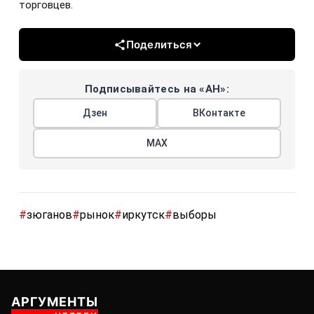
торговцев.
Поделиться
Подписывайтесь на «АН»:
Дзен
ВКонтакте
МАХ
#
зюганов
#
рынок
#
иркутск
#
выборы
АРГУМЕНТЫ