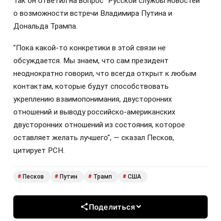
Так он ответил на вопрос "Русской службы новостей"
о возможности встречи Владимира Путина и
Дональда Трампа.
"Пока какой-то конкретики в этой связи не
обсуждается. Мы знаем, что сам президент
неоднократно говорил, что всегда открыт к любым
контактам, которые будут способствовать
укреплению взаимопонимания, двусторонних
отношений и выводу российско-американских
двусторонних отношений из состояния, которое
оставляет желать лучшего", — сказал Песков,
цитирует РСН.
Песков
Путин
Трамп
США
#
#
#
#
Поделиться