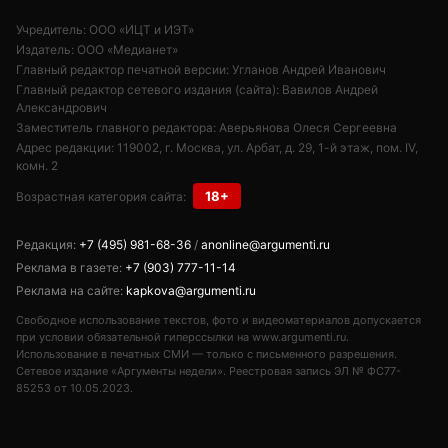
Учредитель: ООО «ИЦТ и ИЭТ»
Издатель: ООО «Медианет»
Главный редактор печатной версии: Угланов Андрей Иванович
Главный редактор сетевого издания (сайта): Вавилов Андрей
Александрович
Заместитель главного редактора: Аверьянова Олеся Сергеевна
Адрес редакции: 119002, г. Москва, ул. Арбат, д. 29, 1-й этаж, пом. IV,
комн. 2
18+
Возрастная категория сайта:
Редакция:
+7 (495) 981-68-36
/
anonline@argumenti.ru
Реклама в газете:
+7 (903) 777-11-14
Реклама на сайте:
kapkova@argumenti.ru
Свободное использование текстов, фото и видеоматериалов допускается
при условии обязательной гиперссылки на www.argumenti.ru.
Использование в печатных СМИ — только с письменного разрешения.
Сетевое издание «Аргументы недели». Реестровая запись ЭЛ № ФС77-
85253 от 10.05.2023.