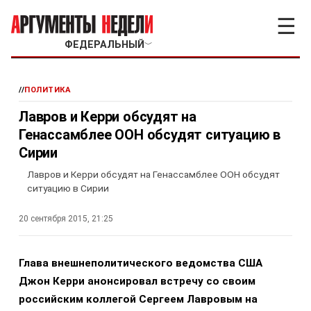
☰
ФЕДЕРАЛЬНЫЙ
﹀
//
ПОЛИТИКА
Лавров и Керри обсудят на
Генассамблее ООН обсудят ситуацию в
Сирии
Лавров и Керри обсудят на Генассамблее ООН обсудят
ситуацию в Сирии
20 сентября 2015, 21:25
Глава внешнеполитического ведомства США
Джон Керри анонсировал встречу со своим
российским коллегой Сергеем Лавровым на