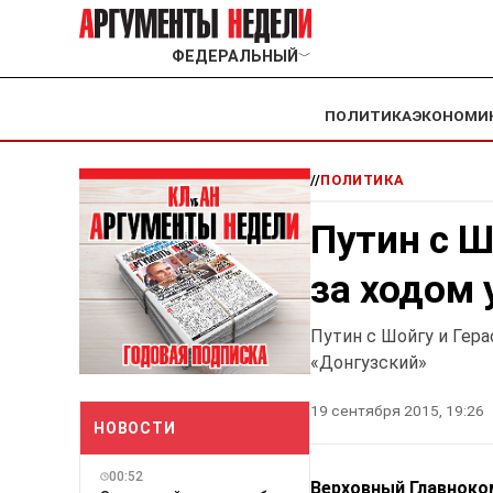
ФЕДЕРАЛЬНЫЙ
﹀
ПОЛИТИКА
ЭКОНОМИ
//
ПОЛИТИКА
Путин с 
за ходом 
Путин с Шойгу и Гер
«Донгузский»
19 сентября 2015, 19:26
НОВОСТИ
00:52
Верховный Главноко