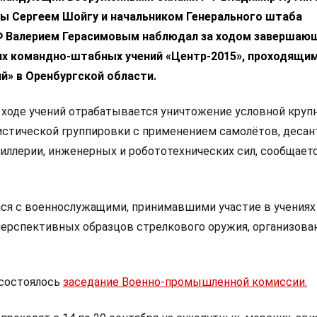
ы Сергеем Шойгу и начальником Генерального штаба
Ф Валерием Герасимовым наблюдал за ходом завершаю
их командно-штабных учений «Центр-2015», проходящим
й» в Оренбургской области.
 ходе учений отрабатывается уничтожение условной круп
стической группировки с применением самолётов, десант
иллерии, инженерных и робототехнических сил, сообщаетс
ся с военнослужащими, принимавшими участие в учениях
ерспективных образцов стрелкового оружия, организова
 состоялось
заседание Военно-промышленной комиссии.