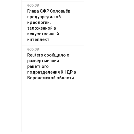
05.08
Глава СЖР Соловьёв
предупредил об
идеологии,
заложенной в
искусственный
интеллект
05.08
Reuters сообщило о
развёртывании
ракетного
подразделения КНДР в
Воронежской области