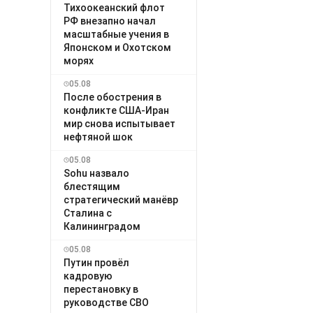
Тихоокеанский флот
РФ внезапно начал
масштабные учения в
Японском и Охотском
морях
05.08
После обострения в
конфликте США-Иран
мир снова испытывает
нефтяной шок
05.08
Sohu назвало
блестящим
стратегический манёвр
Сталина с
Калининградом
05.08
Путин провёл
кадровую
перестановку в
руководстве СВО