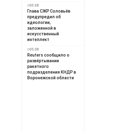
05.08
Глава СЖР Соловьёв
предупредил об
идеологии,
заложенной в
искусственный
интеллект
05.08
Reuters сообщило о
развёртывании
ракетного
подразделения КНДР в
Воронежской области