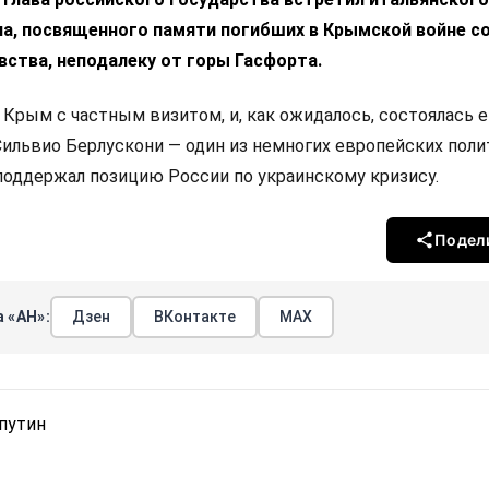
ла, посвященного памяти погибших в Крымской войне с
ства, неподалеку от горы Гасфорта.
Крым с частным визитом, и, как ожидалось, состоялась е
Сильвио Берлускони — один из немногих европейских поли
оддержал позицию России по украинскому кризису.
Подел
 «АН»:
Дзен
ВКонтакте
МАХ
путин