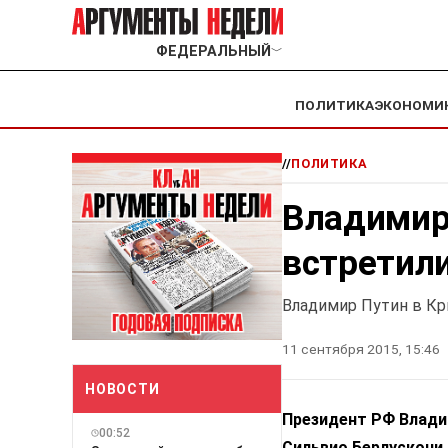
ФЕДЕРАЛЬНЫЙ
﹀
ПОЛИТИКА
ЭКОНОМИ
//
ПОЛИТИКА
Владимир
встретил
Владимир Путин в Кр
11 сентября 2015, 15:46
НОВОСТИ
Президент РФ Влади
00:52
Сильвио Берлускони.