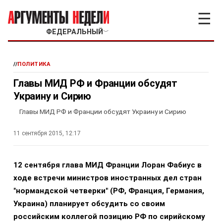
☰
ФЕДЕРАЛЬНЫЙ
﹀
//
ПОЛИТИКА
Главы МИД РФ и Франции обсудят
Украину и Сирию
Главы МИД РФ и Франции обсудят Украину и Сирию
11 сентября 2015, 12:17
12 сентября глава МИД Франции Лоран Фабиус в
ходе встречи министров иностранных дел стран
"нормандской четверки" (РФ, Франция, Германия,
Украина) планирует обсудить со своим
российским коллегой позицию РФ по сирийскому