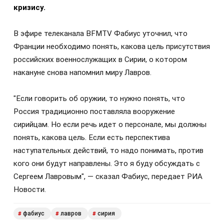
кризису.
В эфире телеканала BFMTV Фабиус уточнил, что
Франции необходимо понять, какова цель присутствия
российских военнослужащих в Сирии, о котором
накануне снова напомнил миру Лавров.
"Если говорить об оружии, то нужно понять, что
Россия традиционно поставляла вооружение
сирийцам. Но если речь идет о персонале, мы должны
понять, какова цель. Если есть перспектива
наступательных действий, то надо понимать, против
кого они будут направлены. Это я буду обсуждать с
Сергеем Лавровым", — сказал Фабиус, передает РИА
Новости.
фабиус
лавров
сирия
#
#
#