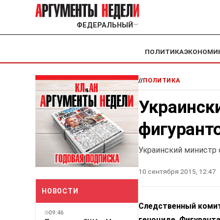
ФЕДЕРАЛЬНЫЙ
﹀
ПОЛИТИКА
ЭКОНОМИ
//
ПОЛИТИКА
Украинск
фигуранто
Украинский министр 
10 сентября 2015, 12:47
НОВОСТИ
Следственный комит
09:46
геноциде. Фигурант