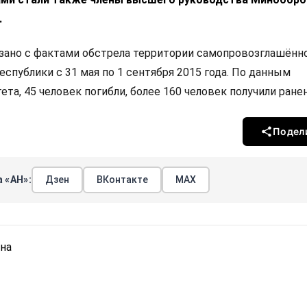
.
зано с фактами обстрела территории самопровозглашённ
спублики с 31 мая по 1 сентября 2015 года. По данным
та, 45 человек погибли, более 160 человек получили ранен
Подел
 «АН»:
Дзен
ВКонтакте
МАХ
на