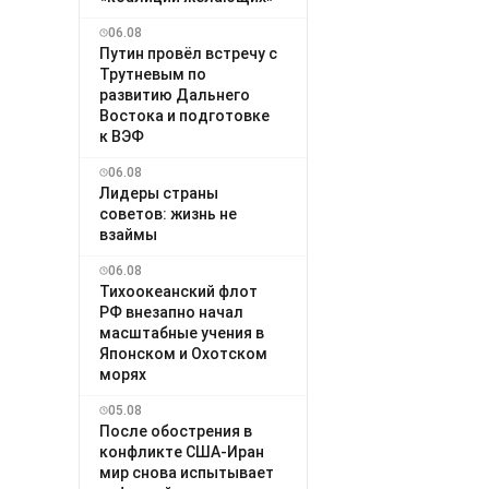
06.08
Путин провёл встречу с
Трутневым по
развитию Дальнего
Востока и подготовке
к ВЭФ
06.08
Лидеры страны
советов: жизнь не
взаймы
06.08
Тихоокеанский флот
РФ внезапно начал
масштабные учения в
Японском и Охотском
морях
05.08
После обострения в
конфликте США-Иран
мир снова испытывает