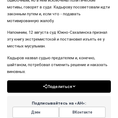
ошибочным, но в нём исключены политические
мотивы, говорят в суде. Кадырову посоветовали идти
законным путем и, если что - подавать
мотивированную жалобу.
Напомним, 12 августа суд Южно-Сахалинска признал
эту книгу экстремистской и постановил изъять ее у
местных мусульман.
Кадыров назвал судью предателем и, конечно,
шайтаном, потребовал отменить решение и наказать
виновных.
Поделиться
Подписывайтесь на «АН»:
Дзен
ВКонтакте