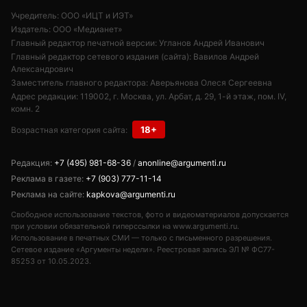
Учредитель: ООО «ИЦТ и ИЭТ»
Издатель: ООО «Медианет»
Главный редактор печатной версии: Угланов Андрей Иванович
Главный редактор сетевого издания (сайта): Вавилов Андрей
Александрович
Заместитель главного редактора: Аверьянова Олеся Сергеевна
Адрес редакции: 119002, г. Москва, ул. Арбат, д. 29, 1-й этаж, пом. IV,
комн. 2
18+
Возрастная категория сайта:
Редакция:
+7 (495) 981-68-36
/
anonline@argumenti.ru
Реклама в газете:
+7 (903) 777-11-14
Реклама на сайте:
kapkova@argumenti.ru
Свободное использование текстов, фото и видеоматериалов допускается
при условии обязательной гиперссылки на www.argumenti.ru.
Использование в печатных СМИ — только с письменного разрешения.
Сетевое издание «Аргументы недели». Реестровая запись ЭЛ № ФС77-
85253 от 10.05.2023.