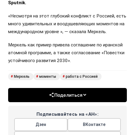
Sputnik.
«Несмотря на этот глубокий конфликт с Россией, есть
много удивительных и воодушевляющих моментов на
международном уровне », — сказала Меркель.
Меркель как пример привела соглашение по иранской
атомной программе, а также согласование «Повестки
устойчивого развития 2030».
Меркель
моменты
работа с Россией
#
#
#
Поделиться
Подписывайтесь на «АН»:
Дзен
ВКонтакте