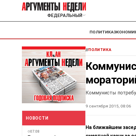
ФЕДЕРАЛЬНЫЙ
﹀
ПОЛИТИКА
ЭКОНОМИ
//
ПОЛИТИКА
Коммунис
моратори
Коммунисты потребу
9 сентября 2015, 08:06
НОВОСТИ
На ближайшем засед
07.08
смертной казни за о