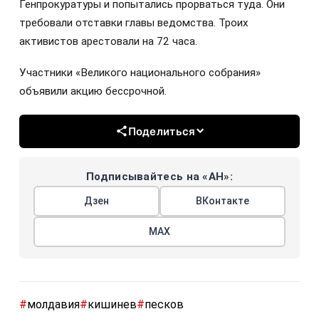
Генпрокуратуры и попытались прорваться туда. Они
требовали отставки главы ведомства. Троих
активистов арестовали на 72 часа.
Участники «Великого национального собрания»
объявили акцию бессрочной.
Поделиться
Подписывайтесь на «АН»:
Дзен
ВКонтакте
МАХ
#
молдавия
#
кишинев
#
песков