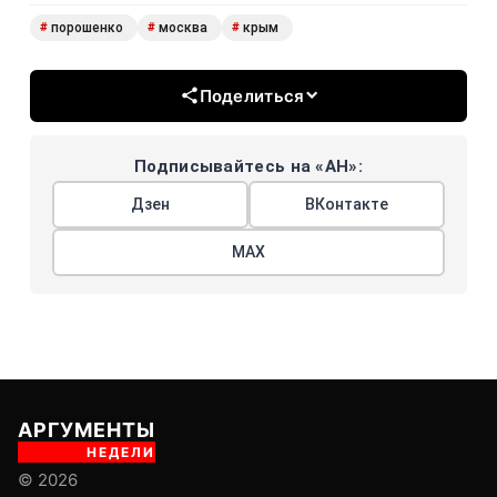
порошенко
москва
крым
#
#
#
Поделиться
Подписывайтесь на «АН»:
Дзен
ВКонтакте
МАХ
АРГУМЕНТЫ
НЕДЕЛИ
© 2026