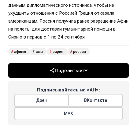
данным дипломатического источника, чтобы не
ухудшить отношения с Россией Греция отказала
американцам. Россия получила ранее разрешение Афин
на полеты для доставки гуманитарной помощи в
Сирию в период с 1 по 24 сентября.
афины
сша
сирия
россия
#
#
#
#
Поделиться
Подписывайтесь на «АН»:
Дзен
ВКонтакте
МАХ