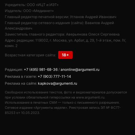
Учредитель: ООО «ИЦТ и ИЭТ»
Издатель: ООО «Медианет»
Главный редактор печатной версии: Угланов Андрей Иванович
Главный редактор сетевого издания (сайта): Вавилов Андрей
Александрович
Заместитель главного редактора: Аверьянова Олеся Сергеевна
Адрес редакции: 119002, г. Москва, ул. Арбат, д. 29, 1-й этаж, пом. IV,
комн. 2
18+
Возрастная категория сайта:
Редакция:
+7 (495) 981-68-36
/
anonline@argumenti.ru
Реклама в газете:
+7 (903) 777-11-14
Реклама на сайте:
kapkova@argumenti.ru
Свободное использование текстов, фото и видеоматериалов допускается
при условии обязательной гиперссылки на www.argumenti.ru.
Использование в печатных СМИ — только с письменного разрешения.
Сетевое издание «Аргументы недели». Реестровая запись ЭЛ № ФС77-
85253 от 10.05.2023.