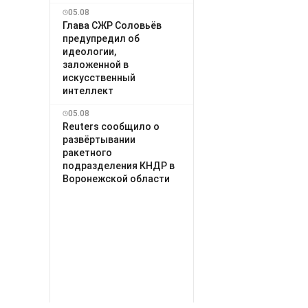
05.08
Глава СЖР Соловьёв
предупредил об
идеологии,
заложенной в
искусственный
интеллект
05.08
Reuters сообщило о
развёртывании
ракетного
подразделения КНДР в
Воронежской области