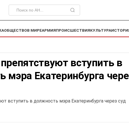
КА
ОБЩЕСТВО
В МИРЕ
АРМИЯ
ПРОИСШЕСТВИЯ
КУЛЬТУРА
ИСТОРИ
 препятствуют вступить в
ь мэра Екатеринбурга чере
ют вступить в должность мэра Екатеринбурга через суд