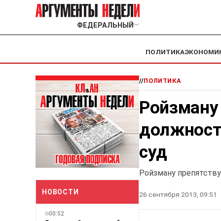
ФЕДЕРАЛЬНЫЙ
﹀
ПОЛИТИКА
ЭКОНОМИ
//
ПОЛИТИКА
Ройзману
должност
суд
Ройзману препятству
НОВОСТИ
26 сентября 2013, 09:51
00:52