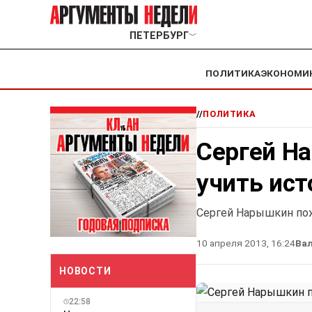
ПЕТЕРБУРГ
﹀
ПОЛИТИКА
ЭКОНОМИ
//
ПОЛИТИКА
Сергей Н
учить ис
Сергей Нарышкин пож
10 апреля 2013, 16:24
Вал
НОВОСТИ
22:58