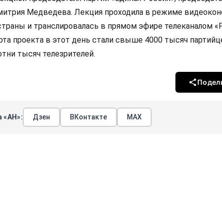
митрия Медведева. Лекция проходила в режиме видеоко
страны и транслировалась в прямом эфире телеканалом «
рта проекта в этот день стали свыше 4000 тысяч партийц
отни тысяч телезрителей.
Подел
 «АН»:
Дзен
ВКонтакте
МАХ