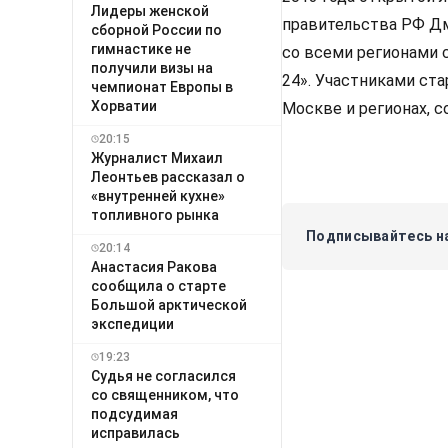
Лидеры женской
правительства РФ Д
сборной России по
гимнастике не
со всеми регионами 
получили визы на
24». Участниками ста
чемпионат Европы в
Хорватии
Москве и регионах, с
20:15
Журналист Михаил
Леонтьев рассказал о
«внутренней кухне»
топливного рынка
Подписывайтесь на
20:14
Анастасия Ракова
сообщила о старте
Большой арктической
экспедиции
19:23
Судья не согласился
со священником, что
подсудимая
исправилась