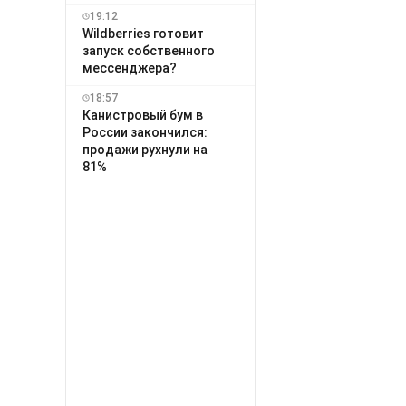
19:12
Wildberries готовит
запуск собственного
мессенджера?
18:57
Канистровый бум в
России закончился:
продажи рухнули на
81%