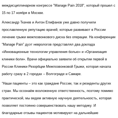
междисциплинарном конгрессе "Manage Pain 2018", который прошел с
15 по 17 ноября в Москве.
Александр Ткачев и Антон Епифанов уже давно получили
прославленную репутацию врачей, которые развивают в России
лечение грыжи межпозвонкового диска без операции. На конференции
“Manage Pain” дуэт неврологов представлял два доклада
«Инновационные технологии управления болью» и «Организация
клиники боли». Врачи официально заявили об открытии первой в
России Клиники Резорбции Межпозвонковой Грыжи, которая начала
работу сразу в 2 городах – Волгограде и Самаре.
“Наши пациенты – это как граждане России, так и резиденты других
стран. Мы осознаём возложенную ответственность, поэтому помимо
практической, мы ведем активную научную деятельноость, которая
позволяет постоянно совершенствовать нашу методику. И
благодарные отзывы пациентов мотивируют на дальнейшие