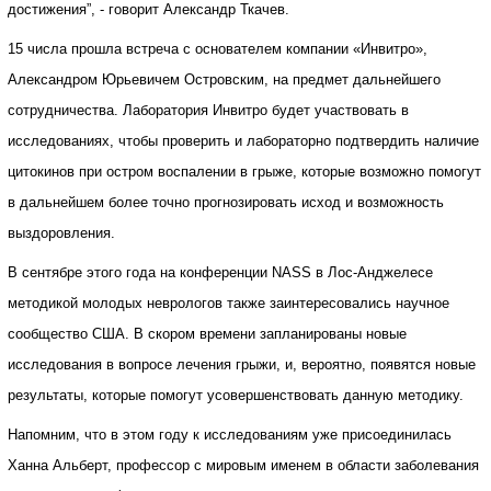
достижения”, - говорит Александр Ткачев.
15 числа прошла встреча с основателем компании «Инвитро»,
Александром Юрьевичем Островским, на предмет дальнейшего
сотрудничества. Лаборатория Инвитро будет участвовать в
исследованиях, чтобы проверить и лабораторно подтвердить наличие
цитокинов при остром воспалении в грыже, которые возможно помогут
в дальнейшем более точно прогнозировать исход и возможность
выздоровления.
В сентябре этого года на конференции NASS в Лос-Анджелесе
методикой молодых неврологов также заинтересовались научное
сообщество США. В скором времени запланированы новые
исследования в вопросе лечения грыжи, и, вероятно, появятся новые
результаты, которые помогут усовершенствовать данную методику.
Напомним, что в этом году к исследованиям уже присоединилась
Ханна Альберт, профессор с мировым именем в области заболевания