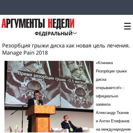
☰
ФЕДЕРАЛЬНЫЙ
Резорбция грыжи диска как новая цель лечения.
Manage Pain 2018
«Клиника
Резорбции грыжи
диска
открывается!» -
официально
заявили
Александр Ткачев
и Антон Епифанов
на международном