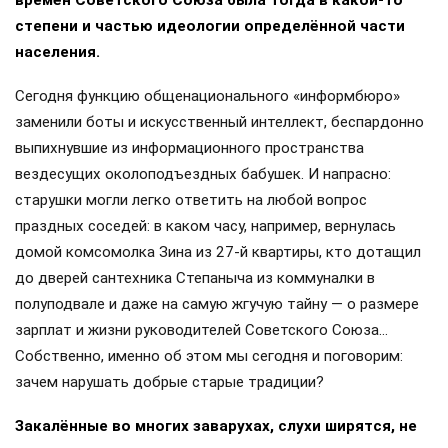
степени и частью идеологии определённой части
населения.
Сегодня функцию общенационального «информбюро»
заменили боты и искусственный интеллект, беспардонно
выпихнувшие из информационного пространства
вездесущих околоподъездных бабушек. И напрасно:
старушки могли легко ответить на любой вопрос
праздных соседей: в каком часу, например, вернулась
домой комсомолка Зина из 27-й квартиры, кто дотащил
до дверей сантехника Степаныча из коммуналки в
полуподвале и даже на самую жгучую тайну — о размере
зарплат и жизни руководителей Советского Союза…
Собственно, именно об этом мы сегодня и поговорим:
зачем нарушать добрые старые традиции?
Закалённые во многих заварухах, слухи ширятся, не