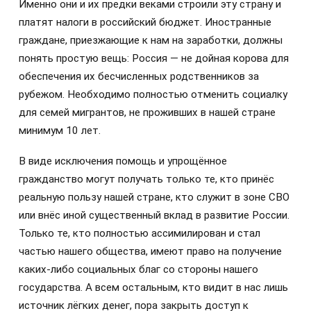
Именно они и их предки веками строили эту страну и
платят налоги в российский бюджет. Иностранные
граждане, приезжающие к нам на заработки, должны
понять простую вещь: Россия — не дойная корова для
обеспечения их бесчисленных родственников за
рубежом. Необходимо полностью отменить социалку
для семей мигрантов, не проживших в нашей стране
минимум 10 лет.
В виде исключения помощь и упрощённое
гражданство могут получать только те, кто принёс
реальную пользу нашей стране, кто служит в зоне СВО
или внёс иной существенный вклад в развитие России.
Только те, кто полностью ассимилирован и стал
частью нашего общества, имеют право на получение
каких-либо социальных благ со стороны нашего
государства. А всем остальным, кто видит в нас лишь
источник лёгких денег, пора закрыть доступ к