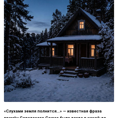
«Слухами земля полнится…» — известная фраза
времён Советского Союза была тогда в какой-то