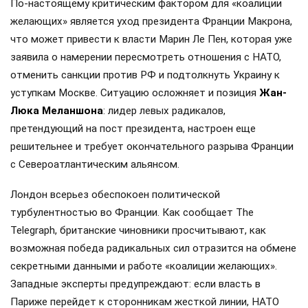
По-настоящему критическим фактором для «коалиции
желающих» является уход президента Франции Макрона,
что может привести к власти Марин Ле Пен, которая уже
заявила о намерении пересмотреть отношения с НАТО,
отменить санкции против РФ и подтолкнуть Украину к
уступкам Москве. Ситуацию осложняет и позиция
Жан-
Люка Меланшона
: лидер левых радикалов,
претендующий на пост президента, настроен еще
решительнее и требует окончательного разрыва Франции
с Североатлантическим альянсом.
Лондон всерьез обеспокоен политической
турбулентностью во Франции. Как сообщает The
Telegraph, британские чиновники просчитывают, как
возможная победа радикальных сил отразится на обмене
секретными данными и работе «коалиции желающих».
Западные эксперты предупреждают: если власть в
Париже перейдет к сторонникам жесткой линии, НАТО