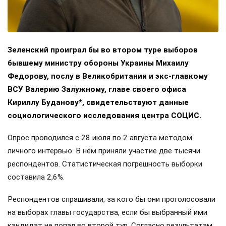
Зеленский проиграл бы во втором туре выборов
бывшему министру обороны Украины Михаилу
Федорову, послу в Великобритании и экс-главкому
ВСУ Валерию Залужному, главе своего офиса
Кириллу Буданову*, свидетельствуют данные
социологического исследования центра СОЦИС.
Опрос проводился с 28 июля по 2 августа методом
личного интервью. В нём приняли участие две тысячи
респондентов. Статистическая погрешность выборки
составила 2,6%.
Респондентов спрашивали, за кого бы они проголосовали
на выборах главы государства, если бы выбранный ими
кандидат не попал во второй тур. Согласно результатам