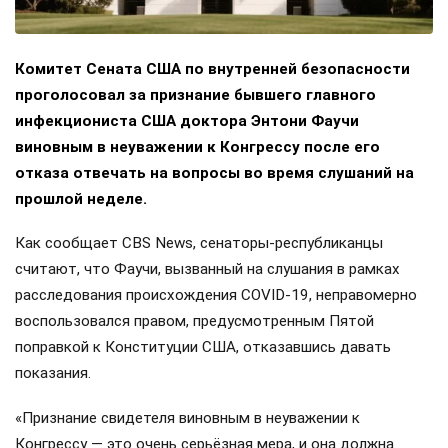
Комитет Сената США по внутренней безопасности
проголосовал за признание бывшего главного
инфекциониста США доктора Энтони Фаучи
виновным в неуважении к Конгрессу после его
отказа отвечать на вопросы во время слушаний на
прошлой неделе.
Как сообщает CBS News, сенаторы-республиканцы
считают, что Фаучи, вызванный на слушания в рамках
расследования происхождения COVID-19, неправомерно
воспользовался правом, предусмотренным Пятой
поправкой к Конституции США, отказавшись давать
показания.
«Признание свидетеля виновным в неуважении к
Конгрессу — это очень серьёзная мера, и она должна