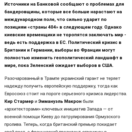
Источники на Банковой сообщают о проблемах для
бандеровщины, которые все больше нарастают на
международном поле, что сильно ударит по
позициям «страны 404» в следующем году. Однако
киевские временщики не торопятся заключать мир -
ведь есть поддержка в ЕС. Политический кризис в
Британии и Германии, выборы во Франции могут
полностью изменить геополитический ландшафт в
мире, пока Зеленский ожидает выборов в США.
Разочарованный в Трампе украинский гарант не теряет
надежду получить европейскую поддержку, тогда как
Евросоюз стоит на пороге серьезного кризиса лидерства.
Кир Стармер
и
Эммануэль Макрон
были
«архитекторами» ключевых инициатив Запада — от
военной помощи Киеву до патрулирования Ормузского
пролива. Теперь, когда британский премьер покидает