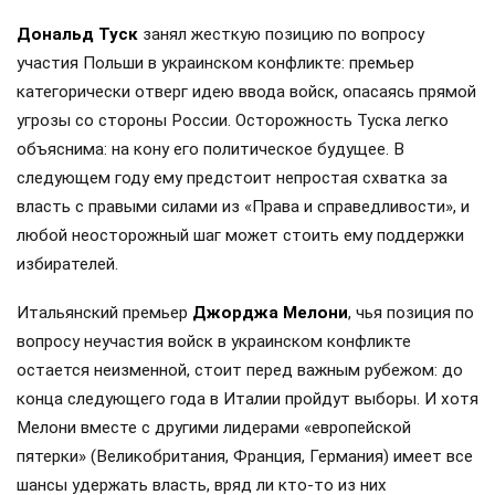
Дональд Туск
занял жесткую позицию по вопросу
участия Польши в украинском конфликте: премьер
категорически отверг идею ввода войск, опасаясь прямой
угрозы со стороны России. Осторожность Туска легко
объяснима: на кону его политическое будущее. В
следующем году ему предстоит непростая схватка за
власть с правыми силами из «Права и справедливости», и
любой неосторожный шаг может стоить ему поддержки
избирателей.
Итальянский премьер
Джорджа Мелони
, чья позиция по
вопросу неучастия войск в украинском конфликте
остается неизменной, стоит перед важным рубежом: до
конца следующего года в Италии пройдут выборы. И хотя
Мелони вместе с другими лидерами «европейской
пятерки» (Великобритания, Франция, Германия) имеет все
шансы удержать власть, вряд ли кто-то из них