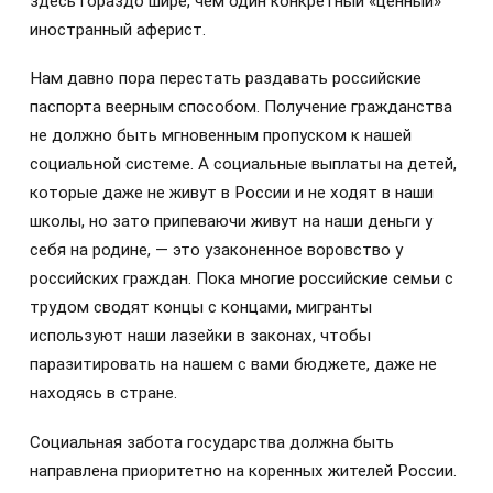
здесь гораздо шире, чем один конкретный «ценный»
иностранный аферист.
Нам давно пора перестать раздавать российские
паспорта веерным способом. Получение гражданства
не должно быть мгновенным пропуском к нашей
социальной системе. А социальные выплаты на детей,
которые даже не живут в России и не ходят в наши
школы, но зато припеваючи живут на наши деньги у
себя на родине, — это узаконенное воровство у
российских граждан. Пока многие российские семьи с
трудом сводят концы с концами, мигранты
используют наши лазейки в законах, чтобы
паразитировать на нашем с вами бюджете, даже не
находясь в стране.
Социальная забота государства должна быть
направлена приоритетно на коренных жителей России.