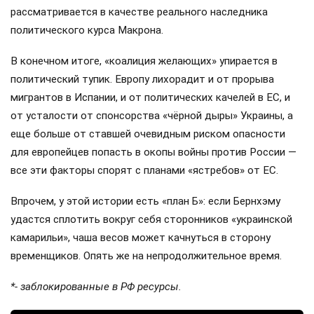
рассматривается в качестве реального наследника
политического курса Макрона.
В конечном итоге, «коалиция желающих» упирается в
политический тупик. Европу лихорадит и от прорыва
мигрантов в Испании, и от политических качелей в ЕС, и
от усталости от спонсорства «чёрной дыры» Украины, а
еще больше от ставшей очевидным риском опасности
для европейцев попасть в окопы войны против России —
все эти факторы спорят с планами «ястребов» от ЕС.
Впрочем, у этой истории есть «план Б»: если Бернхэму
удастся сплотить вокруг себя сторонников «украинской
камарильи», чаша весов может качнуться в сторону
временщиков. Опять же на непродолжительное время.
*- заблокированные в РФ ресурсы.