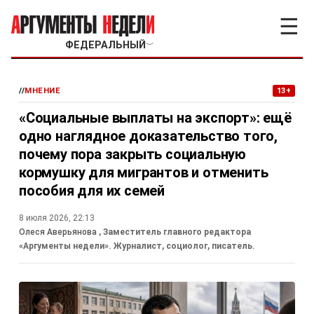
☰
ФЕДЕРАЛЬНЫЙ
﹀
//
МНЕНИЕ
13+
«Социальные выплаты на экспорт»: ещё
одно наглядное доказательство того,
почему пора закрыть социальную
кормушку для мигрантов и отменить
пособия для их семей
8 июля 2026, 22:13
Олеся Аверьянова
, Заместитель главного редактора
«Аргументы недели». Журналист, социолог, писатель.