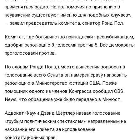
применяться редко. Но полномочия по признанию в
неуважении существуют именно для подобных случаев»,
— заявил председатель комитета, сенатор Рэнд Пол.
Комитет, где большинство принадлежит республиканцам,
одобрил резолюцию 8 голосами против 5. Все демократы
проголосовали против.
По словам Рэнда Пола, вместо вынесения вопроса на
голосование всего Сената он намерен сразу направить
резолюцию в Министерство юстиции США. Позже
помощник одного из членов Конгресса сообщил CBS
News, что обращение уже было передано в Минюст.
Адвокат Фаучи Дэвид Шертлер назвал голосование
«грубым политическим спектаклем», направленным на
наказание его клиента за использование
конституционных прав.