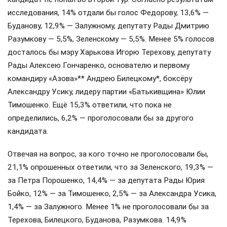
исследования, 14% отдали бы голос Федорову, 13,6% —
Буданову, 12,9% — Залужному, депутату Рады Дмитрию
Разумкову — 5,5%, Зеленскому — 5,5%. Менее 5% голосов
досталось бы мэру Харькова Игорю Терехову, депутату
Рады Алексею Гончаренко, основателю и первому
командиру «Азова»** Андрею Билецкому*, боксёру
Александру Усику, лидеру партии «Батькивщина» Юлии
Тимошенко. Ещё 15,3% ответили, что пока не
определились, 6,2% — проголосовали бы за другого
кандидата.
Отвечая на вопрос, за кого точно не проголосовали бы,
21,1% опрошенных ответили, что за Зеленского, 19,3% —
за Петра Порошенко, 14,4% — за депутата Рады Юрия
Бойко, 12% — за Тимошенко, 2,5% — за Александра Усика,
1,4% — за Залужного. Менее 1% не проголосовали бы за
Терехова, Билецкого, Буданова, Разумкова. 14,9%