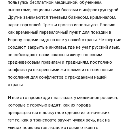
пользуясь бесплатной медициной, обучением,
выплатами, социальными благами и инфраструктурой.
Другие занимаются теневым бизнесом, криминалом,
наркоторговлей. Третьи просто используют Россию
как временный перевалочный пункт для поездки в
Европу, годами сидя на шее у нашей страны. Четвёртые
создают закрытые анклавы, где не учат русский язык,
не соблюдают наши законы и живут по своим
средневековым правилам и традициям, постоянно
конфликтуя с коренными жителями и готовя новые
поколения для конфликтов с гражданами нашей
страны.
И всё это происходит на глазах у миллионов россиян,
которые с горечью видят, как их города
превращаются в лоскутное одеяло из этнических
гетто, как в транспорте звучит чужая речь, как на
улицах появляются люди, которые открыто