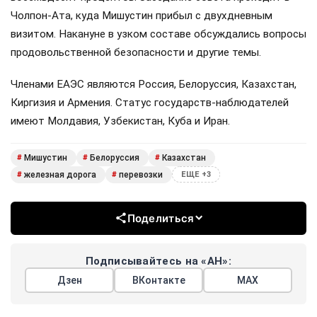
Чолпон-Ата, куда Мишустин прибыл с двухдневным
визитом. Накануне в узком составе обсуждались вопросы
продовольственной безопасности и другие темы.
Членами ЕАЭС являются Россия, Белоруссия, Казахстан,
Киргизия и Армения. Статус государств-наблюдателей
имеют Молдавия, Узбекистан, Куба и Иран.
Мишустин
Белоруссия
Казахстан
#
#
#
железная дорога
перевозки
#
#
ЕЩЕ +3
Поделиться
Подписывайтесь на «АН»:
Дзен
ВКонтакте
МАХ