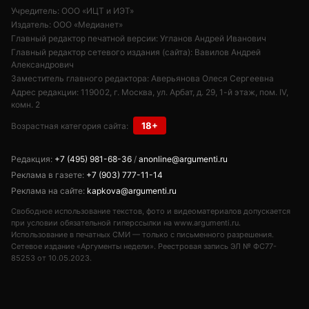
Учредитель: ООО «ИЦТ и ИЭТ»
Издатель: ООО «Медианет»
Главный редактор печатной версии: Угланов Андрей Иванович
Главный редактор сетевого издания (сайта): Вавилов Андрей
Александрович
Заместитель главного редактора: Аверьянова Олеся Сергеевна
Адрес редакции: 119002, г. Москва, ул. Арбат, д. 29, 1-й этаж, пом. IV,
комн. 2
18+
Возрастная категория сайта:
Редакция:
+7 (495) 981-68-36
/
anonline@argumenti.ru
Реклама в газете:
+7 (903) 777-11-14
Реклама на сайте:
kapkova@argumenti.ru
Свободное использование текстов, фото и видеоматериалов допускается
при условии обязательной гиперссылки на www.argumenti.ru.
Использование в печатных СМИ — только с письменного разрешения.
Сетевое издание «Аргументы недели». Реестровая запись ЭЛ № ФС77-
85253 от 10.05.2023.