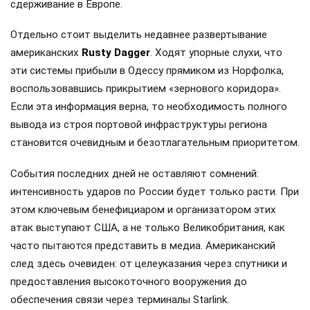
сдерживание в Европе.
Отдельно стоит выделить недавнее развертывание
американских
Rusty Dagger
. Ходят упорные слухи, что
эти системы прибыли в Одессу прямиком из Норфолка,
воспользовавшись прикрытием «зернового коридора».
Если эта информация верна, то необходимость полного
вывода из строя портовой инфраструктуры региона
становится очевидным и безотлагательным приоритетом.
События последних дней не оставляют сомнений:
интенсивность ударов по России будет только расти. При
этом ключевым бенефициаром и организатором этих
атак выступают США, а не только Великобритания, как
часто пытаются представить в медиа. Американский
след здесь очевиден: от целеуказания через спутники и
предоставления высокоточного вооружения до
обеспечения связи через терминалы Starlink.