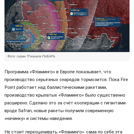
Фото: скрин ТГ-канала РЫБАРЬ
Программа «Фламинго» в Европе показывает, что
производство серьёзных снарядов тормозится. Пока Fire
Point работает над баллистическими ракетами,
производство крылатых «Фламинго» было существенно
расширено. Сделано это за счёт кооперации с гигантами
вроде Safran, новые ракеты получили современную
«начинку» и системы наведения.
Не стоит переоценивать «Фламинго»: сама по себе эта