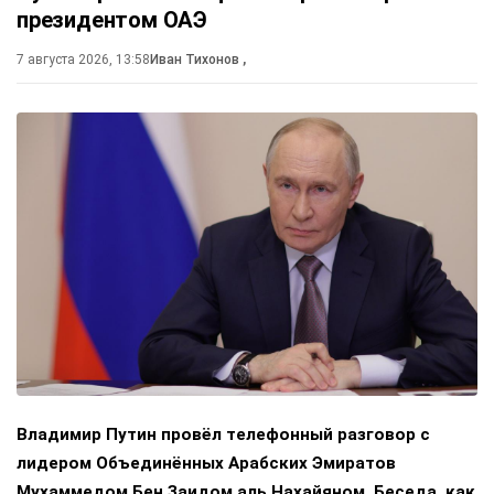
президентом ОАЭ
7 августа 2026, 13:58
Иван Тихонов
,
Владимир Путин провёл телефонный разговор с
лидером Объединённых Арабских Эмиратов
Мухаммедом Бен Заидом аль Нахайяном. Беседа, как