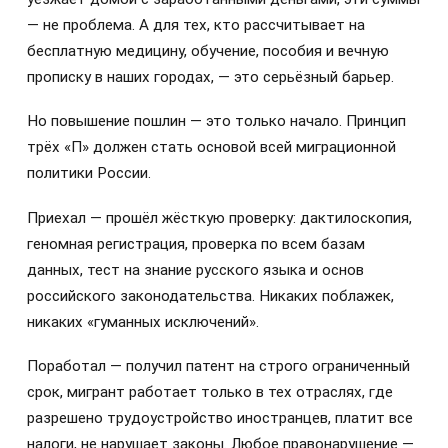
— не проблема. А для тех, кто рассчитывает на
бесплатную медицину, обучение, пособия и вечную
прописку в наших городах, — это серьёзный барьер.
Но повышение пошлин — это только начало. Принцип
трёх «П» должен стать основой всей миграционной
политики России.
Приехал — прошёл жёсткую проверку: дактилоскопия,
геномная регистрация, проверка по всем базам
данных, тест на знание русского языка и основ
российского законодательства. Никаких поблажек,
никаких «гуманных исключений».
Поработал — получил патент на строго ограниченный
срок, мигрант работает только в тех отраслях, где
разрешено трудоустройство иностранцев, платит все
налоги, не нарушает законы. Любое правонарушение —