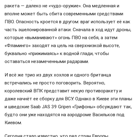
ракета — далеко не «чудо-оружие». Она медленная и
вполне может быть сбита современными средствами
ПВО. Опасность кроется в другом: враг использует её как
часть эшелонированной атаки. Сначала в ход идут дроны,
которые «выманивают» огонь ПВО на себя, а затем
«Фламинго» заходят на цель на сверхнизкой высоте,
буквально «прижимаясь» к водной глади, чтобы
оставаться незамеченными радарами.
И всё же трио из двух хохлов и одного британца
встречались не просто поговорить. Вероятно,
королевский ВПК представит некую противоракету и
даже начнёт ее сборку для ВСУ. Однако в Киеве эти планы
и шведские Saab JAS 39 Gripen «Грифоны» обсуждают так,
будто они уже находятся на аэродроме Васильков под
Киевом.
Сегодня стало известно, что ряд стран Европы