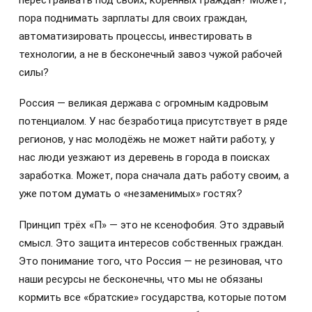
перестраивать под своих, коренных граждан? Может,
пора поднимать зарплаты для своих граждан,
автоматизировать процессы, инвестировать в
технологии, а не в бесконечный завоз чужой рабочей
силы?
Россия — великая держава с огромным кадровым
потенциалом. У нас безработица присутствует в ряде
регионов, у нас молодёжь не может найти работу, у
нас люди уезжают из деревень в города в поисках
заработка. Может, пора сначала дать работу своим, а
уже потом думать о «незаменимых» гостях?
Принцип трёх «П» — это не ксенофобия. Это здравый
смысл. Это защита интересов собственных граждан.
Это понимание того, что Россия — не резиновая, что
наши ресурсы не бесконечны, что мы не обязаны
кормить все «братские» государства, которые потом