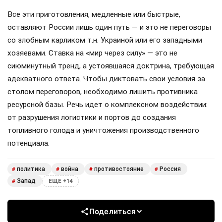
Все эти приготовления, медленные или быстрые,
оставляют России лишь один путь — и это не переговоры
со злобным карликом т.н. Украиной или его западными
хозяевами. Ставка на «мир через силу» — это не
сиюминутный тренд, а устоявшаяся доктрина, требующая
адекватного ответа. Чтобы диктовать свои условия за
столом переговоров, необходимо лишить противника
ресурсной базы. Речь идет о комплексном воздействии:
от разрушения логистики и портов до создания
топливного голода и уничтожения производственного
потенциала.
политика
война
противостояние
Россия
#
#
#
#
Запад
#
ЕЩЕ +14
Поделиться