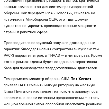
соглашения, призванные расширить выпуск критически
важных компонентов для систем противоракетной
обороны. Как передает РИА «Новости», ссылаясь на
источники в Минобороны США, этот шаг должен
существенно укрепить производственные мощности
страны в ракетной сфере.
Производители вооружений получили долгожданные
гарантии: благодаря новым контрактам выпуск систем
PAC-3 вырастет втрое, а THAAD — в четыре раза. Кроме
того, в рамках сделки будет создана альтернативная
база для производства твердотопливных двигателей.
Тем временем министр обороны США
Пит Хегсет
призвал НАТО сменить мягкую риторику на жесткую.
Глава Пентагона настаивает на том, что альянсу пора
вспомнить о своем истинном предназначении — стать
мощной военной силой, способной обеспечить реальное