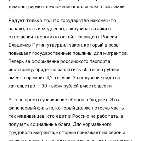
демонстрируют неуважение к хозяевам этой земли.
Радует только то, что государство наконец-то
начало, хоть и медленно, закручивать гайки в
отношении «дорогих» гостей. Президент России
Владимир Путин утвердил закон, который в разы
повышает государственные пошлины для мигрантов.
Теперь за оформление российского паспорта
иностранцу придётся заплатить 50 тысяч рублей
вместо прежних 4,2 тысячи. За получение вида на
жительство — 30 тысяч рублей вместо шести.
Это не просто увеличение сборов в бюджет. Это
финансовый фильтр, который должен отсечь часть
тех иждивенцев, кто едет в Россию не работать, а
получать социальные блага. Для нормального
трудового мигранта, который приезжает на сезон и
уезжает домой с заработанными деньгами, эти суммы