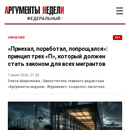
☰
ФЕДЕРАЛЬНЫЙ
﹀
//
МНЕНИЕ
13+
«Приехал, поработал, попрощался»:
принцип трех «П», который должен
стать законом для всех мигрантов
7 июля 2026, 21:50
Олеся Аверьянова
, Заместитель главного редактора
«Аргументы недели». Журналист, социолог, писатель.