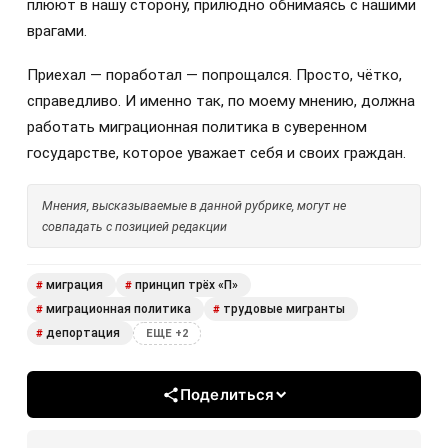
плюют в нашу сторону, прилюдно обнимаясь с нашими
врагами.
Приехал — поработал — попрощался. Просто, чётко,
справедливо. И именно так, по моему мнению, должна
работать миграционная политика в суверенном
государстве, которое уважает себя и своих граждан.
Мнения, высказываемые в данной рубрике, могут не
совпадать с позицией редакции
миграция
принцип трёх «П»
#
#
миграционная политика
трудовые мигранты
#
#
депортация
#
ЕЩЕ +2
Поделиться