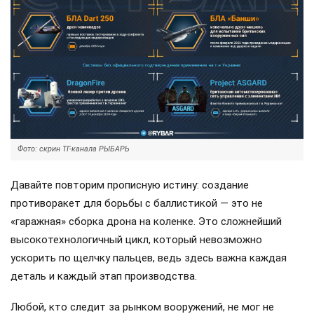
Фото: скрин ТГ-канала РЫБАРЬ
Давайте повторим прописную истину: создание
противоракет для борьбы с баллистикой — это не
«гаражная» сборка дрона на коленке. Это сложнейший
высокотехнологичный цикл, который невозможно
ускорить по щелчку пальцев, ведь здесь важна каждая
деталь и каждый этап производства.
Любой, кто следит за рынком вооружений, не мог не