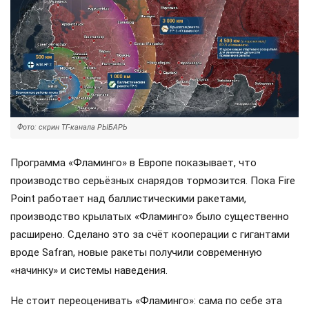
Фото: скрин ТГ-канала РЫБАРЬ
Программа «Фламинго» в Европе показывает, что
производство серьёзных снарядов тормозится. Пока Fire
Point работает над баллистическими ракетами,
производство крылатых «Фламинго» было существенно
расширено. Сделано это за счёт кооперации с гигантами
вроде Safran, новые ракеты получили современную
«начинку» и системы наведения.
Не стоит переоценивать «Фламинго»: сама по себе эта