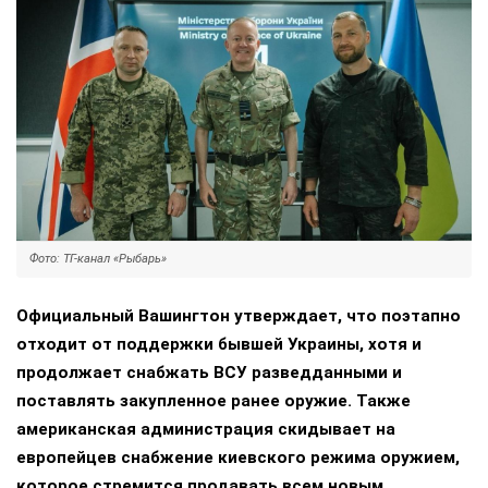
Фото: ТГ-канал «Рыбарь»
Официальный Вашингтон утверждает, что поэтапно
отходит от поддержки бывшей Украины, хотя и
продолжает снабжать ВСУ разведданными и
поставлять закупленное ранее оружие. Также
американская администрация скидывает на
европейцев снабжение киевского режима оружием,
которое стремится продавать всем новым