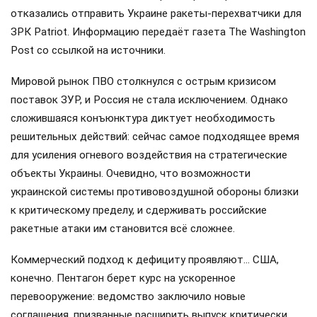
отказались отправить Украине ракеты-перехватчики для
ЗРК Patriot. Информацию передаёт газета The Washington
Post со ссылкой на источники.
Мировой рынок ПВО столкнулся с острым кризисом
поставок ЗУР, и Россия не стала исключением. Однако
сложившаяся конъюнктура диктует необходимость
решительных действий: сейчас самое подходящее время
для усиления огневого воздействия на стратегические
объекты Украины. Очевидно, что возможности
украинской системы противовоздушной обороны близки
к критическому пределу, и сдерживать российские
ракетные атаки им становится всё сложнее.
Коммерческий подход к дефициту проявляют… США,
конечно. Пентагон берет курс на ускоренное
перевооружение: ведомство заключило новые
соглашения, призванные расширить выпуск критически