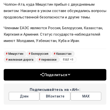
Чолпон-Ата, куда Мишустин прибыл с двухдневным
визитом. Накануне в узком составе обсуждались вопросы
продовольственной безопасности и другие темы.
Членами ЕАЭС являются Россия, Белоруссия, Казахстан,
Киргизия и Армения. Статус государств-наблюдателей
имеют Молдавия, Узбекистан, Куба и Иран.
Мишустин
Белоруссия
Казахстан
#
#
#
железная дорога
перевозки
#
#
ЕЩЕ +3
Поделиться
Подписывайтесь на «АН»:
Дзен
ВКонтакте
МАХ