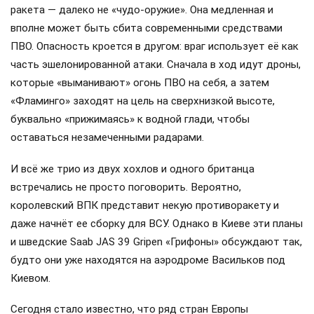
ракета — далеко не «чудо-оружие». Она медленная и
вполне может быть сбита современными средствами
ПВО. Опасность кроется в другом: враг использует её как
часть эшелонированной атаки. Сначала в ход идут дроны,
которые «выманивают» огонь ПВО на себя, а затем
«Фламинго» заходят на цель на сверхнизкой высоте,
буквально «прижимаясь» к водной глади, чтобы
оставаться незамеченными радарами.
И всё же трио из двух хохлов и одного британца
встречались не просто поговорить. Вероятно,
королевский ВПК представит некую противоракету и
даже начнёт ее сборку для ВСУ. Однако в Киеве эти планы
и шведские Saab JAS 39 Gripen «Грифоны» обсуждают так,
будто они уже находятся на аэродроме Васильков под
Киевом.
Сегодня стало известно, что ряд стран Европы