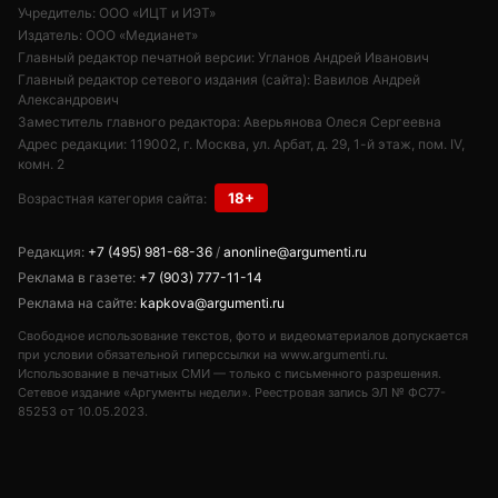
Учредитель: ООО «ИЦТ и ИЭТ»
Издатель: ООО «Медианет»
Главный редактор печатной версии: Угланов Андрей Иванович
Главный редактор сетевого издания (сайта): Вавилов Андрей
Александрович
Заместитель главного редактора: Аверьянова Олеся Сергеевна
Адрес редакции: 119002, г. Москва, ул. Арбат, д. 29, 1-й этаж, пом. IV,
комн. 2
18+
Возрастная категория сайта:
Редакция:
+7 (495) 981-68-36
/
anonline@argumenti.ru
Реклама в газете:
+7 (903) 777-11-14
Реклама на сайте:
kapkova@argumenti.ru
Свободное использование текстов, фото и видеоматериалов допускается
при условии обязательной гиперссылки на www.argumenti.ru.
Использование в печатных СМИ — только с письменного разрешения.
Сетевое издание «Аргументы недели». Реестровая запись ЭЛ № ФС77-
85253 от 10.05.2023.