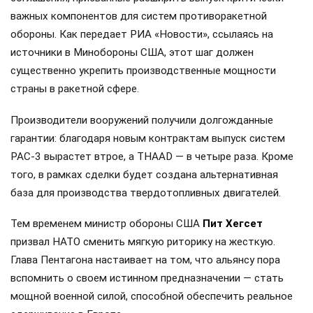
важных компонентов для систем противоракетной
обороны. Как передает РИА «Новости», ссылаясь на
источники в Минобороны США, этот шаг должен
существенно укрепить производственные мощности
страны в ракетной сфере.
Производители вооружений получили долгожданные
гарантии: благодаря новым контрактам выпуск систем
PAC-3 вырастет втрое, а THAAD — в четыре раза. Кроме
того, в рамках сделки будет создана альтернативная
база для производства твердотопливных двигателей.
Тем временем министр обороны США
Пит Хегсет
призвал НАТО сменить мягкую риторику на жесткую.
Глава Пентагона настаивает на том, что альянсу пора
вспомнить о своем истинном предназначении — стать
мощной военной силой, способной обеспечить реальное