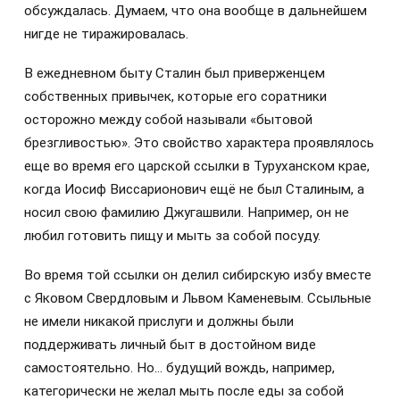
обсуждалась. Думаем, что она вообще в дальнейшем
нигде не тиражировалась.
В ежедневном быту Сталин был приверженцем
собственных привычек, которые его соратники
осторожно между собой называли «бытовой
брезгливостью». Это свойство характера проявлялось
еще во время его царской ссылки в Туруханском крае,
когда Иосиф Виссарионович ещё не был Сталиным, а
носил свою фамилию Джугашвили. Например, он не
любил готовить пищу и мыть за собой посуду.
Во время той ссылки он делил сибирскую избу вместе
с Яковом Свердловым и Львом Каменевым. Ссыльные
не имели никакой прислуги и должны были
поддерживать личный быт в достойном виде
самостоятельно. Но… будущий вождь, например,
категорически не желал мыть после еды за собой