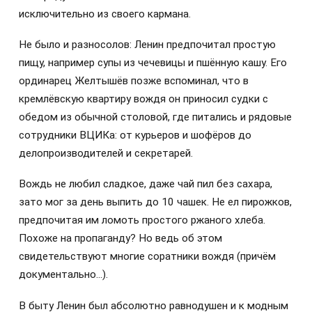
исключительно из своего кармана.
Не было и разносолов: Ленин предпочитал простую
пищу, например супы из чечевицы и пшённую кашу. Его
ординарец Желтышёв позже вспоминал, что в
кремлёвскую квартиру вождя он приносил судки с
обедом из обычной столовой, где питались и рядовые
сотрудники ВЦИКа: от курьеров и шофёров до
делопроизводителей и секретарей.
Вождь не любил сладкое, даже чай пил без сахара,
зато мог за день выпить до 10 чашек. Не ел пирожков,
предпочитая им ломоть простого ржаного хлеба.
Похоже на пропаганду? Но ведь об этом
свидетельствуют многие соратники вождя (причём
документально…).
В быту Ленин был абсолютно равнодушен и к модным