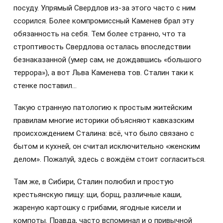
посуду. Упрямый Свердлов из-за этого часто с ним
ссорился. Более компромиссный Каменев брал эту
обязанность на себя. Тем более странно, что та
строптивость Свердлова осталась впоследствии
безнаказанной (умер сам, не дождавшись «большого
террора»), а вот Льва Каменева тов. Сталин таки к
стенке поставил…
Такую странную патологию к простым житейским
правилам многие историки объясняют кавказским
происхождением Сталина: всё, что было связано с
бытом и кухней, он считал исключительно «женским
делом». Пожалуй, здесь с вождём стоит согласиться.
Там же, в Сибири, Сталин полюбил и простую
крестьянскую пищу: щи, борщ, различные каши,
жареную картошку с грибами, ягодные кисели и
компоты. Правда, часто вспоминал и о привычной