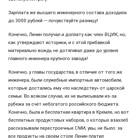
Зарплата же высшего инженерного состава доходила
до 3000 рублей — почувствуйте разницу!
Конечно, Ленин получал и доплату как член ВЦИК, но,
как утверждают историки, и с этой прибавкой
материально вождь не дотягивал даже до уровня
главного инженера крупного завода!
Конечно, у главы государства, в отличие от того же
инженера, были служебные импортные автомобили,
которые достались ему «по наследству» от царской
семьи. Во всяком случае, их не выписывали из-за
рубежа за счёт небогатого российского бюджета.
Конечно, была и бесплатная квартира в Кремле, но вот
бесплатных продуктовых наборов, о которых взахлёб
рассказывали перестроечные СМИ, увы, не было: за
все продукты на своём столе Ленин платил