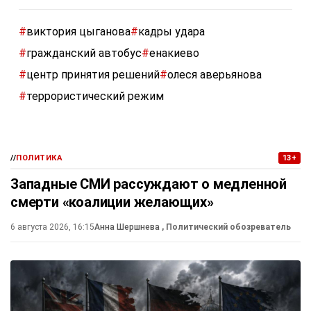
#
виктория цыганова
#
кадры удара
#
гражданский автобус
#
енакиево
#
центр принятия решений
#
олеся аверьянова
#
террористический режим
//
ПОЛИТИКА
13+
Западные СМИ рассуждают о медленной
смерти «коалиции желающих»
6 августа 2026, 16:15
Анна Шершнева
, Политический обозреватель