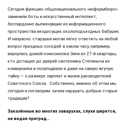
Сегодня функцию общенационального «информбюро»
заменили боты и искусственный интеллект,
беспардонно выпихнувшие из информационного
пространства вездесущих околоподъездных бабушек.
И напрасно: старушки могли легко ответить на любой
вопрос праздных соседей: в каком часу, например,
вернулась домой комсомолка Зина из 27-й квартиры,
кто дотащил до дверей сантехника Степаныча из
коммуналки в полуподвале и даже на самую жгучую
тайну — о размере зарплат и жизни руководителей
Советского Союза… Собственно, именно об этом мы
сегодня и поговорим: зачем нарушать добрые старые
традиции?
Закалённые во многих заварухах, слухи ширятся,
не ведая преград…