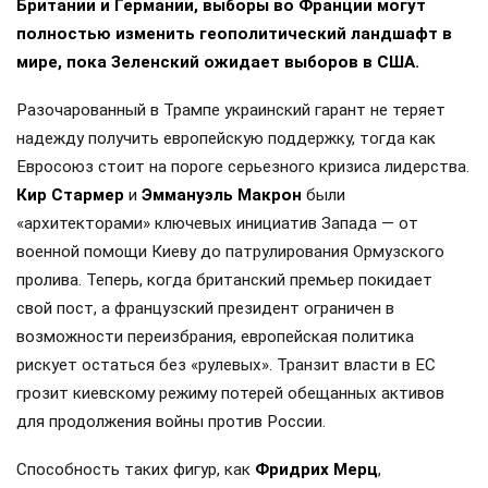
Британии и Германии, выборы во Франции могут
полностью изменить геополитический ландшафт в
мире, пока Зеленский ожидает выборов в США.
Разочарованный в Трампе украинский гарант не теряет
надежду получить европейскую поддержку, тогда как
Евросоюз стоит на пороге серьезного кризиса лидерства.
Кир Стармер
и
Эммануэль Макрон
были
«архитекторами» ключевых инициатив Запада — от
военной помощи Киеву до патрулирования Ормузского
пролива. Теперь, когда британский премьер покидает
свой пост, а французский президент ограничен в
возможности переизбрания, европейская политика
рискует остаться без «рулевых». Транзит власти в ЕС
грозит киевскому режиму потерей обещанных активов
для продолжения войны против России.
Способность таких фигур, как
Фридрих Мерц
,