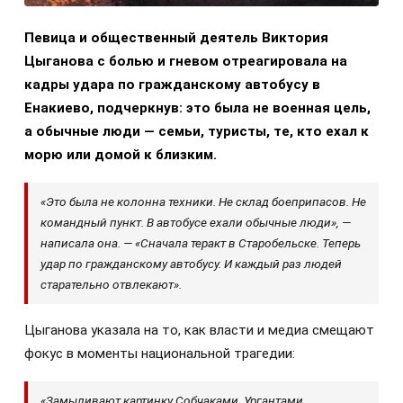
Певица и общественный деятель Виктория
Цыганова с болью и гневом отреагировала на
кадры удара по гражданскому автобусу в
Енакиево, подчеркнув: это была не военная цель,
а обычные люди — семьи, туристы, те, кто ехал к
морю или домой к близким.
«Это была не колонна техники. Не склад боеприпасов. Не
командный пункт. В автобусе ехали обычные люди», —
написала она. — «Сначала теракт в Старобельске. Теперь
удар по гражданскому автобусу. И каждый раз людей
старательно отвлекают».
Цыганова указала на то, как власти и медиа смещают
фокус в моменты национальной трагедии:
«Замыливают картинку Собчаками, Ургантами.