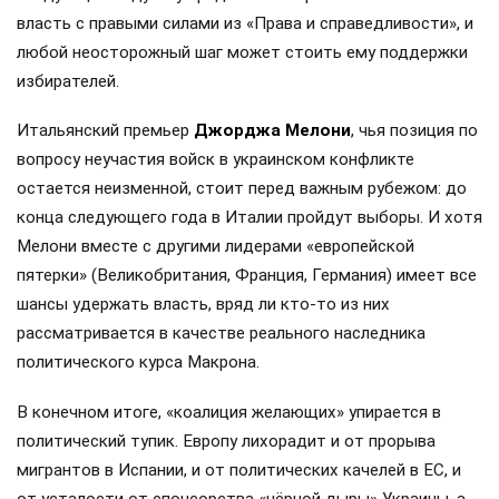
власть с правыми силами из «Права и справедливости», и
любой неосторожный шаг может стоить ему поддержки
избирателей.
Итальянский премьер
Джорджа Мелони
, чья позиция по
вопросу неучастия войск в украинском конфликте
остается неизменной, стоит перед важным рубежом: до
конца следующего года в Италии пройдут выборы. И хотя
Мелони вместе с другими лидерами «европейской
пятерки» (Великобритания, Франция, Германия) имеет все
шансы удержать власть, вряд ли кто-то из них
рассматривается в качестве реального наследника
политического курса Макрона.
В конечном итоге, «коалиция желающих» упирается в
политический тупик. Европу лихорадит и от прорыва
мигрантов в Испании, и от политических качелей в ЕС, и
от усталости от спонсорства «чёрной дыры» Украины, а