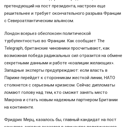
претендующий на пост президента, настроен еще
решительнее и требует окончательного разрыва Франции
с Североатлантическим альянсом.
Лондон всерьез обеспокоен политической
турбулентностью во Франции. Как сообщает The
Telegraph, британские чиновники просчитывают, как
возможная победа радикальных сил отразится на обмене
секретными данными и работе «коалиции желающих».
Западные эксперты предупреждают: если власть в
Париже перейдет к сторонникам жесткой линии, НАТО
столкнется с серьезным кризисом. Сейчас дипломаты
ломают голову над тем, кто сможет занять место
Макрона и стать новым надежным партнером Британии
на континенте.
Фридрих Мерц, казалось бы, главный кандидат на пост
канцлера, сегодня оказался в эпицентре политического