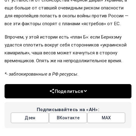
еще больше от ставшей очевидным риском опасности
для европейцев попасть в окопы войны против России —
все эти факторы спорят с планами «ястребов» от ЕС.
Впрочем, у этой истории есть «план Б»: если Бернхэму
удастся сплотить вокруг себя сторонников «украинской
камарильи», чаша весов может качнуться в сторону
временщиков. Опять же на непродолжительное время.
*- заблокированные в РФ ресурсы.
Поделиться
Подписывайтесь на «АН»:
Дзен
ВКонтакте
МАХ