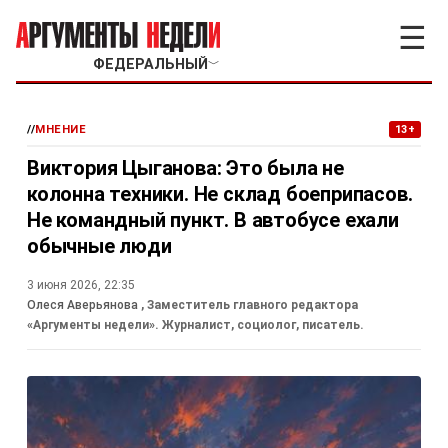
☰
ФЕДЕРАЛЬНЫЙ
﹀
//
МНЕНИЕ
13+
Виктория Цыганова: Это была не
колонна техники. Не склад боеприпасов.
Не командный пункт. В автобусе ехали
обычные люди
3 июня 2026, 22:35
Олеся Аверьянова
, Заместитель главного редактора
«Аргументы недели». Журналист, социолог, писатель.