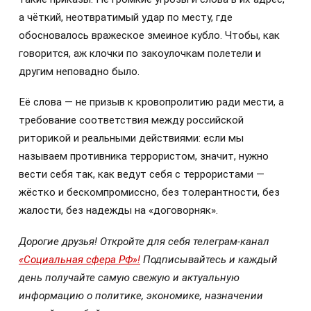
а чёткий, неотвратимый удар по месту, где
обосновалось вражеское змеиное кубло. Чтобы, как
говорится, аж клочки по закоулочкам полетели и
другим неповадно было.
Её слова — не призыв к кровопролитию ради мести, а
требование соответствия между российской
риторикой и реальными действиями: если мы
называем противника террористом, значит, нужно
вести себя так, как ведут себя с террористами —
жёстко и бескомпромиссно, без толерантности, без
жалости, без надежды на «договорняк».
Дорогие друзья! Откройте для себя телеграм-канал
«Социальная сфера РФ»!
Подписывайтесь и каждый
день получайте самую свежую и актуальную
информацию о политике, экономике, назначении