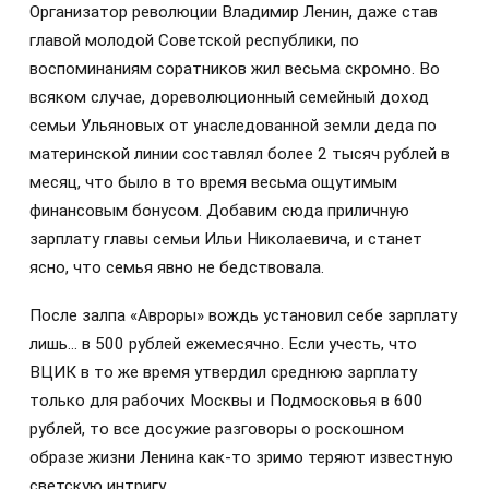
Организатор революции Владимир Ленин, даже став
главой молодой Советской республики, по
воспоминаниям соратников жил весьма скромно. Во
всяком случае, дореволюционный семейный доход
семьи Ульяновых от унаследованной земли деда по
материнской линии составлял более 2 тысяч рублей в
месяц, что было в то время весьма ощутимым
финансовым бонусом. Добавим сюда приличную
зарплату главы семьи Ильи Николаевича, и станет
ясно, что семья явно не бедствовала.
После залпа «Авроры» вождь установил себе зарплату
лишь… в 500 рублей ежемесячно. Если учесть, что
ВЦИК в то же время утвердил среднюю зарплату
только для рабочих Москвы и Подмосковья в 600
рублей, то все досужие разговоры о роскошном
образе жизни Ленина как-то зримо теряют известную
светскую интригу.