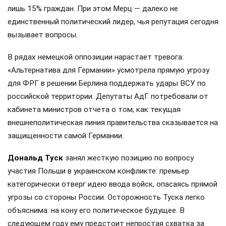
лишь 15% граждан. При этом Мерц — далеко не
единственный политический лидер, чья репутация сегодня
вызывает вопросы.
В рядах немецкой оппозиции нарастает тревога:
«Альтернатива для Германии» усмотрела прямую угрозу
для ФРГ в решении Берлина поддержать удары ВСУ по
российской территории. Депутаты АдГ потребовали от
кабинета министров отчета о том, как текущая
внешнеполитическая линия правительства сказывается на
защищенности самой Германии.
Дональд Туск
занял жесткую позицию по вопросу
участия Польши в украинском конфликте: премьер
категорически отверг идею ввода войск, опасаясь прямой
угрозы со стороны России. Осторожность Туска легко
объяснима: на кону его политическое будущее. В
следующем году ему предстоит непростая схватка за