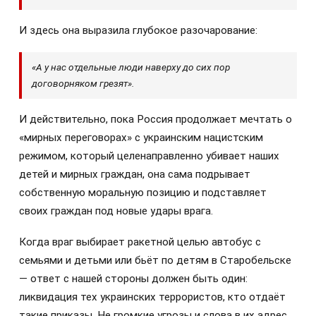
И здесь она выразила глубокое разочарование:
«А у нас отдельные люди наверху до сих пор
договорняком грезят».
И действительно, пока Россия продолжает мечтать о
«мирных переговорах» с украинским нацистским
режимом, который целенаправленно убивает наших
детей и мирных граждан, она сама подрывает
собственную моральную позицию и подставляет
своих граждан под новые удары врага.
Когда враг выбирает ракетной целью автобус с
семьями и детьми или бьёт по детям в Старобельске
— ответ с нашей стороны должен быть один:
ликвидация тех украинских террористов, кто отдаёт
такие приказы. Не громкие угрозы и слова в их адрес,