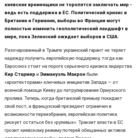
киевские временщики не торопятся заключать мир -
ведь есть поддержка в ЕС. Политический кризис в
Британии и Германии, выборы во Франции могут
полностью изменить геополитический ландшафт в
мире, пока Зеленский ожидает выборов в США.
Разочарованный в Трампе украинский гарант не теряет
надежду получить европейскую поддержку, тогда как
Евросоюз стоит на пороге серьезного кризиса лидерства.
Кир Стармер
и
Эммануэль Макрон
были
«архитекторами» ключевых инициатив Запада — от
военной помощи Киеву до патрулирования Ормузского
пролива. Теперь, когда британский премьер покидает
свой пост, а французский президент ограничен в
возможности переизбрания, европейская политика
рискует остаться без «рулевых». Транзит власти в ЕС
грозит киевскому режиму потерей обещанных активов