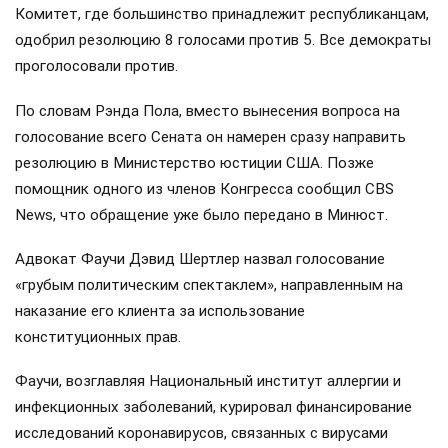
Комитет, где большинство принадлежит республиканцам,
одобрил резолюцию 8 голосами против 5. Все демократы
проголосовали против.
По словам Рэнда Пола, вместо вынесения вопроса на
голосование всего Сената он намерен сразу направить
резолюцию в Министерство юстиции США. Позже
помощник одного из членов Конгресса сообщил CBS
News, что обращение уже было передано в Минюст.
Адвокат Фаучи Дэвид Шертлер назвал голосование
«грубым политическим спектаклем», направленным на
наказание его клиента за использование
конституционных прав.
Фаучи, возглавляя Национальный институт аллергии и
инфекционных заболеваний, курировал финансирование
исследований коронавирусов, связанных с вирусами