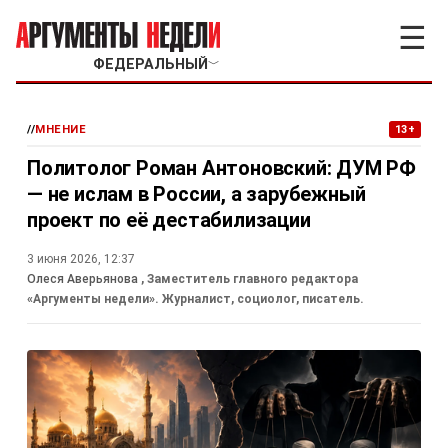
☰
ФЕДЕРАЛЬНЫЙ
﹀
//
МНЕНИЕ
13+
Политолог Роман Антоновский: ДУМ РФ
— не ислам в России, а зарубежный
проект по её дестабилизации
3 июня 2026, 12:37
Олеся Аверьянова
, Заместитель главного редактора
«Аргументы недели». Журналист, социолог, писатель.