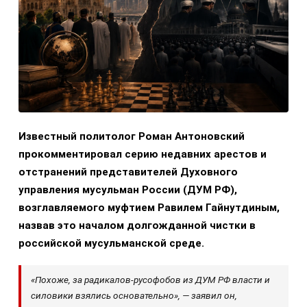
Известный политолог Роман Антоновский
прокомментировал серию недавних арестов и
отстранений представителей Духовного
управления мусульман России (ДУМ РФ),
возглавляемого муфтием Равилем Гайнутдиным,
назвав это началом долгожданной чистки в
российской мусульманской среде.
«Похоже, за радикалов-русофобов из ДУМ РФ власти и
силовики взялись основательно», — заявил он,