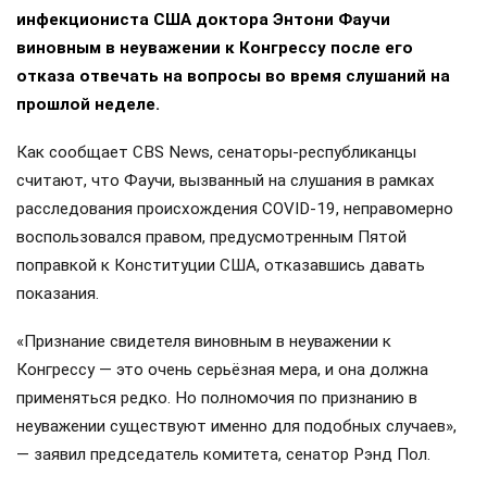
инфекциониста США доктора Энтони Фаучи
виновным в неуважении к Конгрессу после его
отказа отвечать на вопросы во время слушаний на
прошлой неделе.
Как сообщает CBS News, сенаторы-республиканцы
считают, что Фаучи, вызванный на слушания в рамках
расследования происхождения COVID-19, неправомерно
воспользовался правом, предусмотренным Пятой
поправкой к Конституции США, отказавшись давать
показания.
«Признание свидетеля виновным в неуважении к
Конгрессу — это очень серьёзная мера, и она должна
применяться редко. Но полномочия по признанию в
неуважении существуют именно для подобных случаев»,
— заявил председатель комитета, сенатор Рэнд Пол.