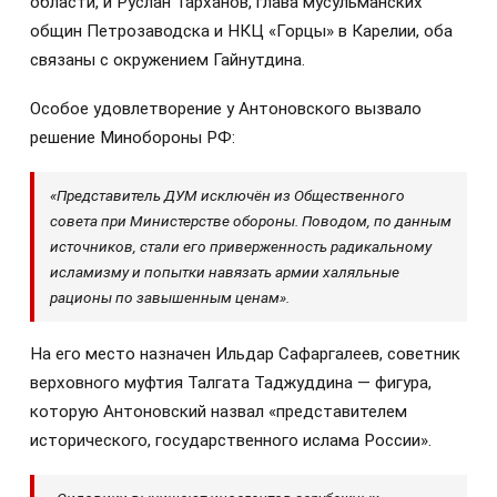
области, и Руслан Тарханов, глава мусульманских
общин Петрозаводска и НКЦ «Горцы» в Карелии, оба
связаны с окружением Гайнутдина.
Особое удовлетворение у Антоновского вызвало
решение Минобороны РФ:
«Представитель ДУМ исключён из Общественного
совета при Министерстве обороны. Поводом, по данным
источников, стали его приверженность радикальному
исламизму и попытки навязать армии халяльные
рационы по завышенным ценам».
На его место назначен Ильдар Сафаргалеев, советник
верховного муфтия Талгата Таджуддина — фигура,
которую Антоновский назвал «представителем
исторического, государственного ислама России».