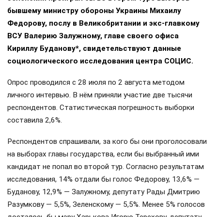
бывшему министру обороны Украины Михаилу
Федорову, послу в Великобритании и экс-главкому
ВСУ Валерию Залужному, главе своего офиса
Кириллу Буданову*, свидетельствуют данные
социологического исследования центра СОЦИС.
Опрос проводился с 28 июля по 2 августа методом
личного интервью. В нём приняли участие две тысячи
респондентов. Статистическая погрешность выборки
составила 2,6%.
Респондентов спрашивали, за кого бы они проголосовали
на выборах главы государства, если бы выбранный ими
кандидат не попал во второй тур. Согласно результатам
исследования, 14% отдали бы голос Федорову, 13,6% —
Буданову, 12,9% — Залужному, депутату Рады Дмитрию
Разумкову — 5,5%, Зеленскому — 5,5%. Менее 5% голосов
досталось бы мэру Харькова Игорю Терехову, депутату