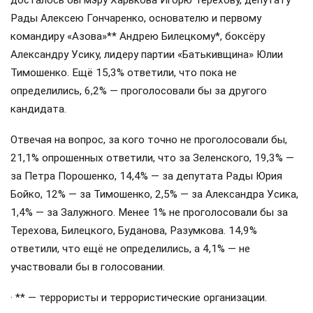
Рады Алексею Гончаренко, основателю и первому
командиру «Азова»** Андрею Билецкому*, боксёру
Александру Усику, лидеру партии «Батькивщина» Юлии
Тимошенко. Ещё 15,3% ответили, что пока не
определились, 6,2% — проголосовали бы за другого
кандидата.
Отвечая на вопрос, за кого точно не проголосовали бы,
21,1% опрошенных ответили, что за Зеленского, 19,3% —
за Петра Порошенко, 14,4% — за депутата Рады Юрия
Бойко, 12% — за Тимошенко, 2,5% — за Александра Усика,
1,4% — за Залужного. Менее 1% не проголосовали бы за
Терехова, Билецкого, Буданова, Разумкова. 14,9%
ответили, что ещё не определились, а 4,1% — не
участвовали бы в голосовании.
· ** — террористы и террористические организации.