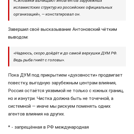
«Силовики вычищают иноагентов зарубежных
исламистских структур из российских официальных
организаций», — констатировал он.
Завершил своё высказывание Антоновский чётким
выводом:
«Надеюсь, скоро дойдёт и до самой верхушки ДУМ РФ.
Ведь рыба гниёт с головы».
Пока ДУМ под прикрытием «духовности» продвигает
повестку, выгодную зарубежным центрам влияния,
Россия остаётся уязвимой не только с южных границ,
но и изнутри. Чистка должна быть не точечной, а
системной — иначе мы рискуем поменять одних
агентов влияния на других.
* - запрещённая в РФ международная