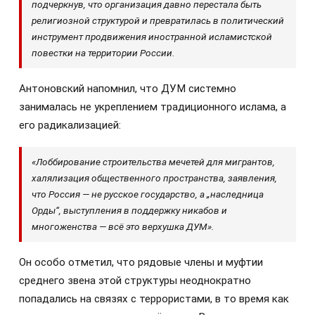
подчеркнув, что организация давно перестала быть
религиозной структурой и превратилась в политический
инструмент продвижения иностранной исламистской
повестки на территории России.
Антоновский напомнил, что ДУМ системно
занималась не укреплением традиционного ислама, а
его радикализацией:
«Лоббирование строительства мечетей для мигрантов,
халялизация общественного пространства, заявления,
что Россия — не русское государство, а „наследница
Орды“, выступления в поддержку никабов и
многоженства — всё это верхушка ДУМ».
Он особо отметил, что рядовые члены и муфтии
среднего звена этой структуры неоднократно
попадались на связях с террористами, в то время как