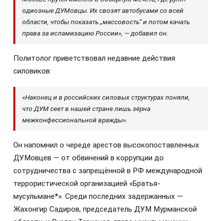
одиозные ДУМовцы. Их свозят автобусами со всей
области, чтобы показать „массовость“ и потом качать
права за исламизацию России», — добавил он.
Политолог приветствовал недавние действия
силовиков:
«Наконец и в российских силовых структурах поняли,
что ДУМ сеет в нашей стране лишь зёрна
межконфессиональной вражды».
Он напомнил о череде арестов высокопоставленных
ДУМовцев — от обвинений в коррупции до
сотрудничества с запрещённой в РФ международной
террористической организацией «Братья-
мусульмане*». Среди последних задержанных —
Жахонгир Садиров, председатель ДУМ Мурманской