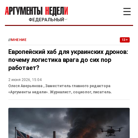
☰
ФЕДЕРАЛЬНЫЙ
﹀
//
МНЕНИЕ
13+
Европейский хаб для украинских дронов:
почему логистика врага до сих пор
работает?
2 июня 2026, 15:04
Олеся Аверьянова
, Заместитель главного редактора
«Аргументы недели». Журналист, социолог, писатель.