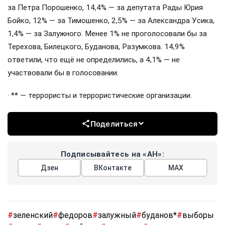
за Петра Порошенко, 14,4% — за депутата Рады Юрия
Бойко, 12% — за Тимошенко, 2,5% — за Александра Усика,
1,4% — за Залужного. Менее 1% не проголосовали бы за
Терехова, Билецкого, Буданова, Разумкова. 14,9%
ответили, что ещё не определились, а 4,1% — не
участвовали бы в голосовании.
· ** — террористы и террористические организации.
Поделиться
Подписывайтесь на «АН»:
Дзен
ВКонтакте
МАХ
#
зеленский
#
федоров
#
залужный
#
буданов*
#
выборы