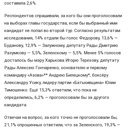
составила 2,6%.
Респондентов спрашивали, за кого бы они проголосовали
на выборах главы государства, если бы выбранный ими
кандидат не попал во второй тур. Согласно результатам
исследования, 14% отдали бы голос Федорову, 13,6% —
Буданову, 12,9% — Залужному, депутату Рады Дмитрию
Разумкову — 5,5%, Зеленскому — 5,5%. Менее 5% голосов
досталось бы мэру Харькова Игорю Терехову, депутату
Рады Алексею Гончаренко, основателю и первому
командиру «Азова»** Андрею Билецкому*, боксёру
Александру Усику, лидеру партии «Батькивщина» Юлии
Тимошенко. Ещё 15,3% ответили, что пока не
определились, 6,2% — проголосовали бы за другого
кандидата.
Отвечая на вопрос, за кого точно не проголосовали бы,
21,1% опрошенных ответили, что за Зеленского, 19,3% —