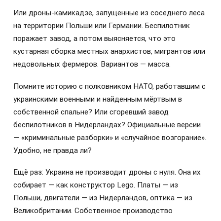
Или дроны-камикадзе, запущенные из соседнего леса
на территории Польши или Германии. Беспилотник
поражает завод, а потом выясняется, что это
кустарная сборка местных анархистов, мигрантов или
недовольных фермеров. Вариантов — масса.
Помните историю с полковником НАТО, работавшим с
украинскими военными и найденным мёртвым в
собственной спальне? Или сгоревший завод
беспилотников в Нидерландах? Официальные версии
— «криминальные разборки» и «случайное возгорание».
Удобно, не правда ли?
Ещё раз: Украина не производит дроны с нуля. Она их
собирает — как конструктор Lego. Платы — из
Польши, двигатели — из Нидерландов, оптика — из
Великобритании. Собственное производство