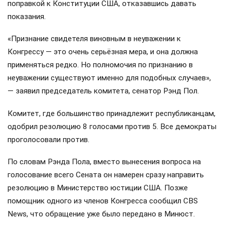
поправкой к Конституции США, отказавшись давать
показания.
«Признание свидетеля виновным в неуважении к
Конгрессу — это очень серьёзная мера, и она должна
применяться редко. Но полномочия по признанию в
неуважении существуют именно для подобных случаев»,
— заявил председатель комитета, сенатор Рэнд Пол.
Комитет, где большинство принадлежит республиканцам,
одобрил резолюцию 8 голосами против 5. Все демократы
проголосовали против.
По словам Рэнда Пола, вместо вынесения вопроса на
голосование всего Сената он намерен сразу направить
резолюцию в Министерство юстиции США. Позже
помощник одного из членов Конгресса сообщил CBS
News, что обращение уже было передано в Минюст.