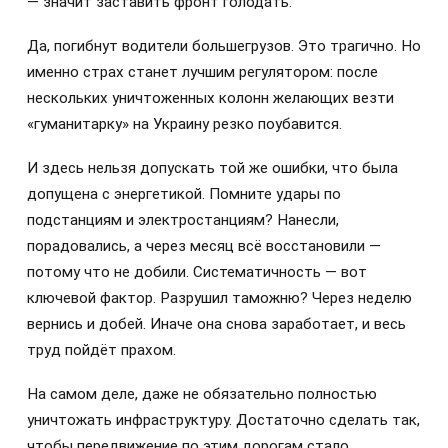
— значит заставить фронт голодать.
Да, погибнут водители большегрузов. Это трагично. Но
именно страх станет лучшим регулятором: после
нескольких уничтоженных колонн желающих везти
«гуманитарку» на Украину резко поубавится.
И здесь нельзя допускать той же ошибки, что была
допущена с энергетикой. Помните удары по
подстанциям и электростанциям? Нанесли,
порадовались, а через месяц всё восстановили —
потому что не добили. Систематичность — вот
ключевой фактор. Разрушил таможню? Через неделю
вернись и добей. Иначе она снова заработает, и весь
труд пойдёт прахом.
На самом деле, даже не обязательно полностью
уничтожать инфраструктуру. Достаточно сделать так,
чтобы передвижение по этим дорогам стало