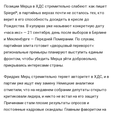
Позиции Мерца в ХДС стремительно слабеют: как пишет
Spiegel*, в партийных верхах почти не осталось тех, кто
верит в его способность досидеть в кресле до
Рождества. В кулуарах уже называют конкретную дату
«часа икс» — 21 сентября, день после выборов в Берлине
и Мекленбурге — Передней Померании. По слухам,
партийная элита готовит «дворцовый переворот»:
региональные премьеры планируют выступить единым
фронтом, чтобы убедить Мерца уйти добровольно,
прикрываясь интересами страны.
Фридрих Мерц стремительно теряет авторитет в ХДС, и в
партии уже ищут ему замену. Немецкие аналитики
отметили, что на недавнем собрании депутаты открыто
критиковали лидера, и никто не встал на его защиту.
Причинами стали плохие результаты опросов и
постоянные кадровые скандалы. Главным фаворитом на