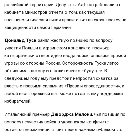
российской территории. Депутаты АдГ потребовали от
кабинета министров отчета о том, как текущая
внешнеполитическая линия правительства сказывается на
защищенности самой Германии.
Дональд Туск
занял жесткую позицию по вопросу
участия Польши в украинском конфликте: премьер
категорически отверг идею ввода войск, опасаясь прямой
угрозы со стороны России. Осторожность Туска легко
объяснима: на кону его политическое будущее. В
следующем году ему предстоит непростая схватка за
власть с правыми силами из «Права и справедливости», и
любой неосторожный шаг может стоить ему поддержки
избирателей.
Итальянский премьер
Джорджа Мелони
, чья позиция по
вопросу неучастия войск в украинском конфликте
остается неизменной, стоит перед важным рубежом: до