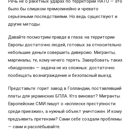
Речь не о ракетных ударах по территории НАТО — это
было бы слишком прямолинейно и чревато
серьёзными последствиями. Но ведь существуют и
другие методы.
Давайте посмотрим правде в глаза: на территории
Европы достаточно людей, готовых за относительно
небольшие деньги совершить диверсию. Мигранты,
маргиналы, те, кому нечего терять. Завербовать таких
«биодронов» — задача не из сложных: достаточно
пообещать вознаграждение и безопасный выезд.
Представьте: горит завод в Голландии, поставлявший
платы для украинских БПЛА. Кто виноват? Мигранты.
Европейские СМИ пишут о «всплеске преступности
среди приезжих», а нужный объект уничтожен. И кому
предъявить претензии? Сами себе создали проблемы
— сами и расхлёбывайте.