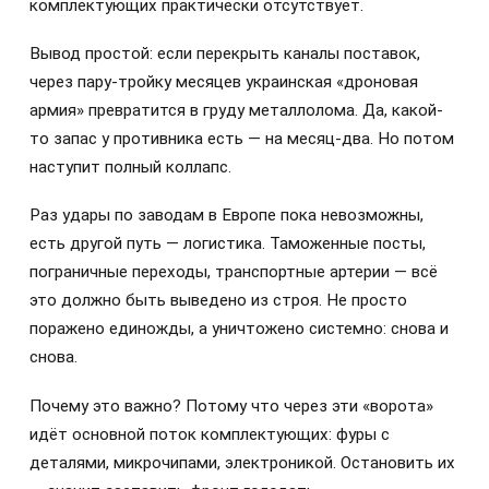
комплектующих практически отсутствует.
Вывод простой: если перекрыть каналы поставок,
через пару-тройку месяцев украинская «дроновая
армия» превратится в груду металлолома. Да, какой-
то запас у противника есть — на месяц-два. Но потом
наступит полный коллапс.
Раз удары по заводам в Европе пока невозможны,
есть другой путь — логистика. Таможенные посты,
пограничные переходы, транспортные артерии — всё
это должно быть выведено из строя. Не просто
поражено единожды, а уничтожено системно: снова и
снова.
Почему это важно? Потому что через эти «ворота»
идёт основной поток комплектующих: фуры с
деталями, микрочипами, электроникой. Остановить их