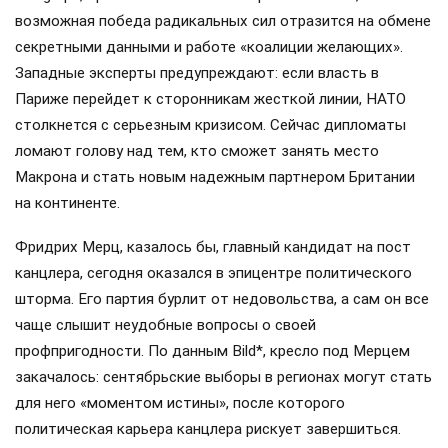
возможная победа радикальных сил отразится на обмене
секретными данными и работе «коалиции желающих».
Западные эксперты предупреждают: если власть в
Париже перейдет к сторонникам жесткой линии, НАТО
столкнется с серьезным кризисом. Сейчас дипломаты
ломают голову над тем, кто сможет занять место
Макрона и стать новым надежным партнером Британии
на континенте.
Фридрих Мерц, казалось бы, главный кандидат на пост
канцлера, сегодня оказался в эпицентре политического
шторма. Его партия бурлит от недовольства, а сам он все
чаще слышит неудобные вопросы о своей
профпригодности. По данным Bild*, кресло под Мерцем
закачалось: сентябрьские выборы в регионах могут стать
для него «моментом истины», после которого
политическая карьера канцлера рискует завершиться.