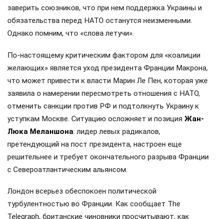
заверить союзников, что при нем поддержка Украины и
обязательства перед НАТО останутся неизменными.
Однако помним, что «слова летучи».
По-настоящему критическим фактором для «коалиции
желающих» является уход президента Франции Макрона,
что может привести к власти Марин Ле Пен, которая уже
заявила о намерении пересмотреть отношения с НАТО,
отменить санкции против РФ и подтолкнуть Украину к
уступкам Москве. Ситуацию осложняет и позиция
Жан-
Люка Меланшона
: лидер левых радикалов,
претендующий на пост президента, настроен еще
решительнее и требует окончательного разрыва Франции
с Североатлантическим альянсом.
Лондон всерьез обеспокоен политической
турбулентностью во Франции. Как сообщает The
Telegraph, британские чиновники просчитывают, как