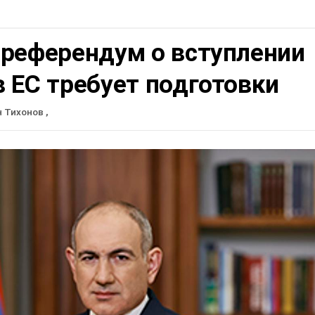
 референдум о вступлении
 ЕС требует подготовки
н Тихонов
,