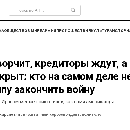
КА
ОБЩЕСТВО
В МИРЕ
АРМИЯ
ПРОИСШЕСТВИЯ
КУЛЬТУРА
ИСТОРИ
орчит, кредиторы ждут, а
крыт: кто на самом деле н
пу закончить войну
Ираном мешает никто иной, как сами американцы
 Карапетян
, внештатный корреспондент, политолог