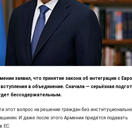
ении заявил, что принятие закона об интеграции с Ев
 вступления в объединение. Сначала — серьёзная подгот
удет бессодержательным.
 этот вопрос на решение граждан без институциональн
Пашинян. И даже после этого Армении придётся подавать
в ЕС.