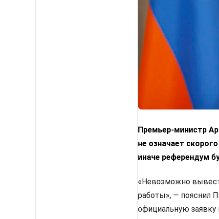
Премьер-министр Арм
не означает скорого
иначе референдум б
«Невозможно вывести
работы», — пояснил 
официальную заявку 