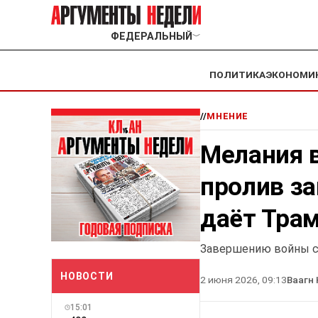
ФЕДЕРАЛЬНЫЙ
﹀
ПОЛИТИКА
ЭКОНОМИ
//
МНЕНИЕ
Мелания в
пролив за
даёт Трам
Завершению войны с 
НОВОСТИ
2 июня 2026, 09:13
Ваагн
15:01