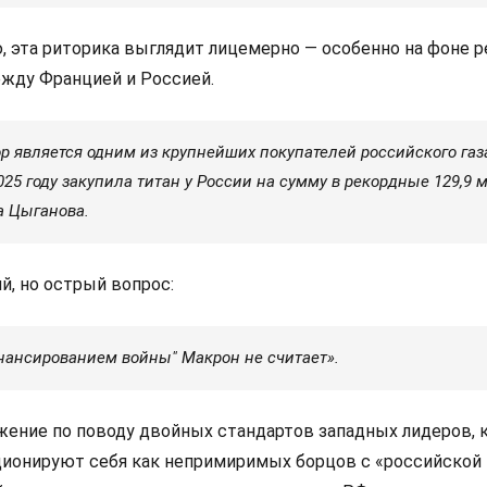
ю, эта риторика выглядит лицемерно — особенно на фоне 
жду Францией и Россией.
р является одним из крупнейших покупателей российского газ
2025 году закупила титан у России на сумму в рекордные 129,9 
а Цыганова.
й, но острый вопрос:
инансированием войны" Макрон не считает».
жение по поводу двойных стандартов западных лидеров, 
ционируют себя как непримиримых борцов с «российской