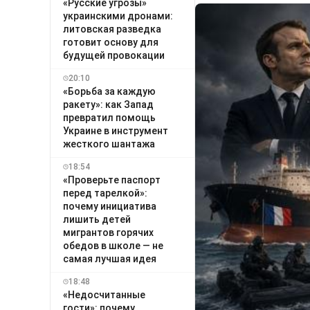
«Русские угрозы»
украинскими дронами:
литовская разведка
готовит основу для
будущей провокации
20:10
«Борьба за каждую
ракету»: как Запад
превратил помощь
Украине в инструмент
жесткого шантажа
18:54
«Проверьте паспорт
перед тарелкой»:
почему инициатива
лишить детей
мигрантов горячих
обедов в школе — не
самая лучшая идея
18:48
«Недосчитанные
гости»: почему