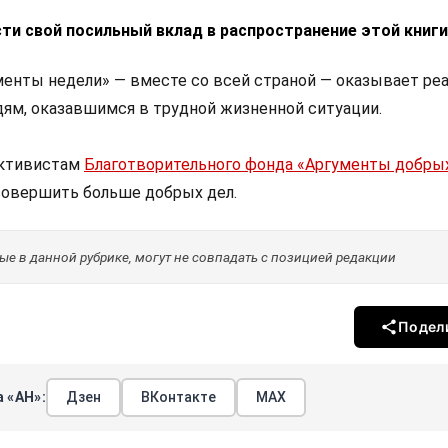
ти свой посильный вклад в распространение этой книги
енты недели» — вместе со всей страной — оказывает ре
ям, оказавшимся в трудной жизненной ситуации.
активистам
Благотворительного фонда «Аргументы добры
овершить больше добрых дел.
е в данной рубрике, могут не совпадать с позицией редакции
Подел
 «АН»:
Дзен
ВКонтакте
МАХ