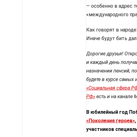
— особенно в адрес т
«международного пра
Как говорят в народе
Иначе будут бить дал
Дорогие друзья! Откро
и каждый день получа
назначении пенсий, по
будете в курсе самых 
«Социальная сфера Р
РФ»
есть и на канале 
В юбилейный год По
«Поколения героев»
участников специаль