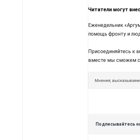
Читатели могут внес
Еженедельник «Аргум
помощь фронту и люд
Присоединяйтесь к 
вместе мы сможем с
Мнения, высказываемы
Подписывайтесь на