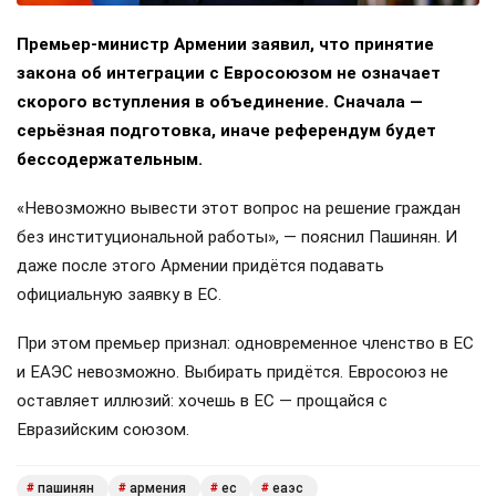
Премьер-министр Армении заявил, что принятие
закона об интеграции с Евросоюзом не означает
скорого вступления в объединение. Сначала —
серьёзная подготовка, иначе референдум будет
бессодержательным.
«Невозможно вывести этот вопрос на решение граждан
без институциональной работы», — пояснил Пашинян. И
даже после этого Армении придётся подавать
официальную заявку в ЕС.
При этом премьер признал: одновременное членство в ЕС
и ЕАЭС невозможно. Выбирать придётся. Евросоюз не
оставляет иллюзий: хочешь в ЕС — прощайся с
Евразийским союзом.
пашинян
армения
ес
еаэс
#
#
#
#