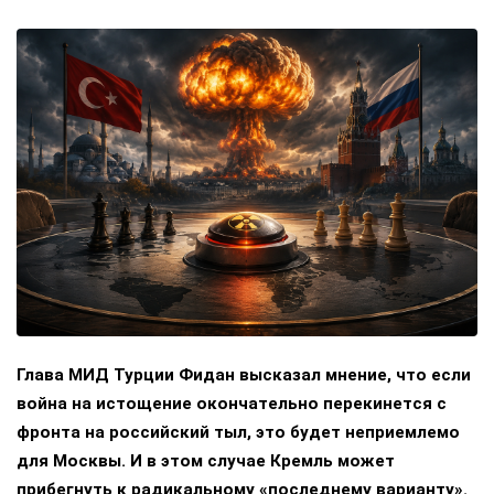
Глава МИД Турции Фидан высказал мнение, что если
война на истощение окончательно перекинется с
фронта на российский тыл, это будет неприемлемо
для Москвы. И в этом случае Кремль может
прибегнуть к радикальному «последнему варианту».