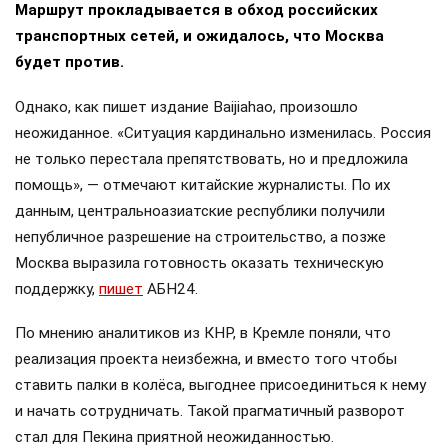
Маршрут прокладывается в обход российских
транспортных сетей, и ожидалось, что Москва
будет против.
Однако, как пишет издание Baijiahao, произошло
неожиданное. «Ситуация кардинально изменилась. Россия
не только перестала препятствовать, но и предложила
помощь», — отмечают китайские журналисты. По их
данным, центральноазиатские республики получили
непубличное разрешение на строительство, а позже
Москва выразила готовность оказать техническую
поддержку,
пишет
АБН24.
По мнению аналитиков из КНР, в Кремле поняли, что
реализация проекта неизбежна, и вместо того чтобы
ставить палки в колёса, выгоднее присоединиться к нему
и начать сотрудничать. Такой прагматичный разворот
стал для Пекина приятной неожиданностью.