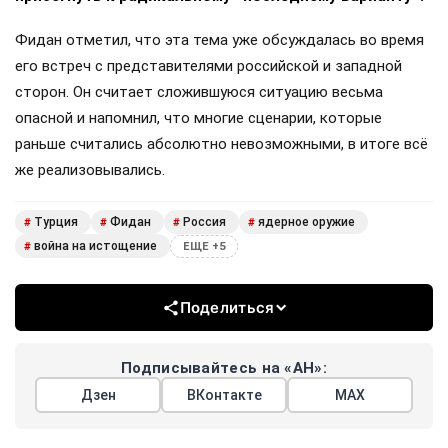
Фидан отметил, что эта тема уже обсуждалась во время
его встреч с представителями российской и западной
сторон. Он считает сложившуюся ситуацию весьма
опасной и напомнил, что многие сценарии, которые
раньше считались абсолютно невозможными, в итоге всё
же реализовывались.
Турция
Фидан
Россия
ядерное оружие
#
#
#
#
война на истощение
#
ЕЩЕ +5
Поделиться
Подписывайтесь на «АН»:
Дзен
ВКонтакте
МАХ