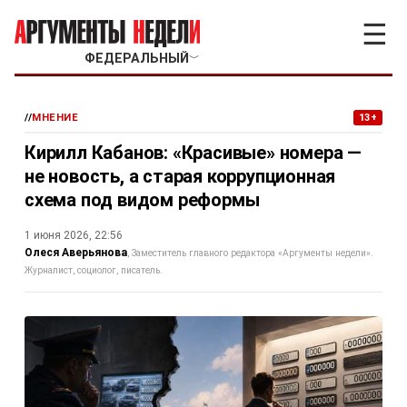
☰
ФЕДЕРАЛЬНЫЙ
﹀
//
МНЕНИЕ
13+
Кирилл Кабанов: «Красивые» номера —
не новость, а старая коррупционная
схема под видом реформы
1 июня 2026, 22:56
Олеся Аверьянова
Заместитель главного редактора «Аргументы недели».
Журналист, социолог, писатель.