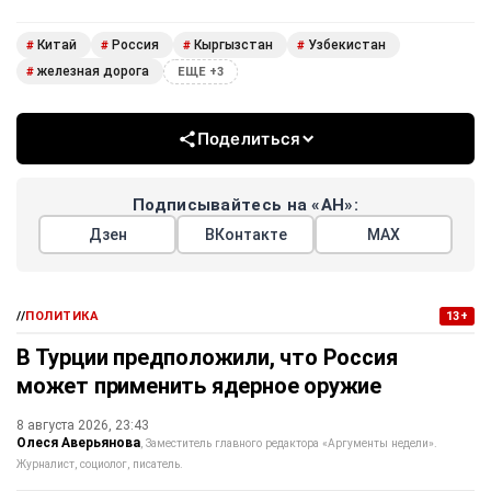
Китай
Россия
Кыргызстан
Узбекистан
#
#
#
#
железная дорога
#
ЕЩЕ +3
Поделиться
Подписывайтесь на «АН»:
Дзен
ВКонтакте
МАХ
//
ПОЛИТИКА
13+
В Турции предположили, что Россия
может применить ядерное оружие
8 августа 2026, 23:43
Олеся Аверьянова
Заместитель главного редактора «Аргументы недели».
Журналист, социолог, писатель.