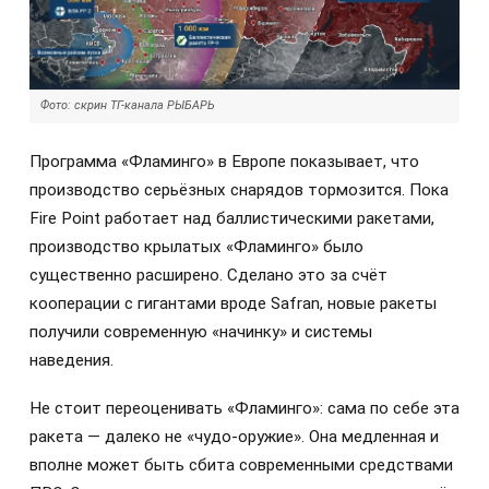
Фото: скрин ТГ-канала РЫБАРЬ
Программа «Фламинго» в Европе показывает, что
производство серьёзных снарядов тормозится. Пока
Fire Point работает над баллистическими ракетами,
производство крылатых «Фламинго» было
существенно расширено. Сделано это за счёт
кооперации с гигантами вроде Safran, новые ракеты
получили современную «начинку» и системы
наведения.
Не стоит переоценивать «Фламинго»: сама по себе эта
ракета — далеко не «чудо-оружие». Она медленная и
вполне может быть сбита современными средствами