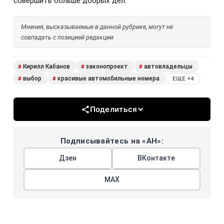
совершить больше добрых дел.
Мнения, высказываемые в данной рубрике, могут не
совпадать с позицией редакции
Кирилл Кабанов
законопроект
автовладельцы
#
#
#
выбор
красивые автомобильные номера
#
#
ЕЩЕ +4
Поделиться
Подписывайтесь на «АН»:
Дзен
ВКонтакте
МАХ