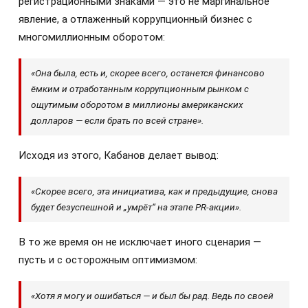
регистрационными знаками — это не маргинальное
явление, а отлаженный коррупционный бизнес с
многомиллионным оборотом:
«Она была, есть и, скорее всего, останется финансово
ёмким и отработанным коррупционным рынком с
ощутимым оборотом в миллионы американских
долларов — если брать по всей стране».
Исходя из этого, Кабанов делает вывод:
«Скорее всего, эта инициатива, как и предыдущие, снова
будет безуспешной и „умрёт“ на этапе PR-акции».
В то же время он не исключает иного сценария —
пусть и с осторожным оптимизмом:
«Хотя я могу и ошибаться — и был бы рад. Ведь по своей