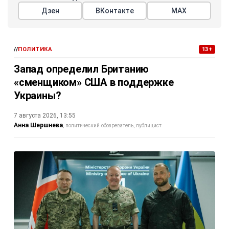
Дзен
ВКонтакте
МАХ
//
ПОЛИТИКА
13+
Запад определил Британию
«сменщиком» США в поддержке
Украины?
7 августа 2026, 13:55
Анна Шершнева
политический обозреватель, публицист