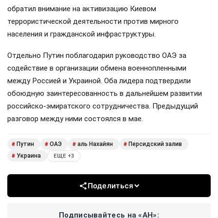
обратил внимание на активизацию Киевом
террористической деятельности против мирного
населения и гражданской инфраструктуры.
Отдельно Путин поблагодарил руководство ОАЭ за
содействие в организации обмена военнопленными
между Россией и Украиной. Оба лидера подтвердили
обоюдную заинтересованность в дальнейшем развитии
российско-эмиратского сотрудничества. Предыдущий
разговор между ними состоялся в мае.
Путин
ОАЭ
аль Нахайян
Персидский залив
#
#
#
#
Украина
#
ЕЩЕ +3
Поделиться
Подписывайтесь на «АН»: