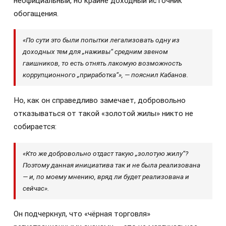
неофициальный, но крайне доходный источник
обогащения.
«По сути это были попытки легализовать одну из
доходных тем для „наживы“ средним звеном
гаишников, то есть отнять лакомую возможность
коррупционного „приработка“», — пояснил Кабанов.
Но, как он справедливо замечает, добровольно
отказываться от такой «золотой жилы» никто не
собирается:
«Кто же добровольно отдаст такую „золотую жилу“?
Поэтому данная инициатива так и не была реализована
— и, по моему мнению, вряд ли будет реализована и
сейчас».
Он подчеркнул, что «чёрная торговля»