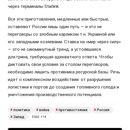
через терминалы Starlink.
Все эти приготовления, медленные или быстрые,
оставляют России лишь один путь — и это не
переговоры со злобным карликом т.н. Украиной или
его западными хозяевами. Ставка на «мир через силу»
— это не сиюминутный тренд, а устоявшаяся
доктрина, требующая адекватного ответа. Чтобы
диктовать свои условия за столом переговоров,
необходимо лишить противника ресурсной базы. Речь
идет о комплексном воздействии: от разрушения
логистики и портов до создания топливного голода и
уничтожения производственного потенциала.
политика
война
противостояние
Россия
#
#
#
#
Запад
#
ЕЩЕ +14