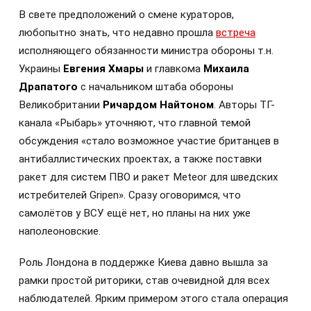
В свете предположений о смене кураторов,
любопытно знать, что недавно прошла
встреча
исполняющего обязанности министра обороны т.н.
Украины
Евгения Хмары
и главкома
Михаила
Драпатого
с начальником штаба обороны
Великобритании
Ричардом Найтоном
. Авторы ТГ-
канала «Рыбарь» уточняют, что главной темой
обсуждения «стало возможное участие британцев в
антибаллистических проектах, а также поставки
ракет для систем ПВО и ракет Meteor для шведских
истребителей Gripen». Сразу оговоримся, что
самолётов у ВСУ ещё нет, но планы на них уже
наполеоновские.
Роль Лондона в поддержке Киева давно вышла за
рамки простой риторики, став очевидной для всех
наблюдателей. Ярким примером этого стала операция