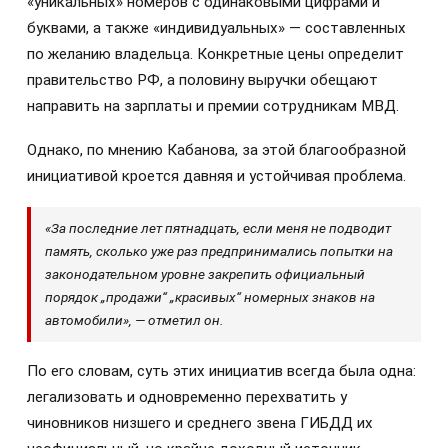
«уникальных» номеров с одинаковыми цифрами и
буквами, а также «индивидуальных» — составленных
по желанию владельца. Конкретные цены определит
правительство РФ, а половину выручки обещают
направить на зарплаты и премии сотрудникам МВД.
Однако, по мнению Кабанова, за этой благообразной
инициативой кроется давняя и устойчивая проблема.
«За последние лет пятнадцать, если меня не подводит
память, сколько уже раз предпринимались попытки на
законодательном уровне закрепить официальный
порядок „продажи“ „красивых“ номерных знаков на
автомобили», — отметил он.
По его словам, суть этих инициатив всегда была одна:
легализовать и одновременно перехватить у
чиновников низшего и среднего звена ГИБДД их