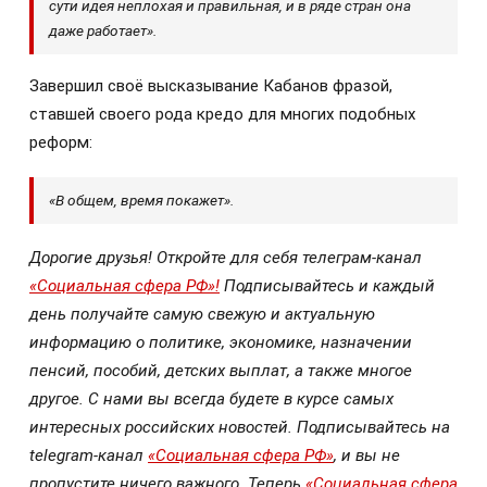
сути идея неплохая и правильная, и в ряде стран она
даже работает».
Завершил своё высказывание Кабанов фразой,
ставшей своего рода кредо для многих подобных
реформ:
«В общем, время покажет».
Дорогие друзья! Откройте для себя телеграм-канал
«Социальная сфера РФ»!
Подписывайтесь и каждый
день получайте самую свежую и актуальную
информацию о политике, экономике, назначении
пенсий, пособий, детских выплат, а также многое
другое. С нами вы всегда будете в курсе самых
интересных российских новостей. Подписывайтесь на
telegram-канал
«Социальная сфера РФ»
, и вы не
пропустите ничего важного. Теперь
«Социальная сфера