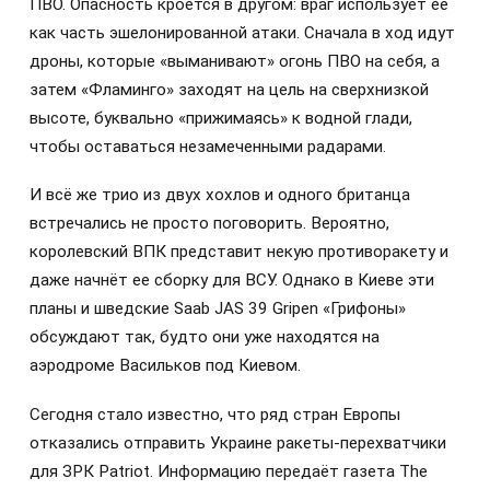
ПВО. Опасность кроется в другом: враг использует её
как часть эшелонированной атаки. Сначала в ход идут
дроны, которые «выманивают» огонь ПВО на себя, а
затем «Фламинго» заходят на цель на сверхнизкой
высоте, буквально «прижимаясь» к водной глади,
чтобы оставаться незамеченными радарами.
И всё же трио из двух хохлов и одного британца
встречались не просто поговорить. Вероятно,
королевский ВПК представит некую противоракету и
даже начнёт ее сборку для ВСУ. Однако в Киеве эти
планы и шведские Saab JAS 39 Gripen «Грифоны»
обсуждают так, будто они уже находятся на
аэродроме Васильков под Киевом.
Сегодня стало известно, что ряд стран Европы
отказались отправить Украине ракеты-перехватчики
для ЗРК Patriot. Информацию передаёт газета The