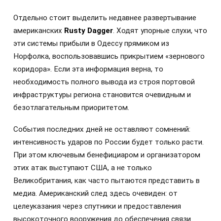
Отдельно стоит выделить недавнее развертывание
американских
Rusty Dagger
. Ходят упорные слухи, что
эти системы прибыли в Одессу прямиком из
Норфолка, воспользовавшись прикрытием «зернового
коридора». Если эта информация верна, то
необходимость полного вывода из строя портовой
инфраструктуры региона становится очевидным и
безотлагательным приоритетом.
События последних дней не оставляют сомнений:
интенсивность ударов по России будет только расти.
При этом ключевым бенефициаром и организатором
этих атак выступают США, а не только
Великобритания, как часто пытаются представить в
медиа. Американский след здесь очевиден: от
целеуказания через спутники и предоставления
высокоточного вооружения до обеспечения связи