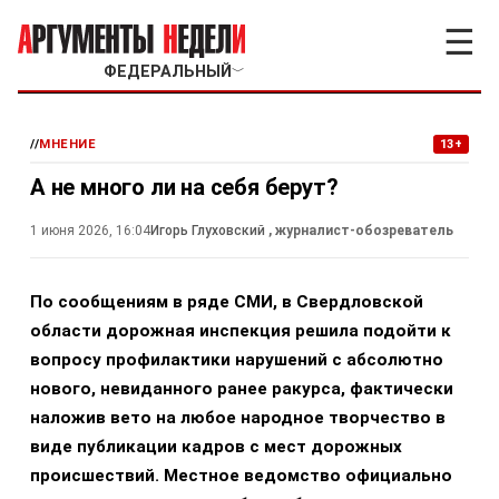
☰
ФЕДЕРАЛЬНЫЙ
﹀
//
МНЕНИЕ
13+
А не много ли на себя берут?
1 июня 2026, 16:04
Игорь Глуховский
, журналист-обозреватель
По сообщениям в ряде СМИ, в Свердловской
области дорожная инспекция решила подойти к
вопросу профилактики нарушений с абсолютно
нового, невиданного ранее ракурса, фактически
наложив вето на любое народное творчество в
виде публикации кадров с мест дорожных
происшествий. Местное ведомство официально