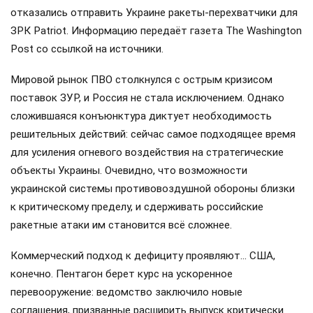
отказались отправить Украине ракеты-перехватчики для
ЗРК Patriot. Информацию передаёт газета The Washington
Post со ссылкой на источники.
Мировой рынок ПВО столкнулся с острым кризисом
поставок ЗУР, и Россия не стала исключением. Однако
сложившаяся конъюнктура диктует необходимость
решительных действий: сейчас самое подходящее время
для усиления огневого воздействия на стратегические
объекты Украины. Очевидно, что возможности
украинской системы противовоздушной обороны близки
к критическому пределу, и сдерживать российские
ракетные атаки им становится всё сложнее.
Коммерческий подход к дефициту проявляют… США,
конечно. Пентагон берет курс на ускоренное
перевооружение: ведомство заключило новые
соглашения, призванные расширить выпуск критически