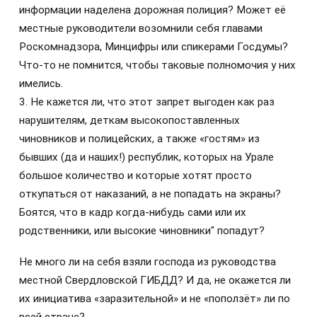
информации наделена дорожная полиция? Может её
местные руководители возомнили себя главами
Роскомнадзора, Минцифры или спикерами Госдумы?
Что-то не помнится, чтобы таковые полномочия у них
имелись.
3. Не кажется ли, что этот запрет выгоден как раз
нарушителям, деткам высокопоставленных
чиновников и полицейских, а также «гостям» из
бывших (да и наших!) республик, которых на Урале
большое количество и которые хотят просто
откупаться от наказаний, а не попадать на экраны?
Боятся, что в кадр когда-нибудь сами или их
родственники, или высокие чиновники" попадут?
Не много ли на себя взяли господа из руководства
местной Свердловской ГИБДД? И да, не окажется ли
их инициатива «заразительной» и не «поползёт» ли по