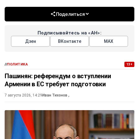
Поделиться
Подписывайтесь на «АН»:
Дзен
ВКонтакте
МАХ
//
ПОЛИТИКА
13+
Пашинян: референдум о вступлении
Армении в ЕС требует подготовки
7 августа 2026, 14:29
Иван Тихонов
,