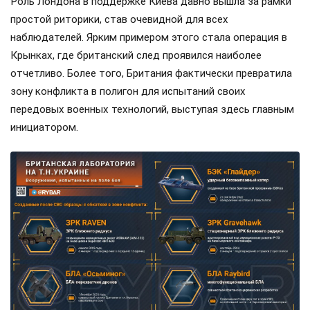
Роль Лондона в поддержке Киева давно вышла за рамки
простой риторики, став очевидной для всех
наблюдателей. Ярким примером этого стала операция в
Крынках, где британский след проявился наиболее
отчетливо. Более того, Британия фактически превратила
зону конфликта в полигон для испытаний своих
передовых военных технологий, выступая здесь главным
инициатором.