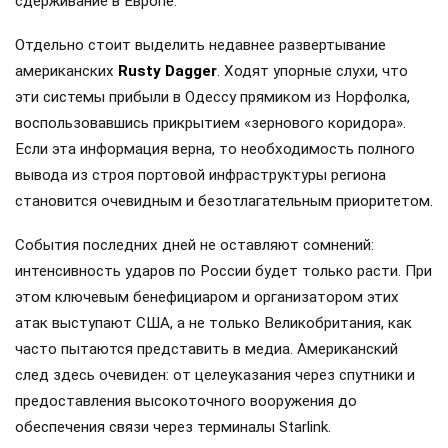
сдерживание в Европе.
Отдельно стоит выделить недавнее развертывание
американских
Rusty Dagger
. Ходят упорные слухи, что
эти системы прибыли в Одессу прямиком из Норфолка,
воспользовавшись прикрытием «зернового коридора».
Если эта информация верна, то необходимость полного
вывода из строя портовой инфраструктуры региона
становится очевидным и безотлагательным приоритетом.
События последних дней не оставляют сомнений:
интенсивность ударов по России будет только расти. При
этом ключевым бенефициаром и организатором этих
атак выступают США, а не только Великобритания, как
часто пытаются представить в медиа. Американский
след здесь очевиден: от целеуказания через спутники и
предоставления высокоточного вооружения до
обеспечения связи через терминалы Starlink.