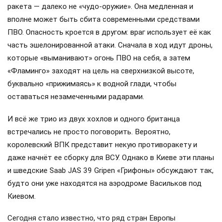
ракета — далеко не «чудо-оружие». Она медленная и
вполне может быть сбита современными средствами
ПВО. Опасность кроется в другом: враг использует её как
часть эшелонированной атаки. Сначала в ход идут дроны,
которые «выманивают» огонь ПВО на себя, а затем
«Фламинго» заходят на цель на сверхнизкой высоте,
буквально «прижимаясь» к водной глади, чтобы
оставаться незамеченными радарами.
И всё же трио из двух хохлов и одного британца
встречались не просто поговорить. Вероятно,
королевский ВПК представит некую противоракету и
даже начнёт ее сборку для ВСУ. Однако в Киеве эти планы
и шведские Saab JAS 39 Gripen «Грифоны» обсуждают так,
будто они уже находятся на аэродроме Васильков под
Киевом.
Сегодня стало известно, что ряд стран Европы