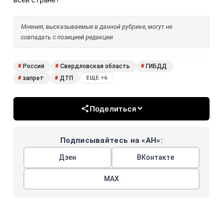
всей стране?
Мнения, высказываемые в данной рубрике, могут не
совпадать с позицией редакции
Россия
Свердловская область
ГИБДД
#
#
#
запрет
ДТП
#
#
ЕЩЕ +6
Поделиться
Подписывайтесь на «АН»:
Дзен
ВКонтакте
МАХ