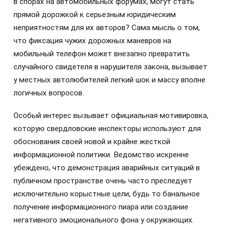
в спорах на автомобильных форумах, могут стать
прямой дорожкой к серьезным юридическим
неприятностям для их авторов? Сама мысль о том,
что фиксация чужих дорожных маневров на
мобильный телефон может внезапно превратить
случайного свидетеля в нарушителя закона, вызывает
у местных автолюбителей легкий шок и массу вполне
логичных вопросов.
Особый интерес вызывает официальная мотивировка,
которую свердловские инспекторы используют для
обоснования своей новой и крайне жесткой
информационной политики. Ведомство искренне
убеждено, что демонстрация аварийных ситуаций в
публичном пространстве очень часто преследует
исключительно корыстные цели, будь то банальное
получение информационного пиара или создание
негативного эмоционального фона у окружающих.