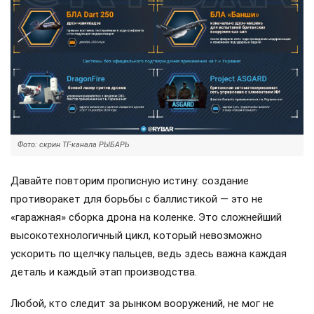
Фото: скрин ТГ-канала РЫБАРЬ
Давайте повторим прописную истину: создание
противоракет для борьбы с баллистикой — это не
«гаражная» сборка дрона на коленке. Это сложнейший
высокотехнологичный цикл, который невозможно
ускорить по щелчку пальцев, ведь здесь важна каждая
деталь и каждый этап производства.
Любой, кто следит за рынком вооружений, не мог не