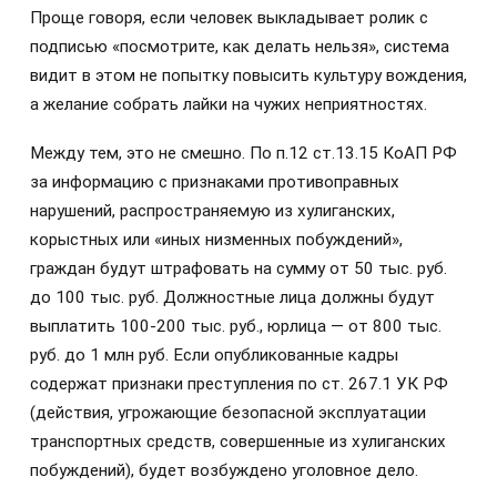
Проще говоря, если человек выкладывает ролик с
подписью «посмотрите, как делать нельзя», система
видит в этом не попытку повысить культуру вождения,
а желание собрать лайки на чужих неприятностях.
Между тем, это не смешно. По п.12 ст.13.15 КоАП РФ
за информацию с признаками противоправных
нарушений, распространяемую из хулиганских,
корыстных или «иных низменных побуждений»,
граждан будут штрафовать на сумму от 50 тыс. руб.
до 100 тыс. руб. Должностные лица должны будут
выплатить 100-200 тыс. руб., юрлица — от 800 тыс.
руб. до 1 млн руб. Если опубликованные кадры
содержат признаки преступления по ст. 267.1 УК РФ
(действия, угрожающие безопасной эксплуатации
транспортных средств, совершенные из хулиганских
побуждений), будет возбуждено уголовное дело.