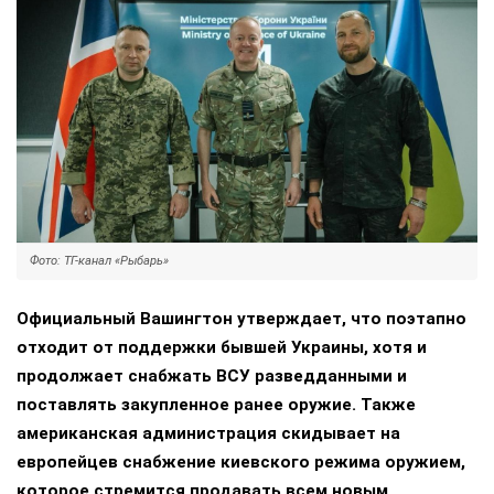
Фото: ТГ-канал «Рыбарь»
Официальный Вашингтон утверждает, что поэтапно
отходит от поддержки бывшей Украины, хотя и
продолжает снабжать ВСУ разведданными и
поставлять закупленное ранее оружие. Также
американская администрация скидывает на
европейцев снабжение киевского режима оружием,
которое стремится продавать всем новым