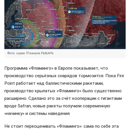
Фото: скрин ТГ-канала РЫБАРЬ
Программа «Фламинго» в Европе показывает, что
производство серьёзных снарядов тормозится. Пока Fire
Point работает над баллистическими ракетами,
производство крылатых «Фламинго» было существенно
расширено. Сделано это за счёт кооперации с гигантами
вроде Safran, новые ракеты получили современную
«начинку» и системы наведения.
Не стоит переоценивать «Фламинго»: сама по себе эта