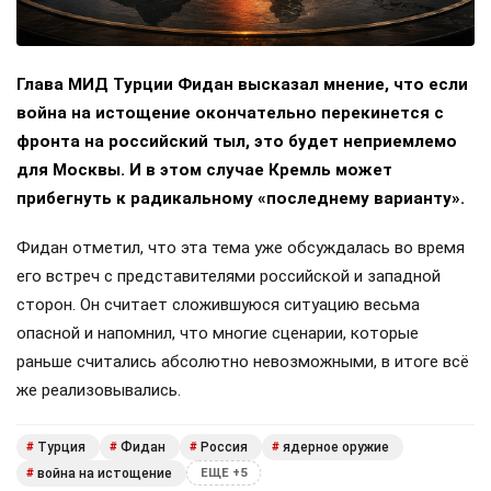
Глава МИД Турции Фидан высказал мнение, что если
война на истощение окончательно перекинется с
фронта на российский тыл, это будет неприемлемо
для Москвы. И в этом случае Кремль может
прибегнуть к радикальному «последнему варианту».
Фидан отметил, что эта тема уже обсуждалась во время
его встреч с представителями российской и западной
сторон. Он считает сложившуюся ситуацию весьма
опасной и напомнил, что многие сценарии, которые
раньше считались абсолютно невозможными, в итоге всё
же реализовывались.
Турция
Фидан
Россия
ядерное оружие
#
#
#
#
война на истощение
#
ЕЩЕ +5