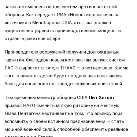
важных компонентов для систем противоракетной
обороны. Как передает РИА «Новости», ссылаясь на
источники в Минобороны США, этот шаг должен
существенно укрепить производственные мощности
страны в ракетной сфере.
Производители вооружений получили долгожданные
гарантии: благодаря новым контрактам выпуск систем
PAC-3 вырастет втрое, а THAAD — в четыре раза. Кроме
того, в рамках сделки будет создана альтернативная
база для производства твердотопливных двигателей.
Тем временем министр обороны США
Пит Хегсет
призвал НАТО сменить мягкую риторику на жесткую.
Глава Пентагона настаивает на том, что альянсу пора
вспомнить о своем истинном предназначении — стать
мощной военной силой, способной обеспечить реальное