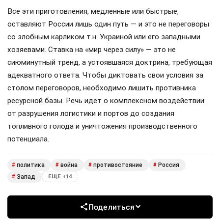
Все эти приготовления, медленные или быстрые,
оставляют России лишь один путь — и это не переговоры
со злобным карликом т.н. Украиной или его западными
хозяевами. Ставка на «мир через силу» — это не
сиюминутный тренд, а устоявшаяся доктрина, требующая
адекватного ответа. Чтобы диктовать свои условия за
столом переговоров, необходимо лишить противника
ресурсной базы. Речь идет о комплексном воздействии:
от разрушения логистики и портов до создания
топливного голода и уничтожения производственного
потенциала.
политика
война
противостояние
Россия
#
#
#
#
Запад
#
ЕЩЕ +14
Поделиться