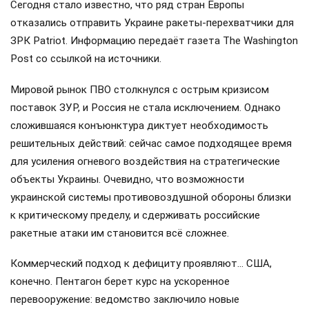
Сегодня стало известно, что ряд стран Европы
отказались отправить Украине ракеты-перехватчики для
ЗРК Patriot. Информацию передаёт газета The Washington
Post со ссылкой на источники.
Мировой рынок ПВО столкнулся с острым кризисом
поставок ЗУР, и Россия не стала исключением. Однако
сложившаяся конъюнктура диктует необходимость
решительных действий: сейчас самое подходящее время
для усиления огневого воздействия на стратегические
объекты Украины. Очевидно, что возможности
украинской системы противовоздушной обороны близки
к критическому пределу, и сдерживать российские
ракетные атаки им становится всё сложнее.
Коммерческий подход к дефициту проявляют… США,
конечно. Пентагон берет курс на ускоренное
перевооружение: ведомство заключило новые