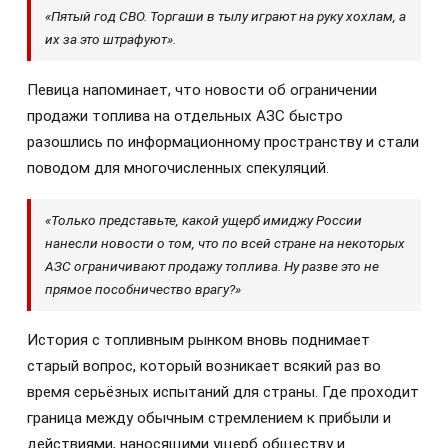
«Пятый год СВО. Торгаши в тылу играют на руку хохлам, а
их за это штрафуют».
Певица напоминает, что новости об ограничении
продажи топлива на отдельных АЗС быстро
разошлись по информационному пространству и стали
поводом для многочисленных спекуляций.
«Только представьте, какой ущерб имиджу России
нанесли новости о том, что по всей стране на некоторых
АЗС ограничивают продажу топлива. Ну разве это не
прямое пособничество врагу?»
История с топливным рынком вновь поднимает
старый вопрос, который возникает всякий раз во
время серьёзных испытаний для страны. Где проходит
граница между обычным стремлением к прибыли и
действиями, наносящими ущерб обществу и