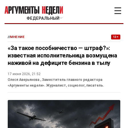
☰
ФЕДЕРАЛЬНЫЙ
﹀
//
МНЕНИЕ
13+
«За такое пособничество — штраф?»:
известная исполнительница возмущена
наживой на дефиците бензина в тылу
17 июня 2026, 21:52
Олеся Аверьянова
, Заместитель главного редактора
«Аргументы недели». Журналист, социолог, писатель.