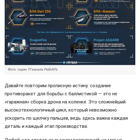
Фото: скрин ТГ-канала РЫБАРЬ
Давайте повторим прописную истину: создание
противоракет для борьбы с баллистикой — это не
«гаражная» сборка дрона на коленке. Это сложнейший
высокотехнологичный цикл, который невозможно
ускорить по щелчку пальцев, ведь здесь важна каждая
деталь и каждый этап производства.