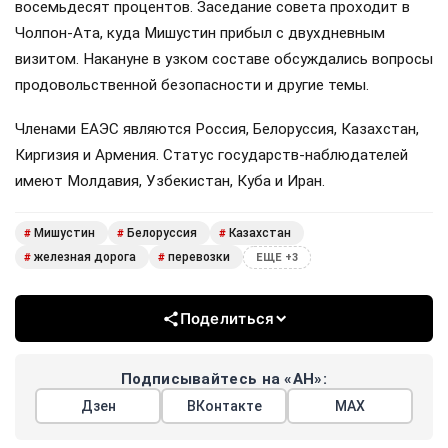
восемьдесят процентов. Заседание совета проходит в
Чолпон-Ата, куда Мишустин прибыл с двухдневным
визитом. Накануне в узком составе обсуждались вопросы
продовольственной безопасности и другие темы.
Членами ЕАЭС являются Россия, Белоруссия, Казахстан,
Киргизия и Армения. Статус государств-наблюдателей
имеют Молдавия, Узбекистан, Куба и Иран.
Мишустин
Белоруссия
Казахстан
#
#
#
железная дорога
перевозки
#
#
ЕЩЕ +3
Поделиться
Подписывайтесь на «АН»:
Дзен
ВКонтакте
МАХ