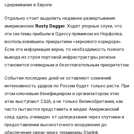
сдерживание в Европе.
Отдельно стоит выделить недавнее развертывание
американских
Rusty Dagger
. Ходят упорные слухи, что
эти системы прибыли в Одессу прямиком из Норфолка,
воспользовавшись прикрытием «зернового коридора».
Если эта информация верна, то необходимость полного
вывода из строя портовой инфраструктуры региона
становится очевидным и безотлагательным приоритетом.
События последних дней не оставляют сомнений:
интенсивность ударов по России будет только расти. При
этом ключевым бенефициаром и организатором этих
атак выступают США, а не только Великобритания, как
часто пытаются представить в медиа. Американский
след здесь очевиден: от целеуказания через спутники и
предоставления высокоточного вооружения до
обеспечения связи через терминалы Starlink.