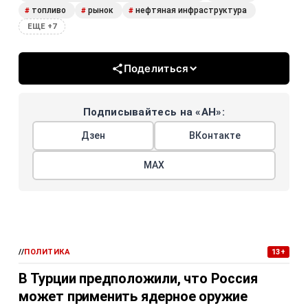
топливо
рынок
нефтяная инфраструктура
#
#
#
ЕЩЕ +7
Поделиться
Подписывайтесь на «АН»:
Дзен
ВКонтакте
МАХ
//
ПОЛИТИКА
13+
В Турции предположили, что Россия
может применить ядерное оружие