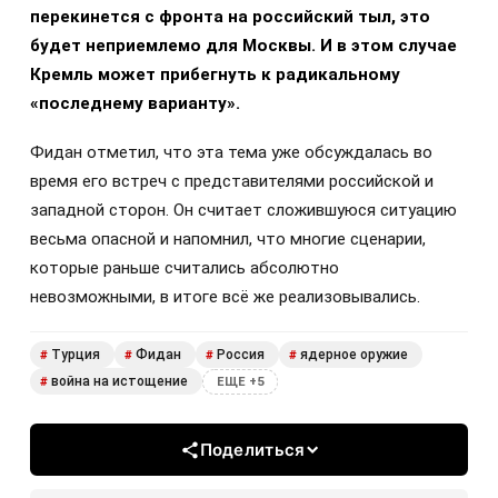
перекинется с фронта на российский тыл, это
будет неприемлемо для Москвы. И в этом случае
Кремль может прибегнуть к радикальному
«последнему варианту».
Фидан отметил, что эта тема уже обсуждалась во
время его встреч с представителями российской и
западной сторон. Он считает сложившуюся ситуацию
весьма опасной и напомнил, что многие сценарии,
которые раньше считались абсолютно
невозможными, в итоге всё же реализовывались.
Турция
Фидан
Россия
ядерное оружие
#
#
#
#
война на истощение
#
ЕЩЕ +5
Поделиться