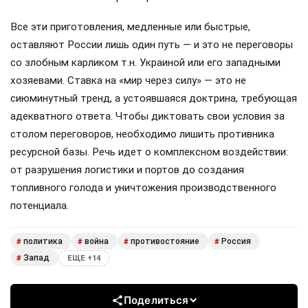
Все эти приготовления, медленные или быстрые,
оставляют России лишь один путь — и это не переговоры
со злобным карликом т.н. Украиной или его западными
хозяевами. Ставка на «мир через силу» — это не
сиюминутный тренд, а устоявшаяся доктрина, требующая
адекватного ответа. Чтобы диктовать свои условия за
столом переговоров, необходимо лишить противника
ресурсной базы. Речь идет о комплексном воздействии:
от разрушения логистики и портов до создания
топливного голода и уничтожения производственного
потенциала.
политика
война
противостояние
Россия
#
#
#
#
Запад
#
ЕЩЕ +14
Поделиться