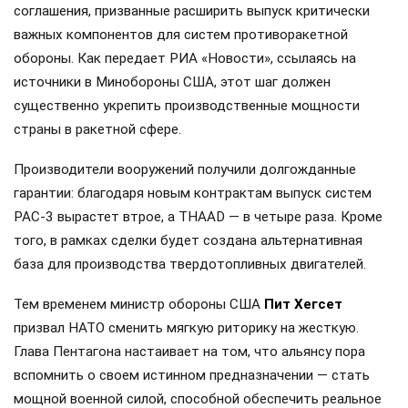
соглашения, призванные расширить выпуск критически
важных компонентов для систем противоракетной
обороны. Как передает РИА «Новости», ссылаясь на
источники в Минобороны США, этот шаг должен
существенно укрепить производственные мощности
страны в ракетной сфере.
Производители вооружений получили долгожданные
гарантии: благодаря новым контрактам выпуск систем
PAC-3 вырастет втрое, а THAAD — в четыре раза. Кроме
того, в рамках сделки будет создана альтернативная
база для производства твердотопливных двигателей.
Тем временем министр обороны США
Пит Хегсет
призвал НАТО сменить мягкую риторику на жесткую.
Глава Пентагона настаивает на том, что альянсу пора
вспомнить о своем истинном предназначении — стать
мощной военной силой, способной обеспечить реальное