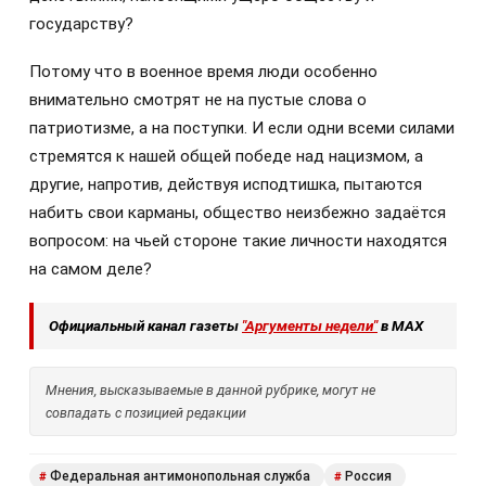
государству?
Потому что в военное время люди особенно
внимательно смотрят не на пустые слова о
патриотизме, а на поступки. И если одни всеми силами
стремятся к нашей общей победе над нацизмом, а
другие, напротив, действуя исподтишка, пытаются
набить свои карманы, общество неизбежно задаётся
вопросом: на чьей стороне такие личности находятся
на самом деле?
Официальный канал газеты
"Аргументы недели"
в МАХ
Мнения, высказываемые в данной рубрике, могут не
совпадать с позицией редакции
Федеральная антимонопольная служба
Россия
#
#