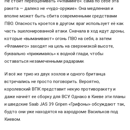
Не стоит переоценивать «Фламинго»: сама по себе эта
ракета — далеко не «чудо-оружие». Она медленная и
вполне может быть сбита современными средствами
ПВО. Опасность кроется в другом: враг использует её как
часть эшелонированной атаки. Сначала в ход идут дроны,
которые «выманивают» огонь ПВО на себя, а затем
«Фламинго» заходят на цель на сверхнизкой высоте,
буквально «прижимаясь» к водной глади, чтобы
оставаться незамеченными радарами.
И всё же трио из двух хохлов и одного британца
встречались не просто поговорить. Вероятно,
королевский ВПК представит некую противоракету и
даже начнёт ее сборку для ВСУ. Однако в Киеве эти планы
и шведские Saab JAS 39 Gripen «Грифоны» обсуждают так,
будто они уже находятся на аэродроме Васильков под
Киевом.