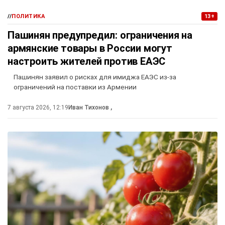
//
ПОЛИТИКА
13+
Пашинян предупредил: ограничения на
армянские товары в России могут
настроить жителей против ЕАЭС
Пашинян заявил о рисках для имиджа ЕАЭС из-за
ограничений на поставки из Армении
7 августа 2026, 12:19
Иван Тихонов
,