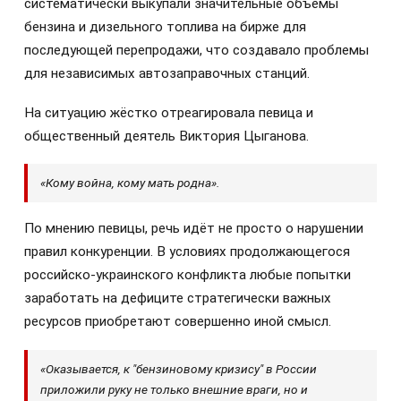
систематически выкупали значительные объёмы
бензина и дизельного топлива на бирже для
последующей перепродажи, что создавало проблемы
для независимых автозаправочных станций.
На ситуацию жёстко отреагировала певица и
общественный деятель Виктория Цыганова.
«Кому война, кому мать родна».
По мнению певицы, речь идёт не просто о нарушении
правил конкуренции. В условиях продолжающегося
российско-украинского конфликта любые попытки
заработать на дефиците стратегически важных
ресурсов приобретают совершенно иной смысл.
«Оказывается, к "бензиновому кризису" в России
приложили руку не только внешние враги, но и