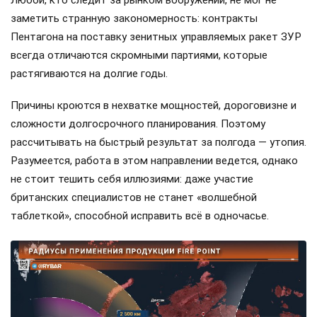
Любой, кто следит за рынком вооружений, не мог не
заметить странную закономерность: контракты
Пентагона на поставку зенитных управляемых ракет ЗУР
всегда отличаются скромными партиями, которые
растягиваются на долгие годы.
Причины кроются в нехватке мощностей, дороговизне и
сложности долгосрочного планирования. Поэтому
рассчитывать на быстрый результат за полгода — утопия.
Разумеется, работа в этом направлении ведется, однако
не стоит тешить себя иллюзиями: даже участие
британских специалистов не станет «волшебной
таблеткой», способной исправить всё в одночасье.