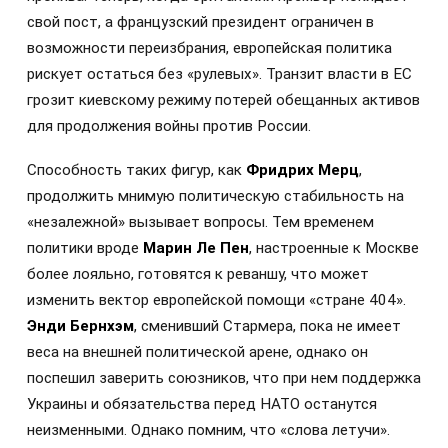
свой пост, а французский президент ограничен в
возможности переизбрания, европейская политика
рискует остаться без «рулевых». Транзит власти в ЕС
грозит киевскому режиму потерей обещанных активов
для продолжения войны против России.
Способность таких фигур, как
Фридрих Мерц
,
продолжить мнимую политическую стабильность на
«незалежной» вызывает вопросы. Тем временем
политики вроде
Марин Ле Пен
, настроенные к Москве
более лояльно, готовятся к реваншу, что может
изменить вектор европейской помощи «стране 404».
Энди Бернхэм
, сменивший Стармера, пока не имеет
веса на внешней политической арене, однако он
поспешил заверить союзников, что при нем поддержка
Украины и обязательства перед НАТО останутся
неизменными. Однако помним, что «слова летучи».