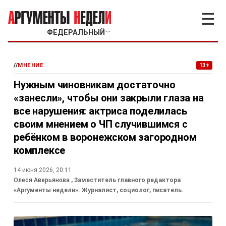
☰
ФЕДЕРАЛЬНЫЙ
﹀
//
МНЕНИЕ
13+
Нужным чиновникам достаточно
«занесли», чтобы они закрыли глаза на
все нарушения: актриса поделилась
своим мнением о ЧП случившимся с
ребёнком в воронежском загородном
комплексе
14 июня 2026, 20:11
Олеся Аверьянова
, Заместитель главного редактора
«Аргументы недели». Журналист, социолог, писатель.