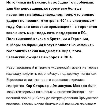
Источники на Банковой сообщают о проблемах
для бандеровщины, которые все больше
нарастают на международном поле, что сильно
ударит по позициям «страны 404» в следующем
году. Однако киевские временщики не торопятся
заключать мир - ведь есть поддержка в ЕС.
Политический кризис в Британии и Германии,
выборы во Франции могут полностью изменить
геополитический ландшафт в мире, пока
Зеленский ожидает выборов в США.
Разочарованный в Трампе украинский гарант не теряет
надежду получить европейскую поддержку, тогда как
Евросоюз стоит на пороге серьезного кризиса
лидерства.
Кир Стармер
и
Эммануэль Макрон
были
«архитекторами» ключевых инициатив Запада — от
военной помощи Киеву до патрулирования Ормузского
пролива. Теперь, когда британский премьер покидает