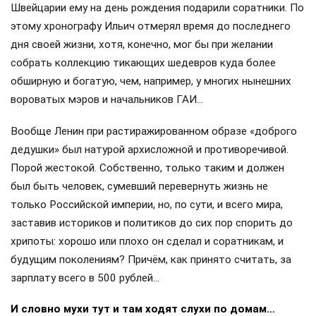
Швейцарии ему на день рождения подарили соратники. По
этому хронографу Ильич отмерял время до последнего
дня своей жизни, хотя, конечно, мог бы при желании
собрать коллекцию тикающих шедевров куда более
обширную и богатую, чем, например, у многих нынешних
вороватых мэров и начальников ГАИ…
Вообще Ленин при растиражированном образе «доброго
дедушки» был натурой архисложной и противоречивой.
Порой жестокой. Собственно, только таким и должен
был быть человек, сумевший перевернуть жизнь не
только Российской империи, но, по сути, и всего мира,
заставив историков и политиков до сих пор спорить до
хрипоты: хорошо или плохо он сделал и соратникам, и
будущим поколениям? Причём, как принято считать, за
зарплату всего в 500 рублей…
И словно мухи тут и там ходят слухи по домам…