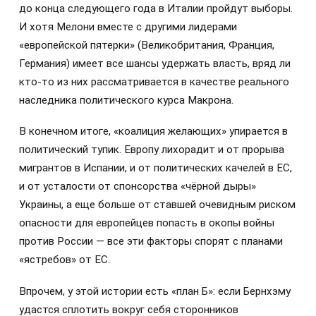
до конца следующего года в Италии пройдут выборы.
И хотя Мелони вместе с другими лидерами
«европейской пятерки» (Великобритания, Франция,
Германия) имеет все шансы удержать власть, вряд ли
кто-то из них рассматривается в качестве реального
наследника политического курса Макрона.
В конечном итоге, «коалиция желающих» упирается в
политический тупик. Европу лихорадит и от прорыва
мигрантов в Испании, и от политических качелей в ЕС,
и от усталости от спонсорства «чёрной дыры»
Украины, а еще больше от ставшей очевидным риском
опасности для европейцев попасть в окопы войны
против России — все эти факторы спорят с планами
«ястребов» от ЕС.
Впрочем, у этой истории есть «план Б»: если Бернхэму
удастся сплотить вокруг себя сторонников