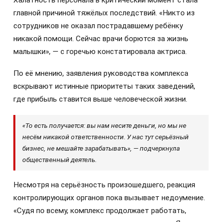
Халатность персонала в критический момент стала
главной причиной тяжёлых последствий. «Никто из
сотрудников не оказал пострадавшему ребёнку
никакой помощи. Сейчас врачи борются за жизнь
малышки», — с горечью констатировала актриса.
По её мнению, заявления руководства комплекса
вскрывают истинные приоритеты таких заведений,
где прибыль ставится выше человеческой жизни.
«То есть получается: вы нам несите деньги, но мы не
несём никакой ответственности. У нас тут серьёзный
бизнес, не мешайте зарабатывать», — подчеркнула
общественный деятель.
Несмотря на серьёзность произошедшего, реакция
контролирующих органов пока вызывает недоумение.
«Судя по всему, комплекс продолжает работать,