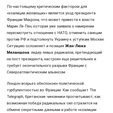
По-настоящему критическим фактором для
«коалиции желающих» является уход президента
Франции Макрона, что может привести к власти
Марин Ле Пен, которая уже заявила о намерении
пересмотреть отношения с НАТО, отменить санкции
против РФ и подтолкнуть Украину к уступкам Москве.
Ситуацию осложняет и позиция
Жан-Люка
Меланшона
: лидер левых радикалов, претендующий
на пост президента, настроен еще решительнее и
требует окончательного разрыва Франции с
Североатлантическим альянсом.
Лондон всерьез обеспокоен политической
турбулентностью во Франции. Как сообщает The
Telegraph, британские чиновники просчитывают, как
возможная победа радикальных сил отразится на
обмене секретными данными и работе «коалиции