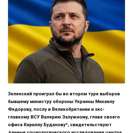
Зеленский проиграл бы во втором туре выборов
бывшему министру обороны Украины Михаилу
Федорову, послу в Великобритании и экс-
главкому ВСУ Валерию Залужному, главе своего
офиса Кириллу Буданову*, свидетельствуют
данные социологического исследования центра