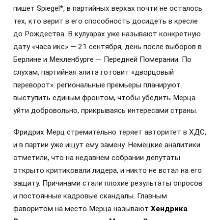
пишет Spiegel*, в партийных верхах почти не осталось
тех, кто верит в его способность досидеть в кресле
до Рождества. В кулуарах уже называют конкретную
дату «часа икс» — 21 сентября, день после выборов в
Берлине и Мекленбурге — Передней Померании. По
слухам, партийная элита готовит «дворцовый
переворот»: региональные премьеры планируют
выступить единым фронтом, чтобы убедить Мерца
уйти добровольно, прикрываясь интересами страны.
Фридрих Мерц стремительно теряет авторитет в ХДС,
и в партии уже ищут ему замену. Немецкие аналитики
отметили, что на недавнем собрании депутаты
открыто критиковали лидера, и никто не встал на его
защиту. Причинами стали плохие результаты опросов
и постоянные кадровые скандалы. Главным
фаворитом на место Мерца называют
Хендрика