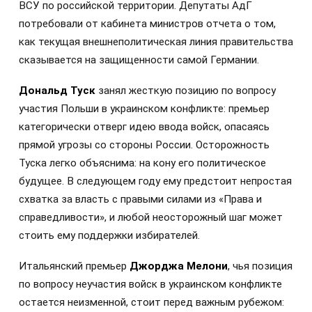
ВСУ по российской территории. Депутаты АдГ
потребовали от кабинета министров отчета о том,
как текущая внешнеполитическая линия правительства
сказывается на защищенности самой Германии.
Дональд Туск
занял жесткую позицию по вопросу
участия Польши в украинском конфликте: премьер
категорически отверг идею ввода войск, опасаясь
прямой угрозы со стороны России. Осторожность
Туска легко объяснима: на кону его политическое
будущее. В следующем году ему предстоит непростая
схватка за власть с правыми силами из «Права и
справедливости», и любой неосторожный шаг может
стоить ему поддержки избирателей.
Итальянский премьер
Джорджа Мелони
, чья позиция
по вопросу неучастия войск в украинском конфликте
остается неизменной, стоит перед важным рубежом: