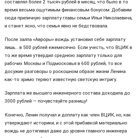
составлял более 2 тысяч рублей в месяц, что было в то
время весьма ощутимым финансовым бонусом. Добавим
сюда приличную зарплату главы семьи Ильи Николаевича,
и станет ясно, что семья явно не бедствовала.
После залпа «Авроры» вождь установил себе зарплату
лишь… в 500 рублей ежемесячно. Если учесть, что ВЦИК в
то же время утвердил среднюю зарплату только для
рабочих Москвы и Подмосковья в 600 рублей, то все
досужие разговоры о роскошном образе жизни Ленина
как-то зримо теряют известную светскую интригу.
Зарплата же высшего инженерного состава доходила до
3000 рублей — почувствуйте разницу!
Конечно, Ленин получал и доплату как член ВЦИК, но, как
утверждают историки, и с этой прибавкой материально
вождь не дотягивал даже до уровня главного инженера