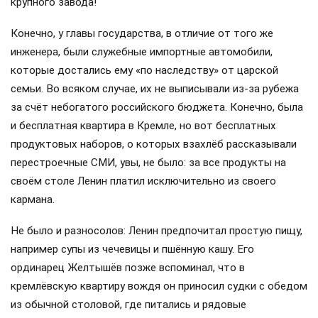
крупного завода!
Конечно, у главы государства, в отличие от того же
инженера, были служебные импортные автомобили,
которые достались ему «по наследству» от царской
семьи. Во всяком случае, их не выписывали из-за рубежа
за счёт небогатого российского бюджета. Конечно, была
и бесплатная квартира в Кремле, но вот бесплатных
продуктовых наборов, о которых взахлёб рассказывали
перестроечные СМИ, увы, не было: за все продукты на
своём столе Ленин платил исключительно из своего
кармана.
Не было и разносолов: Ленин предпочитал простую пищу,
например супы из чечевицы и пшённую кашу. Его
ординарец Желтышёв позже вспоминал, что в
кремлёвскую квартиру вождя он приносил судки с обедом
из обычной столовой, где питались и рядовые