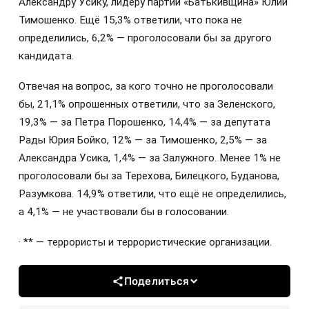
Александру Усику, лидеру партии «Батькивщина» Юлии
Тимошенко. Ещё 15,3% ответили, что пока не
определились, 6,2% — проголосовали бы за другого
кандидата.
Отвечая на вопрос, за кого точно не проголосовали
бы, 21,1% опрошенных ответили, что за Зеленского,
19,3% — за Петра Порошенко, 14,4% — за депутата
Рады Юрия Бойко, 12% — за Тимошенко, 2,5% — за
Александра Усика, 1,4% — за Залужного. Менее 1% не
проголосовали бы за Терехова, Билецкого, Буданова,
Разумкова. 14,9% ответили, что ещё не определились,
а 4,1% — не участвовали бы в голосовании.
· ** — террористы и террористические организации.
Поделиться