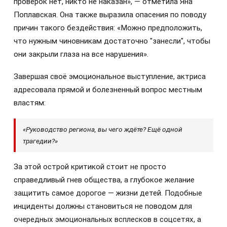
проверок нет, никто не наказан», — отметила Яна
Поплавская. Она также выразила опасения по поводу
причин такого бездействия: «Можно предположить,
что нужным чиновникам достаточно "занесли", чтобы
они закрыли глаза на все нарушения».
Завершая своё эмоциональное выступление, актриса
адресовала прямой и болезненный вопрос местным
властям:
«Руководство региона, вы чего ждёте? Ещё одной
трагедии?»
За этой острой критикой стоит не просто
справедливый гнев общества, а глубокое желание
защитить самое дорогое — жизни детей. Подобные
инциденты должны становиться не поводом для
очередных эмоциональных всплесков в соцсетях, а