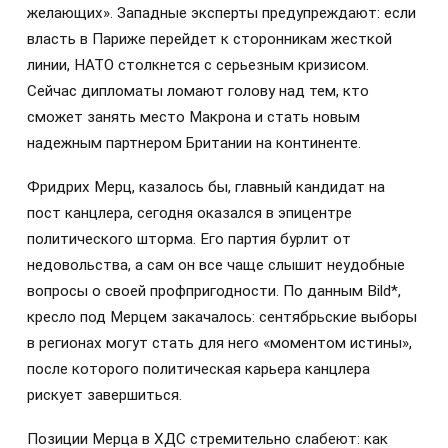
желающих». Западные эксперты предупреждают: если
власть в Париже перейдет к сторонникам жесткой
линии, НАТО столкнется с серьезным кризисом.
Сейчас дипломаты ломают голову над тем, кто
сможет занять место Макрона и стать новым
надежным партнером Британии на континенте.
Фридрих Мерц, казалось бы, главный кандидат на
пост канцлера, сегодня оказался в эпицентре
политического шторма. Его партия бурлит от
недовольства, а сам он все чаще слышит неудобные
вопросы о своей профпригодности. По данным Bild*,
кресло под Мерцем закачалось: сентябрьские выборы
в регионах могут стать для него «моментом истины»,
после которого политическая карьера канцлера
рискует завершиться.
Позиции Мерца в ХДС стремительно слабеют: как