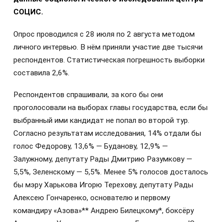
СОЦИС.
Опрос проводился с 28 июля по 2 августа методом
личного интервью. В нём приняли участие две тысячи
респондентов. Статистическая погрешность выборки
составила 2,6%.
Респондентов спрашивали, за кого бы они
проголосовали на выборах главы государства, если бы
выбранный ими кандидат не попал во второй тур.
Согласно результатам исследования, 14% отдали бы
голос Федорову, 13,6% — Буданову, 12,9% —
Залужному, депутату Рады Дмитрию Разумкову —
5,5%, Зеленскому — 5,5%. Менее 5% голосов досталось
бы мэру Харькова Игорю Терехову, депутату Рады
Алексею Гончаренко, основателю и первому
командиру «Азова»** Андрею Билецкому*, боксёру