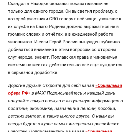
Скандал в Находке оказался показательным не
только для одного города. Он высветил проблему, о
которой участники СВО говорят всё чаще: уважение к
их службе на благо Родины должно выражаться не в
громких словах и отчётах, а в ежедневной работе
чиновников. И если Герой России вынужден публично
добиваться внимания к этим вопросам со стороны
слуг народа, значит, Поплавская права и чиновничья
система на местах действительно всё ещё нуждается
в серьёзной доработке.
Дорогие друзья! Откройте для себя канал
«Социальная
сфера РФ»
в МАХ! Подписывайтесь и каждый день
получайте самую свежую и актуальную информацию о
политике, экономике, назначении пенсий, пособий,
детских выплат, а также многое другое. С нами вы
всегда будете в курсе самых интересных российских
новостей. Подписывайтесь на канал
«Социальная