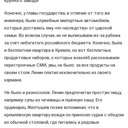
крупного завода!
Конечно, у главы государства, в отличие от того же
инженера, были служебные импортные автомобили,
которые достались ему «по наследству» от царской
семьи. Во всяком случае, их не выписывали из-за рубежа
за счёт небогатого российского бюджета. Конечно, была
и бесплатная квартира в Кремле, но вот бесплатных
продуктовых наборов, о которых взахлёб рассказывали
перестроечные СМИ, увы, не было: за все продукты на
своём столе Ленин платил исключительно из своего
кармана.
Не было и разносолов: Ленин предпочитал простую пищу,
например супы из чечевицы и пшённую кашу. Его
ординарец Желтышёв позже вспоминал, что в
кремлёвскую квартиру вождя он приносил судки с обедом
из обычной столовой, где питались и рядовые