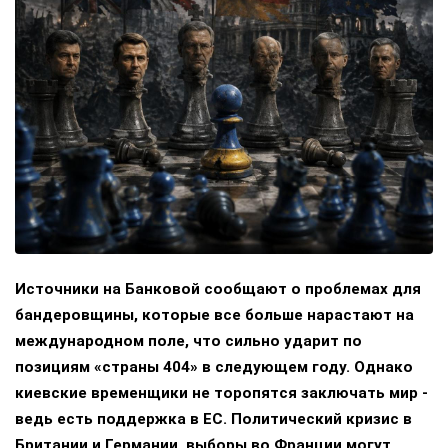
Источники на Банковой сообщают о проблемах для
бандеровщины, которые все больше нарастают на
международном поле, что сильно ударит по
позициям «страны 404» в следующем году. Однако
киевские временщики не торопятся заключать мир -
ведь есть поддержка в ЕС. Политический кризис в
Британии и Германии, выборы во Франции могут