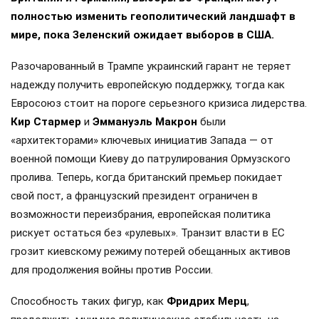
полностью изменить геополитический ландшафт в
мире, пока Зеленский ожидает выборов в США.
Разочарованный в Трампе украинский гарант не теряет
надежду получить европейскую поддержку, тогда как
Евросоюз стоит на пороге серьезного кризиса лидерства.
Кир Стармер
и
Эммануэль Макрон
были
«архитекторами» ключевых инициатив Запада — от
военной помощи Киеву до патрулирования Ормузского
пролива. Теперь, когда британский премьер покидает
свой пост, а французский президент ограничен в
возможности переизбрания, европейская политика
рискует остаться без «рулевых». Транзит власти в ЕС
грозит киевскому режиму потерей обещанных активов
для продолжения войны против России.
Способность таких фигур, как
Фридрих Мерц
,