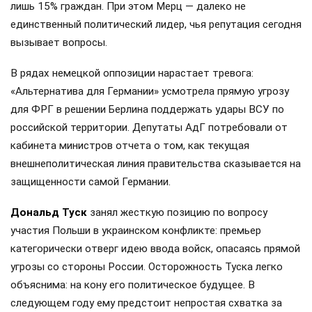
лишь 15% граждан. При этом Мерц — далеко не
единственный политический лидер, чья репутация сегодня
вызывает вопросы.
В рядах немецкой оппозиции нарастает тревога:
«Альтернатива для Германии» усмотрела прямую угрозу
для ФРГ в решении Берлина поддержать удары ВСУ по
российской территории. Депутаты АдГ потребовали от
кабинета министров отчета о том, как текущая
внешнеполитическая линия правительства сказывается на
защищенности самой Германии.
Дональд Туск
занял жесткую позицию по вопросу
участия Польши в украинском конфликте: премьер
категорически отверг идею ввода войск, опасаясь прямой
угрозы со стороны России. Осторожность Туска легко
объяснима: на кону его политическое будущее. В
следующем году ему предстоит непростая схватка за