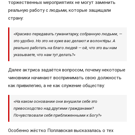
торжественных мероприятиях не могут заменить
реальную работу с людьми, которые защищали
страну:
«Красиво передавать гуманитарку, собранную людьми, —
это удобно. Но это не хуже вас делают и волонтёры. А
реально работать на благо людей — ой, что это вы нам
указываете, что нам тут делать?»
Далее актриса задаётся вопросом, почему некоторые
чиновники начинают воспринимать свою должность
как привилегию, а не как служение обществу:
«На каком основании они внушили себе это
превосходство над другими гражданами?
Почувствовали себя приближенными к Богу?»
Особенно жёстко Поплавская высказалась о тех