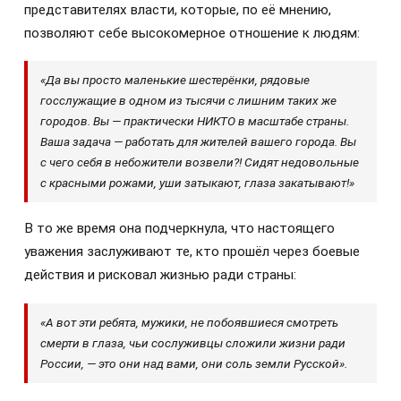
представителях власти, которые, по её мнению,
позволяют себе высокомерное отношение к людям:
«Да вы просто маленькие шестерёнки, рядовые
госслужащие в одном из тысячи с лишним таких же
городов. Вы — практически НИКТО в масштабе страны.
Ваша задача — работать для жителей вашего города. Вы
с чего себя в небожители возвели?! Сидят недовольные
с красными рожами, уши затыкают, глаза закатывают!»
В то же время она подчеркнула, что настоящего
уважения заслуживают те, кто прошёл через боевые
действия и рисковал жизнью ради страны:
«А вот эти ребята, мужики, не побоявшиеся смотреть
смерти в глаза, чьи сослуживцы сложили жизни ради
России, — это они над вами, они соль земли Русской».