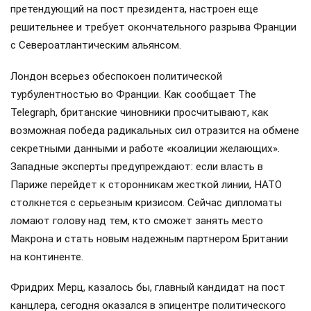
претендующий на пост президента, настроен еще
решительнее и требует окончательного разрыва Франции
с Североатлантическим альянсом.
Лондон всерьез обеспокоен политической
турбулентностью во Франции. Как сообщает The
Telegraph, британские чиновники просчитывают, как
возможная победа радикальных сил отразится на обмене
секретными данными и работе «коалиции желающих».
Западные эксперты предупреждают: если власть в
Париже перейдет к сторонникам жесткой линии, НАТО
столкнется с серьезным кризисом. Сейчас дипломаты
ломают голову над тем, кто сможет занять место
Макрона и стать новым надежным партнером Британии
на континенте.
Фридрих Мерц, казалось бы, главный кандидат на пост
канцлера, сегодня оказался в эпицентре политического