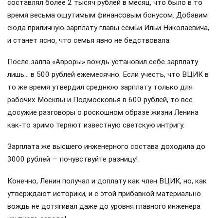
составлял более 2 тысяч рублей в месяц, что было в то
время весьма ощутимым финансовым бонусом. Добавим
сюда приличную зарплату главы семьи Ильи Николаевича,
и станет ясно, что семья явно не бедствовала.
После залпа «Авроры» вождь установил себе зарплату
лишь… в 500 рублей ежемесячно. Если учесть, что ВЦИК в
то же время утвердил среднюю зарплату только для
рабочих Москвы и Подмосковья в 600 рублей, то все
досужие разговоры о роскошном образе жизни Ленина
как-то зримо теряют известную светскую интригу.
Зарплата же высшего инженерного состава доходила до
3000 рублей — почувствуйте разницу!
Конечно, Ленин получал и доплату как член ВЦИК, но, как
утверждают историки, и с этой прибавкой материально
вождь не дотягивал даже до уровня главного инженера