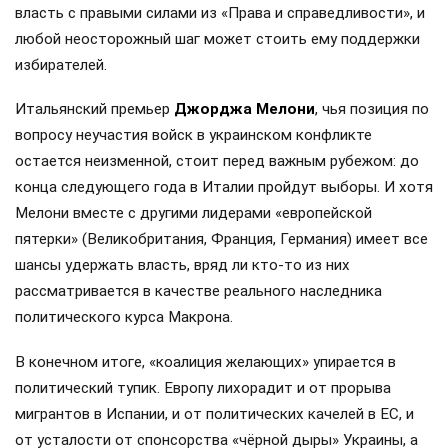
власть с правыми силами из «Права и справедливости», и
любой неосторожный шаг может стоить ему поддержки
избирателей.
Итальянский премьер
Джорджа Мелони
, чья позиция по
вопросу неучастия войск в украинском конфликте
остается неизменной, стоит перед важным рубежом: до
конца следующего года в Италии пройдут выборы. И хотя
Мелони вместе с другими лидерами «европейской
пятерки» (Великобритания, Франция, Германия) имеет все
шансы удержать власть, вряд ли кто-то из них
рассматривается в качестве реального наследника
политического курса Макрона.
В конечном итоге, «коалиция желающих» упирается в
политический тупик. Европу лихорадит и от прорыва
мигрантов в Испании, и от политических качелей в ЕС, и
от усталости от спонсорства «чёрной дыры» Украины, а