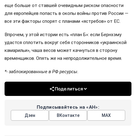
еще больше от ставшей очевидным риском опасности
для европейцев попасть в окопы войны против России —
все эти факторы спорят с планами «ястребов» от ЕС.
Впрочем, у этой истории есть «план Б»: если Бернхэму
удастся сплотить вокруг себя сторонников «украинской
камарильи», чаша весов может качнуться в сторону
временщиков. Опять же на непродолжительное время.
*- заблокированные в РФ ресурсы.
Поделиться
Подписывайтесь на «АН»:
Дзен
ВКонтакте
МАХ