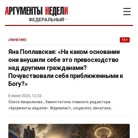
☰
ФЕДЕРАЛЬНЫЙ
﹀
//
МНЕНИЕ
13+
Яна Поплавская: «На каком основании
они внушили себе это превосходство
над другими гражданами?
Почувствовали себя приближенными к
Богу?»
8 июня 2026, 12:32
Олеся Аверьянова
, Заместитель главного редактора
«Аргументы недели». Журналист, социолог, писатель.