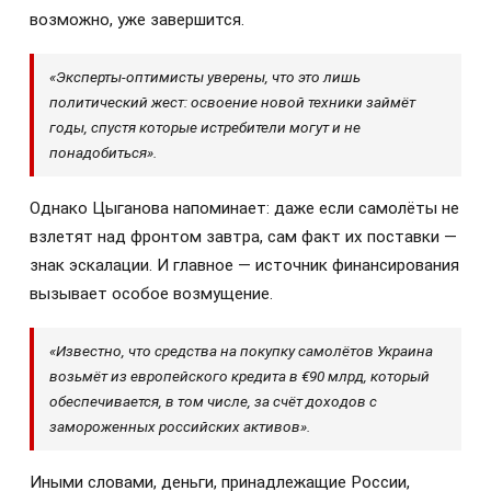
возможно, уже завершится.
«Эксперты-оптимисты уверены, что это лишь
политический жест: освоение новой техники займёт
годы, спустя которые истребители могут и не
понадобиться».
Однако Цыганова напоминает: даже если самолёты не
взлетят над фронтом завтра, сам факт их поставки —
знак эскалации. И главное — источник финансирования
вызывает особое возмущение.
«Известно, что средства на покупку самолётов Украина
возьмёт из европейского кредита в €90 млрд, который
обеспечивается, в том числе, за счёт доходов с
замороженных российских активов».
Иными словами, деньги, принадлежащие России,