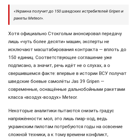
«Украина получит до 150 шведских истребителей Gripen и
ракеты Meteor».
Хотя официально Стокгольм анонсировал передачу
лишь «чуть более десяти» машин, эксперты не
исключают масштабирования контракта — вплоть до
150 единиц. Соответствующее соглашение уже
подписано, а значит, речь идёт не о слухах, а о
свершившемся факте: впервые в истории ВСУ получат
шведские боевые самолёты Jas 39 Gripen —
современные, оснащённые дальнобойными ракетами
класса «воздух-воздух» Meteor.
Некоторые аналитики пытаются снизить градус
напряжённости: мол, это лишь пиар-ход, ведь
украинским пилотам потребуются годы на освоение
сложной техники, а к тому времени конфликт,