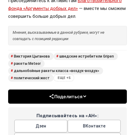
Присоединяйтесь к активистам
Благотворительного
фонда «Аргументы добрых дел»
— вместе мы сможем
совершить больше добрых дел.
Мнения, высказываемые в данной рубрике, могут не
совпадать с позицией редакции
Виктория Цыганова
шведские истребители Gripen
#
#
ракеты Meteor
#
дальнобойные ракеты класса «воздух-воздух»
#
политический жест
#
ЕЩЕ +5
Поделиться
Подписывайтесь на «АН»:
Дзен
ВКонтакте