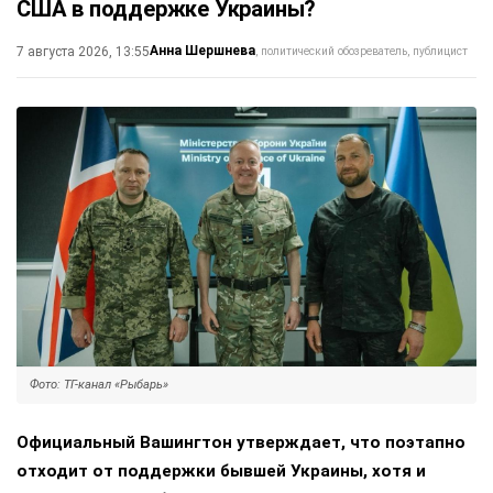
США в поддержке Украины?
Анна Шершнева
7 августа 2026, 13:55
политический обозреватель, публицист
Фото: ТГ-канал «Рыбарь»
Официальный Вашингтон утверждает, что поэтапно
отходит от поддержки бывшей Украины, хотя и