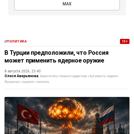
МАХ
//
ПОЛИТИКА
13+
В Турции предположили, что Россия
может применить ядерное оружие
8 августа 2026, 23:43
Олеся Аверьянова
Заместитель главного редактора «Аргументы недели».
Журналист, социолог, писатель.