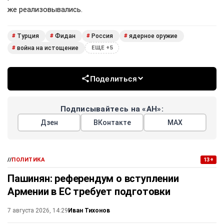
же реализовывались.
Турция
Фидан
Россия
ядерное оружие
#
#
#
#
война на истощение
#
ЕЩЕ +5
Поделиться
Подписывайтесь на «АН»:
Дзен
ВКонтакте
МАХ
//
ПОЛИТИКА
13+
Пашинян: референдум о вступлении
Армении в ЕС требует подготовки
Иван Тихонов
7 августа 2026, 14:29