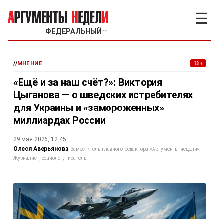
☰
ФЕДЕРАЛЬНЫЙ
﹀
//
МНЕНИЕ
13+
«Ещё и за наш счёт?»: Виктория
Цыганова — о шведских истребителях
для Украины и «замороженных»
миллиардах России
29 мая 2026, 12:45
Олеся Аверьянова
Заместитель главного редактора «Аргументы недели».
Журналист, социолог, писатель.