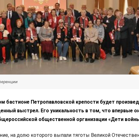
нференции
вом бастионе Петропавловской крепости будет произве
нный выстрел. Его уникальность в том, что впервые о
Общероссийской общественной организации «Дети войны
ние, на долю которого выпали тяготы Великой Отечестве