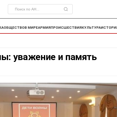
КА
ОБЩЕСТВО
В МИРЕ
АРМИЯ
ПРОИСШЕСТВИЯ
КУЛЬТУРА
ИСТОРИ
ны: уважение и память