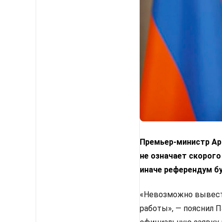
Премьер-министр Арм
не означает скорого
иначе референдум б
«Невозможно вывести
работы», — пояснил 