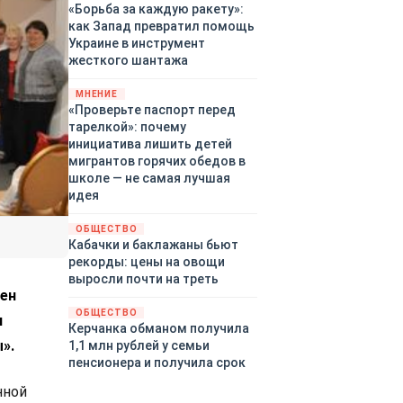
«Борьба за каждую ракету»:
как Запад превратил помощь
Украине в инструмент
жесткого шантажа
МНЕНИЕ
«Проверьте паспорт перед
тарелкой»: почему
инициатива лишить детей
мигрантов горячих обедов в
школе — не самая лучшая
идея
ОБЩЕСТВО
Кабачки и баклажаны бьют
рекорды: цены на овощи
выросли почти на треть
ден
ОБЩЕСТВО
н
Керчанка обманом получила
».
1,1 млн рублей у семьи
пенсионера и получила срок
нной