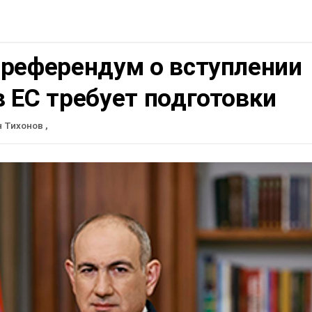
 референдум о вступлении
 ЕС требует подготовки
н Тихонов
,