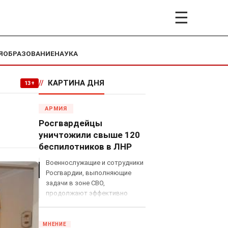
☰
Я
ОБРАЗОВАНИЕ
НАУКА
//
КАРТИНА ДНЯ
13+
АРМИЯ
Росгвардейцы
уничтожили свыше 120
беспилотников в ЛНР
Военнослужащие и сотрудники
Росгвардии, выполняющие
задачи в зоне СВО,
продолжают эффективно
противодействовать угрозам
с воздуха.
МНЕНИЕ