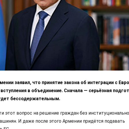
ении заявил, что принятие закона об интеграции с Ев
 вступления в объединение. Сначала — серьёзная подгот
удет бессодержательным.
 этот вопрос на решение граждан без институциональн
Пашинян. И даже после этого Армении придётся подавать