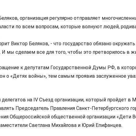
Беляков, организация регулярно отправляет многочисленн
власти по всем вопросам, которые волнуют людей, родив
.
рит Виктор Беляков, - что государство обязано окружать
 И мы сделаем все для того, чтобы это претворилось в ж
ращение к депутатам Государственной Думы РФ, в котор
кон о «Детях войны», тем самым проявив заслуженное ув
делегатов на IV Съезд организации, который пройдет в 
авлять Председатель Правления Санкт-Петербургского го
ения Общероссийской общественной организации «Дети 
 заместители Светлана Михайлова и Юрий Епифанцев.