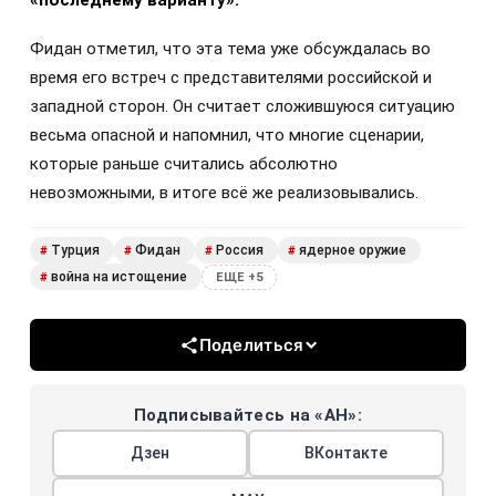
Фидан отметил, что эта тема уже обсуждалась во
время его встреч с представителями российской и
западной сторон. Он считает сложившуюся ситуацию
весьма опасной и напомнил, что многие сценарии,
которые раньше считались абсолютно
невозможными, в итоге всё же реализовывались.
Турция
Фидан
Россия
ядерное оружие
#
#
#
#
война на истощение
#
ЕЩЕ +5
Поделиться
Подписывайтесь на «АН»:
Дзен
ВКонтакте