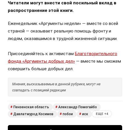
Читатели могут внести свой посильный вклад в
распространение этой книги.
Еженедельник «Аргументы недели» — вместе со всей
страной — оказывает реальную помощь фронту и
людям, оказавшимся в трудной жизненной ситуации.
Присоединяйтесь к активистам
Благотворительного
фонда «Аргументы добрых дел»
— вместе мы сможем
совершить больше добрых дел.
Мнения, высказываемые в данной рубрике, могут не
совпадать с позицией редакции
Пензенская область
Александр Помогайбо
#
#
Давлатмурод Косимов
побои
иск
#
#
#
ЕЩЕ +4