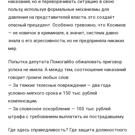
наказания, но и переворачивать ситуацию в свою
пользу, используя формальные механизмы для
давления на представителей власти, это создаёт
опасный прецедент. Особенно тревожно, что Косимов
— не новичок в криминале, а значит, система давно
знала о его агрессивности, но не предприняла никаких
мер.
Попытка депутата Помогайбо обжаловать приговор
успеха не имела. А между тем, соотношение наказаний
говорит громче любых слов:
— За тяжкие телесные повреждения — два года
условно-мягкого срока и 150 тыс. рублей
компенсации;
— За словесное оскорбление — 100 тыс. рублей
штрафа с требованием выплатить их пострадавшему.
Где здесь справедливость? Где защита должностного