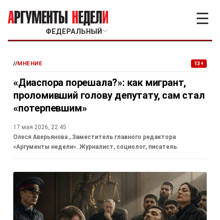
☰
ФЕДЕРАЛЬНЫЙ
﹀
//
МНЕНИЕ
13+
«Диаспора порешала?»: как мигрант,
проломивший голову депутату, сам стал
«потерпевшим»
17 мая 2026, 22:45
Олеся Аверьянова
, Заместитель главного редактора
«Аргументы недели». Журналист, социолог, писатель.