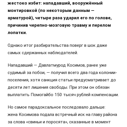
жестоко избит: нападавший, вооружённый
монтировкой (по некоторым данным —
арматурой), четыре раза ударил его по голове,
причинив черепно-мозговую травму и перелом
лопатки.
Однако итог разбирательства поверг в шок даже
самых сдержанных наблюдателей.
Нападавший — Давлатмурод Косимов, ранее уже
судимый за побои, — получил всего два года колонии-
поселения, хотя санкция статьи предусматривает до
десяти лет лишения свободы. При этом он обязан
выплатить Помогайбо 150 тысяч рублей компенсации.
Но самое парадоксальное последовало дальше:
жена Косимова подала встречный иск на главу района
за слова «свиньи и поросята», сказанные в момент