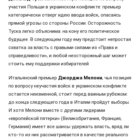
участия Польши в украинском конфликте: премьер
категорически отверг идею ввода войск, опасаясь
прямой угрозы со стороны России. Осторожность
Туска легко объяснима: на кону его политическое
будущее. В следующем году ему предстоит непростая
схватка за власть с правыми силами из «Права и
справедливости», и любой неосторожный шаг может
стоить ему поддержки избирателей
Итальянский премьер
Джорджа Мелони
, чья позиция
по вопросу неучастия войск в украинском конфликте
остается неизменной, стоит перед важным рубежом:
до конца следующего года в Италии пройдут выборы.
И хотя Мелони вместе с другими лидерами
«европейской пятерки» (Великобритания, Франция,
Германия) имеет все шансы удержать власть, вряд ли
кто-то из них рассматривается в качестве реального