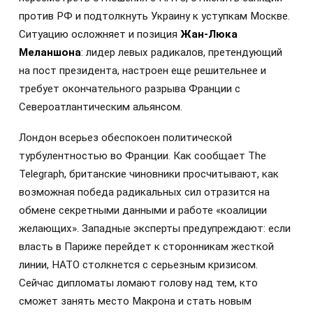
против РФ и подтолкнуть Украину к уступкам Москве.
Ситуацию осложняет и позиция
Жан-Люка
Меланшона
: лидер левых радикалов, претендующий
на пост президента, настроен еще решительнее и
требует окончательного разрыва Франции с
Североатлантическим альянсом.
Лондон всерьез обеспокоен политической
турбулентностью во Франции. Как сообщает The
Telegraph, британские чиновники просчитывают, как
возможная победа радикальных сил отразится на
обмене секретными данными и работе «коалиции
желающих». Западные эксперты предупреждают: если
власть в Париже перейдет к сторонникам жесткой
линии, НАТО столкнется с серьезным кризисом.
Сейчас дипломаты ломают голову над тем, кто
сможет занять место Макрона и стать новым