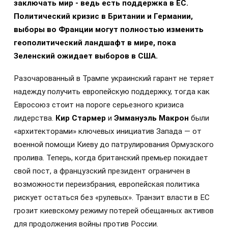
заключать мир - ведь есть поддержка в ЕС.
Политический кризис в Британии и Германии,
выборы во Франции могут полностью изменить
геополитический ландшафт в мире, пока
Зеленский ожидает выборов в США.
Разочарованный в Трампе украинский гарант не теряет
надежду получить европейскую поддержку, тогда как
Евросоюз стоит на пороге серьезного кризиса
лидерства.
Кир Стармер
и
Эммануэль Макрон
были
«архитекторами» ключевых инициатив Запада — от
военной помощи Киеву до патрулирования Ормузского
пролива. Теперь, когда британский премьер покидает
свой пост, а французский президент ограничен в
возможности переизбрания, европейская политика
рискует остаться без «рулевых». Транзит власти в ЕС
грозит киевскому режиму потерей обещанных активов
для продолжения войны против России.