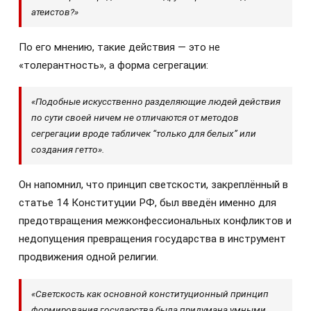
атеистов?»
По его мнению, такие действия — это не
«толерантность», а форма сегрегации:
«Подобные искусственно разделяющие людей действия
по сути своей ничем не отличаются от методов
сегрегации вроде табличек “только для белых” или
создания гетто».
Он напомнил, что принцип светскости, закреплённый в
статье 14 Конституции РФ, был введён именно для
предотвращения межконфессиональных конфликтов и
недопущения превращения государства в инструмент
продвижения одной религии.
«Светскость как основной конституционный принцип
формирования государства была придумана умными