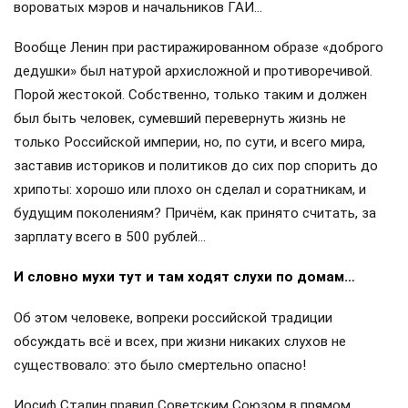
вороватых мэров и начальников ГАИ…
Вообще Ленин при растиражированном образе «доброго
дедушки» был натурой архисложной и противоречивой.
Порой жестокой. Собственно, только таким и должен
был быть человек, сумевший перевернуть жизнь не
только Российской империи, но, по сути, и всего мира,
заставив историков и политиков до сих пор спорить до
хрипоты: хорошо или плохо он сделал и соратникам, и
будущим поколениям? Причём, как принято считать, за
зарплату всего в 500 рублей…
И словно мухи тут и там ходят слухи по домам…
Об этом человеке, вопреки российской традиции
обсуждать всё и всех, при жизни никаких слухов не
существовало: это было смертельно опасно!
Иосиф Сталин правил Советским Союзом в прямом