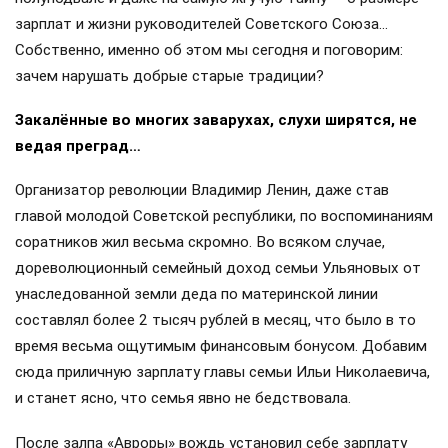
зарплат и жизни руководителей Советского Союза…
Собственно, именно об этом мы сегодня и поговорим:
зачем нарушать добрые старые традиции?
Закалённые во многих заварухах, слухи ширятся, не
ведая преград…
Организатор революции Владимир Ленин, даже став
главой молодой Советской республики, по воспоминаниям
соратников жил весьма скромно. Во всяком случае,
дореволюционный семейный доход семьи Ульяновых от
унаследованной земли деда по материнской линии
составлял более 2 тысяч рублей в месяц, что было в то
время весьма ощутимым финансовым бонусом. Добавим
сюда приличную зарплату главы семьи Ильи Николаевича,
и станет ясно, что семья явно не бедствовала.
После залпа «Авроры» вождь установил себе зарплату