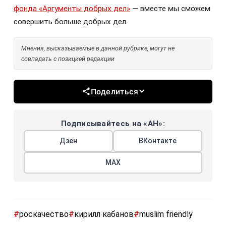
фонда «Аргументы добрых дел»
— вместе мы сможем
совершить больше добрых дел.
Мнения, высказываемые в данной рубрике, могут не
совпадать с позицией редакции
Поделиться
Подписывайтесь на «АН»:
Дзен
ВКонтакте
МАХ
#
роскачество
#
кирилл кабанов
#
muslim friendly