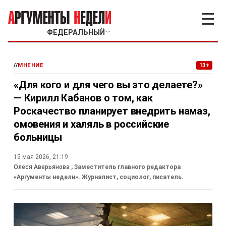
☰
ФЕДЕРАЛЬНЫЙ
﹀
//
МНЕНИЕ
13+
«Для кого и для чего вы это делаете?»
— Кирилл Кабанов о том, как
Роскачество планирует внедрить намаз,
омовения и халяль в российские
больницы
15 мая 2026, 21:19
Олеся Аверьянова
, Заместитель главного редактора
«Аргументы недели». Журналист, социолог, писатель.