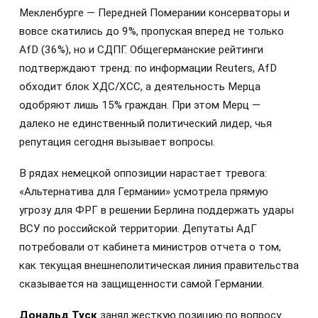
Мекленбурге — Передней Померании консерваторы и
вовсе скатились до 9%, пропуская вперед не только
AfD (36%), но и СДПГ. Общегерманские рейтинги
подтверждают тренд: по информации Reuters, AfD
обходит блок ХДС/ХСС, а деятельность Мерца
одобряют лишь 15% граждан. При этом Мерц —
далеко не единственный политический лидер, чья
репутация сегодня вызывает вопросы.
В рядах немецкой оппозиции нарастает тревога:
«Альтернатива для Германии» усмотрела прямую
угрозу для ФРГ в решении Берлина поддержать удары
ВСУ по российской территории. Депутаты АдГ
потребовали от кабинета министров отчета о том,
как текущая внешнеполитическая линия правительства
сказывается на защищенности самой Германии.
Дональд Туск
занял жесткую позицию по вопросу