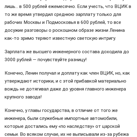
лишь… в 500 рублей ежемесячно. Если учесть, что ВЦИК в
то же время утвердил среднюю зарплату только для
рабочих Москвы и Подмосковья в 600 рублей, то все
досужие разговоры о роскошном образе жизни Ленина
как-то зримо теряют известную светскую интригу.
Зарплата же высшего инженерного состава доходила до
3000 рублей — почувствуйте разницу!
Конечно, Ленин получал и доплату как член ВЦИК, но, как
утверждают историки, и с этой прибавкой материально
вождь не дотягивал даже до уровня главного инженера
крупного завода!
Конечно, у главы государства, в отличие от того же
инженера, были служебные импортные автомобили,
которые достались ему «по наследству» от царской
семьи. Во всяком случае, их не выписывали из-за рубежа