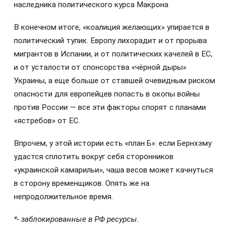
наследника политического курса Макрона
В конечном итоге, «коалиция желающих» упирается в
политический тупик. Европу лихорадит и от прорыва
мигрантов в Испании, и от политических качелей в ЕС,
и от усталости от спонсорства «чёрной дыры»
Украины, а еще больше от ставшей очевидным риском
опасности для европейцев попасть в окопы войны
против России — все эти факторы спорят с планами
«ястребов» от ЕС.
Впрочем, у этой истории есть «план Б»: если Бернхэму
удастся сплотить вокруг себя сторонников
«украинской камарильи», чаша весов может качнуться
в сторону временщиков. Опять же на
непродолжительное время.
*- заблокированные в РФ ресурсы.