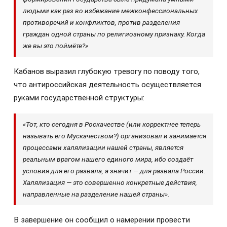
людьми как раз во избежание межконфессиональных
противоречий и конфликтов, против разделения
граждан одной страны по религиозному признаку. Когда
же вы это поймёте?»
Кабанов выразил глубокую тревогу по поводу того,
что антироссийская деятельность осуществляется
руками государственной структуры:
«Тот, кто сегодня в Роскачестве (или корректнее теперь
называть его Мускачеством?) организовал и занимается
процессами халялизации нашей страны, является
реальным врагом нашего единого мира, ибо создаёт
условия для его развала, а значит — для развала России.
Халялизация — это совершенно конкретные действия,
направленные на разделение нашей страны».
В завершение он сообщил о намерении провести